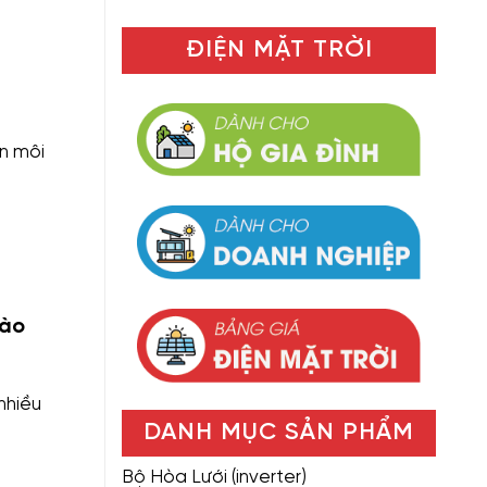
ĐIỆN MẶT TRỜI
ện môi
Nào
nhiều
DANH MỤC SẢN PHẨM
Bộ Hòa Lưới (inverter)