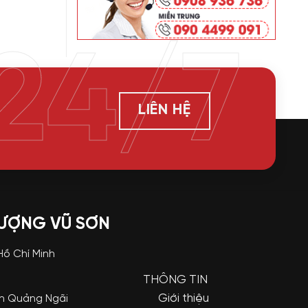
24/7
LIÊN HỆ
LƯỢNG VŨ SƠN
 Hồ Chí Minh
THÔNG TIN
Giới thiệu
nh Quảng Ngãi