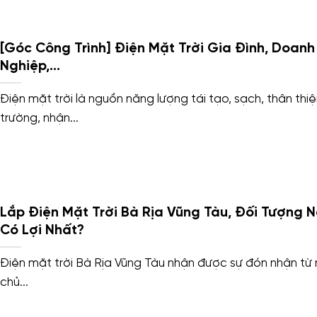
[Góc Công Trình] Điện Mặt Trời Gia Đình, Doanh
Nghiệp,…
Điện mặt trời là nguồn năng lượng tái tạo, sạch, thân thi
trường, nhận...
Lắp Điện Mặt Trời Bà Rịa Vũng Tàu, Đối Tượng 
Có Lợi Nhất?
Điện mặt trời Bà Rịa Vũng Tàu nhận được sự đón nhận từ 
chủ...