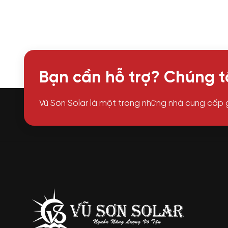
Bạn cần hỗ trợ? Chúng tô
Vũ Sơn Solar là một trong những nhà cung cấp 