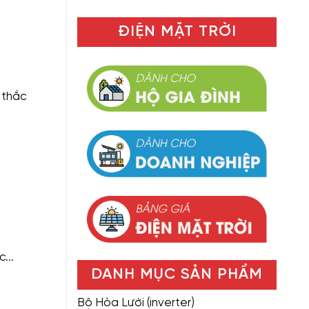
ĐIỆN MẶT TRỜI
 thắc
...
DANH MỤC SẢN PHẨM
Bộ Hòa Lưới (inverter)