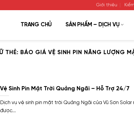
Giới thiệu
Kiểm
TRANG CHỦ
SẢN PHẨM – DỊCH VỤ
Ữ THẺ:
BÁO GIÁ VỆ SINH PIN NĂNG LƯỢNG M
Vệ Sinh Pin Mặt Trời Quảng Ngãi – Hỗ Trợ 24/7
Dịch vụ vệ sinh pin mặt trời Quảng Ngãi của Vũ Sơn Solar
được...