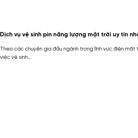
Dịch vụ vệ sinh pin năng lượng mặt trời uy tín nh
Theo các chuyên gia đầu ngành trong lĩnh vực điện mặt t
việc vệ sinh...