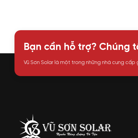
Bạn cần hỗ trợ? Chúng tô
Vũ Sơn Solar là một trong những nhà cung cấp 