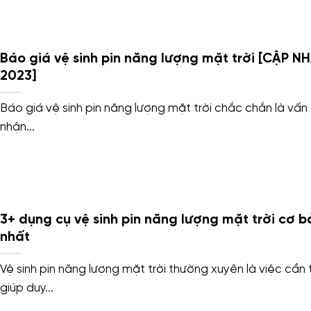
Báo giá vệ sinh pin năng lượng mặt trời [CẬP N
2023]
Báo giá vệ sinh pin năng lượng mặt trời chắc chắn là vấn
nhận...
3+ dụng cụ vệ sinh pin năng lượng mặt trời cơ b
nhất
Vệ sinh pin năng lượng mặt trời thường xuyên là việc cần t
giúp duy...