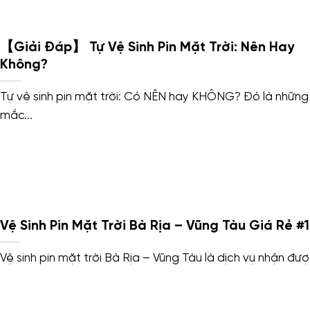
【Giải Đáp】 Tự Vệ Sinh Pin Mặt Trời: Nên Hay
Không?
Tự vệ sinh pin mặt trời: Có NÊN hay KHÔNG? Đó là những
mắc...
Vệ Sinh Pin Mặt Trời Bà Rịa – Vũng Tàu Giá Rẻ #1
Vệ sinh pin mặt trời Bà Rịa – Vũng Tàu là dịch vụ nhận được