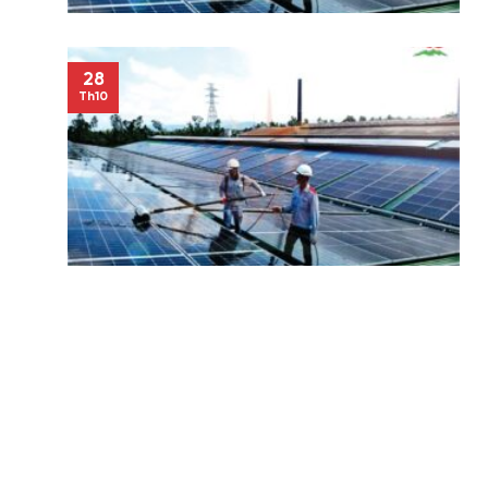
28
Th10