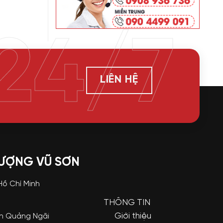
24/7
LIÊN HỆ
LƯỢNG VŨ SƠN
 Hồ Chí Minh
THÔNG TIN
Giới thiệu
nh Quảng Ngãi