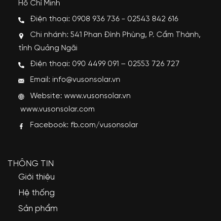
Hồ Chí Minh
Điện thoại: 0908 936 736 - 02543 842 616
Chi nhánh: 541 Phan Đình Phùng, P. Cẩm Thành,
tỉnh Quảng Ngãi
Điện thoại: 090 4499 091 – 02553 726 727
Email: info@vusonsolar.vn
Website:
www.vusonsolar.vn
www.vusonsolar.com
Facebook:
fb.com/vusonsolar
THÔNG TIN
Giới thiệu
Hệ thống
Sản phẩm