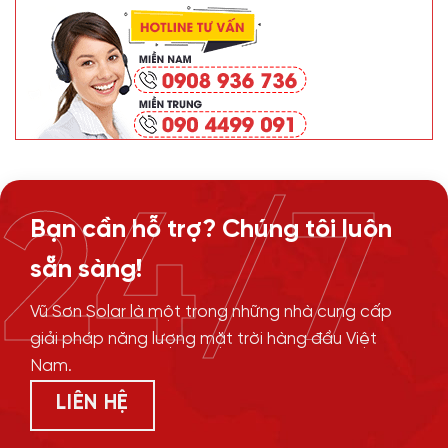
24/7
Bạn cần hỗ trợ? Chúng tôi luôn
sẵn sàng!
Vũ Sơn Solar là một trong những nhà cung cấp
giải pháp năng lượng mặt trời hàng đầu Việt
Nam.
LIÊN HỆ