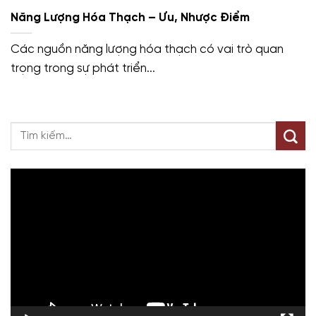
Năng Lượng Hóa Thạch – Ưu, Nhược Điểm
Các nguồn năng lượng hóa thạch có vai trò quan
trọng trong sự phát triển...
Trình
chơi
Video