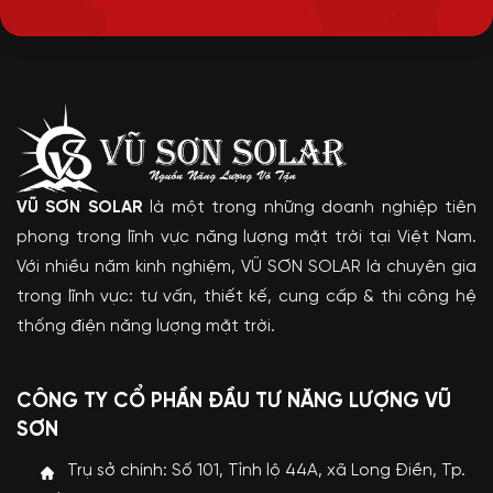
VŨ SƠN SOLAR
là một trong những doanh nghiệp tiên
phong trong lĩnh vực năng lượng mặt trời tại Việt Nam.
Với nhiều năm kinh nghiệm, VŨ SƠN SOLAR là chuyên gia
trong lĩnh vực: tư vấn, thiết kế, cung cấp & thi công hệ
thống điện năng lượng mặt trời.
CÔNG TY CỔ PHẦN ĐẦU TƯ NĂNG LƯỢNG VŨ
SƠN
Trụ sở chính: Số 101, Tỉnh lộ 44A, xã Long Điền, Tp.