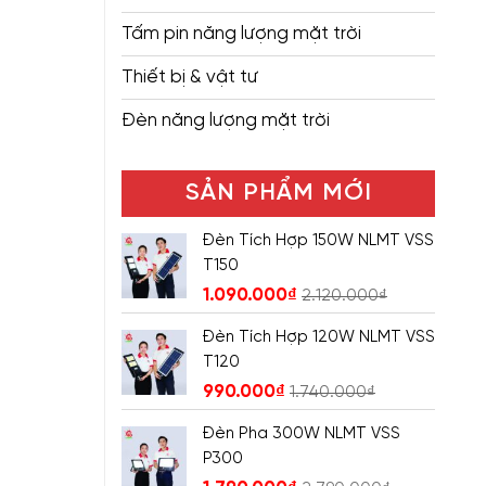
Tấm pin năng lượng mặt trời
Thiết bị & vật tư
Đèn năng lượng mặt trời
SẢN PHẨM MỚI
Đèn Tích Hợp 150W NLMT VSS
T150
1.090.000
₫
2.120.000
₫
Đèn Tích Hợp 120W NLMT VSS
T120
990.000
₫
1.740.000
₫
Đèn Pha 300W NLMT VSS
P300