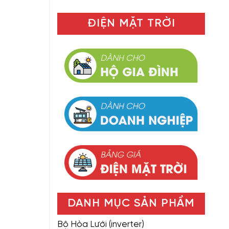
ĐIỆN MẶT TRỜI
DANH MỤC SẢN PHẨM
Bộ Hòa Lưới (inverter)