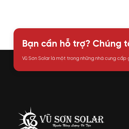
Bạn cần hỗ trợ? Chúng tô
Vũ Sơn Solar là một trong những nhà cung cấp 