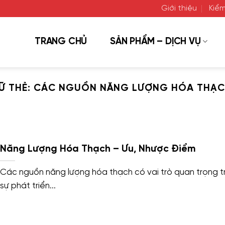
Giới thiệu
Kiểm
TRANG CHỦ
SẢN PHẨM – DỊCH VỤ
Ữ THẺ:
CÁC NGUỒN NĂNG LƯỢNG HÓA THẠCH
Năng Lượng Hóa Thạch – Ưu, Nhược Điểm
Các nguồn năng lượng hóa thạch có vai trò quan trọng t
sự phát triển...