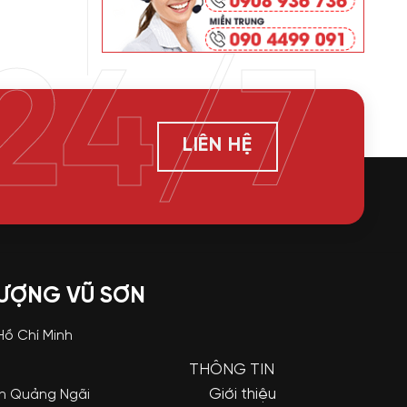
24/7
LIÊN HỆ
LƯỢNG VŨ SƠN
 Hồ Chí Minh
THÔNG TIN
Giới thiệu
nh Quảng Ngãi