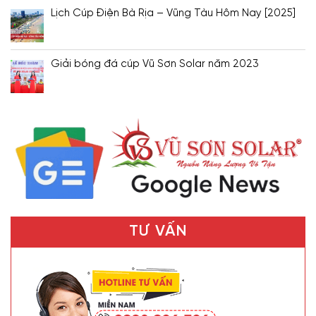
Lịch Cúp Điện Bà Rịa – Vũng Tàu Hôm Nay [2025]
Giải bóng đá cúp Vũ Sơn Solar năm 2023
TƯ VẤN