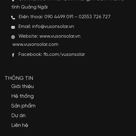
tỉnh Quảng Ngãi
Điện thoại: 090 4499 091 – 02553 726 727
Email: info@vusonsolar.vn
Website:
www.vusonsolar.vn
www.vusonsolar.com
Facebook:
fb.com/vusonsolar
THÔNG TIN
Giới thiệu
Hệ thống
Sản phẩm
Dự án
Liên hệ