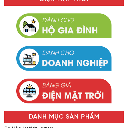
DANH MỤC SẢN PHẨM