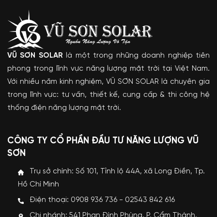
VŨ SƠN SOLAR
là một trong những doanh nghiệp tiên
phong trong lĩnh vực năng lượng mặt trời tại Việt Nam.
Với nhiều năm kinh nghiệm, VŨ SƠN SOLAR là chuyên gia
trong lĩnh vực: tư vấn, thiết kế, cung cấp & thi công hệ
thống điện năng lượng mặt trời.
CÔNG TY CỔ PHẦN ĐẦU TƯ NĂNG LƯỢNG VŨ
SƠN
Trụ sở chính: Số 101, Tỉnh lộ 44A, xã Long Điền, Tp.
Hồ Chí Minh
Điện thoại: 0908 936 736 - 02543 842 616
Chi nhánh: 541 Phan Đình Phùng, P. Cẩm Thành,