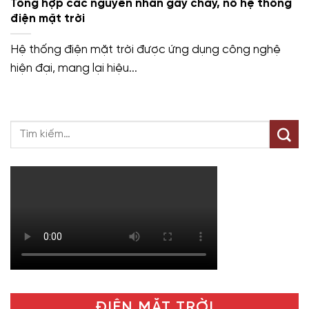
Tổng hợp các nguyên nhân gây cháy, nổ hệ thống
điện mặt trời
Hệ thống điện mặt trời được ứng dụng công nghệ
hiện đại, mang lại hiệu...
ĐIỆN MẶT TRỜI