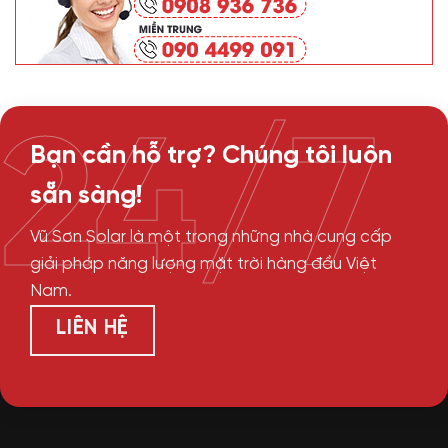
24/7
Bạn cần hỗ trợ? Chúng tôi luôn
sẵn sàng!
Vũ Sơn Solar là một trong những nhà cung cấp
giải pháp năng lượng mặt trời hàng đầu Việt
Nam.
LIÊN HỆ