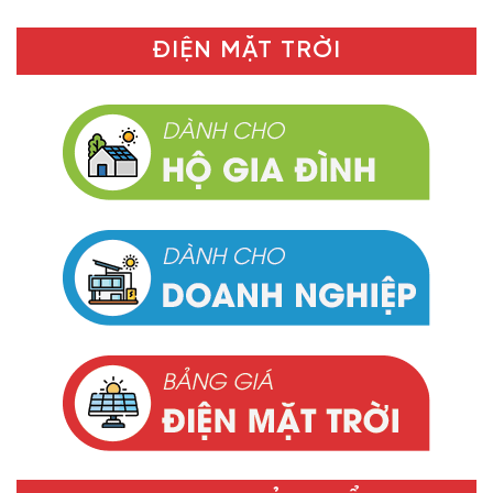
ĐIỆN MẶT TRỜI