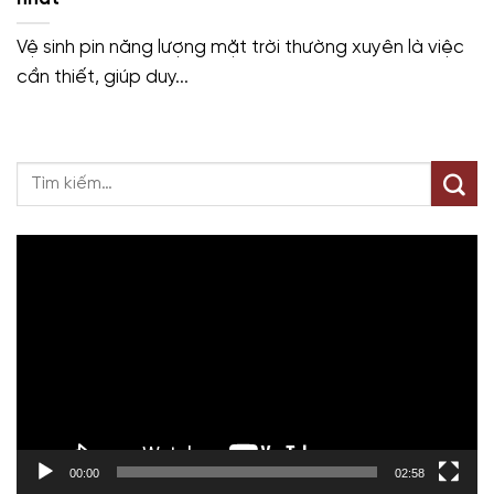
Vệ sinh pin năng lượng mặt trời thường xuyên là việc
cần thiết, giúp duy...
Trình
chơi
Video
00:00
02:58