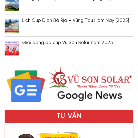
Lịch Cúp Điện Bà Rịa – Vũng Tàu Hôm Nay [2025]
Giải bóng đá cúp Vũ Sơn Solar năm 2023
TƯ VẤN