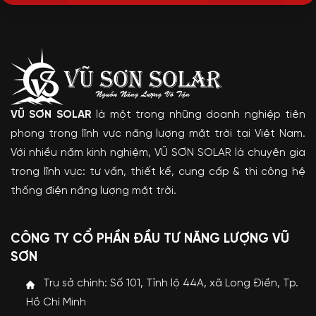
VŨ SƠN SOLAR
là một trong những doanh nghiệp tiên
phong trong lĩnh vực năng lượng mặt trời tại Việt Nam.
Với nhiều năm kinh nghiệm, VŨ SƠN SOLAR là chuyên gia
trong lĩnh vực: tư vấn, thiết kế, cung cấp & thi công hệ
thống điện năng lượng mặt trời.
CÔNG TY CỔ PHẦN ĐẦU TƯ NĂNG LƯỢNG VŨ
SƠN
Trụ sở chính: Số 101, Tỉnh lộ 44A, xã Long Điền, Tp.
Hồ Chí Minh