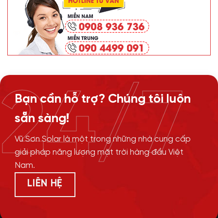
24/7
Bạn cần hỗ trợ? Chúng tôi luôn
sẵn sàng!
Vũ Sơn Solar là một trong những nhà cung cấp
giải pháp năng lượng mặt trời hàng đầu Việt
Nam.
LIÊN HỆ