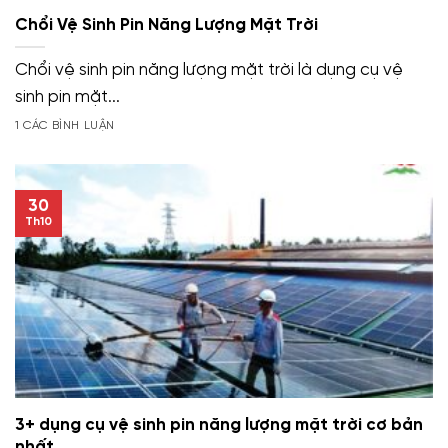
Chổi Vệ Sinh Pin Năng Lượng Mặt Trời
Chổi vệ sinh pin năng lượng mặt trời là dụng cụ vệ
sinh pin mặt...
1 CÁC BÌNH LUẬN
30
Th10
3+ dụng cụ vệ sinh pin năng lượng mặt trời cơ bản
nhất