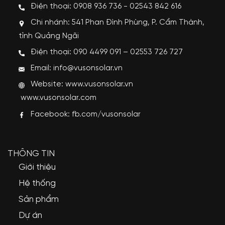
Điện thoại: 0908 936 736 - 02543 842 616
Chi nhánh: 541 Phan Đình Phùng, P. Cẩm Thành,
tỉnh Quảng Ngãi
Điện thoại: 090 4499 091 – 02553 726 727
Email: info@vusonsolar.vn
Website:
www.vusonsolar.vn
www.vusonsolar.com
Facebook:
fb.com/vusonsolar
THÔNG TIN
Giới thiệu
Hệ thống
Sản phẩm
Dự án