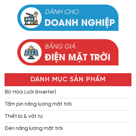
DANH MỤC SẢN PHẨM
Bộ Hòa Lưới (inverter)
Tấm pin năng lượng mặt trời
Thiết bị & vật tư
Đèn năng lượng mặt trời