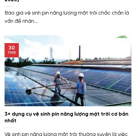
Báo giá vệ sinh pin năng lượng mặt trời chắc chắn là
vấn đề nhận...
30
Th10
3+ dụng cụ vệ sinh pin năng lượng mặt trời cơ bản
nhất
Vệ sinh pin năng lượng mặt trời thường xuyên là việc