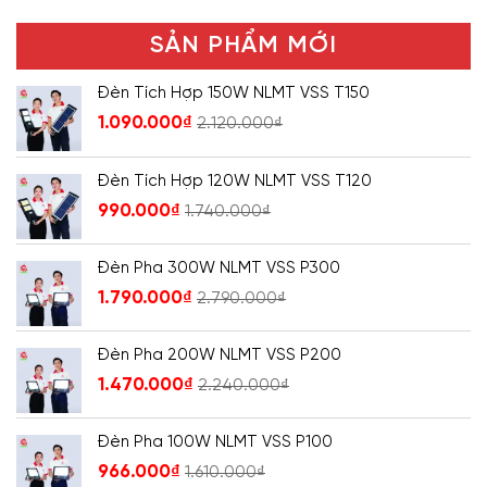
SẢN PHẨM MỚI
Đèn Tích Hợp 150W NLMT VSS T150
1.090.000
₫
2.120.000
₫
Đèn Tích Hợp 120W NLMT VSS T120
990.000
₫
1.740.000
₫
Đèn Pha 300W NLMT VSS P300
1.790.000
₫
2.790.000
₫
Đèn Pha 200W NLMT VSS P200
1.470.000
₫
2.240.000
₫
Đèn Pha 100W NLMT VSS P100
966.000
₫
1.610.000
₫