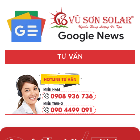
TƯ VẤN