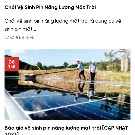
Chổi Vệ Sinh Pin Năng Lượng Mặt Trời
Chổi vệ sinh pin năng lượng mặt trời là dụng cụ vệ
sinh pin mặt...
1 CÁC BÌNH LUẬN
06
Th11
Báo giá vệ sinh pin năng lượng mặt trời [CẬP NHẬT
2023]