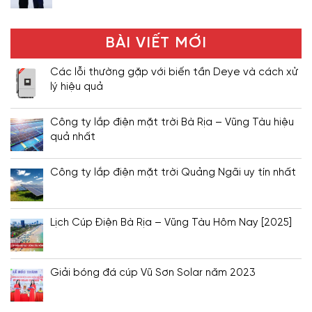
BÀI VIẾT MỚI
Các lỗi thường gặp với biến tần Deye và cách xử
lý hiệu quả
Công ty lắp điện mặt trời Bà Rịa – Vũng Tàu hiệu
quả nhất
Công ty lắp điện mặt trời Quảng Ngãi uy tín nhất
Lịch Cúp Điện Bà Rịa – Vũng Tàu Hôm Nay [2025]
Giải bóng đá cúp Vũ Sơn Solar năm 2023