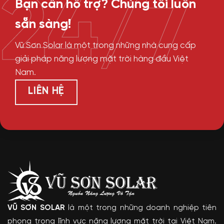
24/7
Bạn cần hỗ trợ? Chúng tôi luôn
sẵn sàng!
Vũ Sơn Solar là một trong những nhà cung cấp
giải pháp năng lượng mặt trời hàng đầu Việt
Nam.
LIÊN HỆ
VŨ SƠN SOLAR
là một trong những doanh nghiệp tiên
phong trong lĩnh vực năng lượng mặt trời tại Việt Nam.