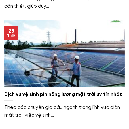
cần thiết, giúp duy...
28
Th10
Dịch vụ vệ sinh pin năng lượng mặt trời uy tín nhất
Theo các chuyên gia đầu ngành trong lĩnh vực điện
mặt trời, việc vệ sinh...