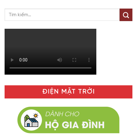
ĐIỆN MẶT TRỜI