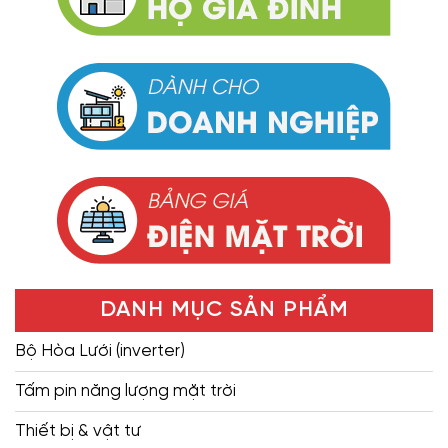
DANH MỤC SẢN PHẨM
Bộ Hòa Lưới (inverter)
Tấm pin năng lượng mặt trời
Thiết bị & vật tư