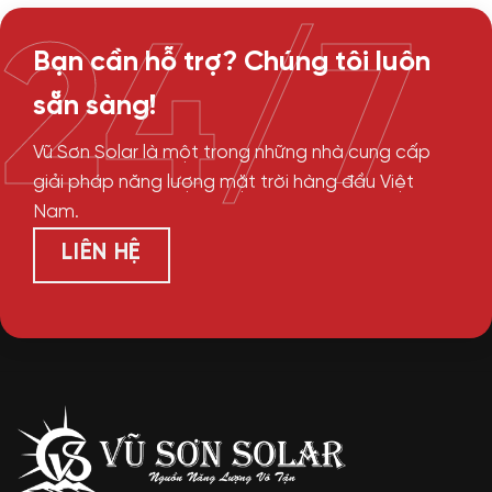
24/7
Bạn cần hỗ trợ? Chúng tôi luôn
sẵn sàng!
Vũ Sơn Solar là một trong những nhà cung cấp
giải pháp năng lượng mặt trời hàng đầu Việt
Nam.
LIÊN HỆ