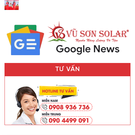
TƯ VẤN