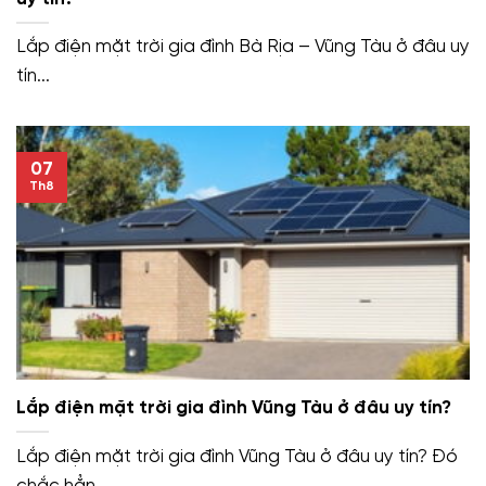
Lắp điện mặt trời gia đình Bà Rịa – Vũng Tàu ở đâu uy
tín...
07
Th8
Lắp điện mặt trời gia đình Vũng Tàu ở đâu uy tín?
Lắp điện mặt trời gia đình Vũng Tàu ở đâu uy tín? Đó
chắc hẳn...