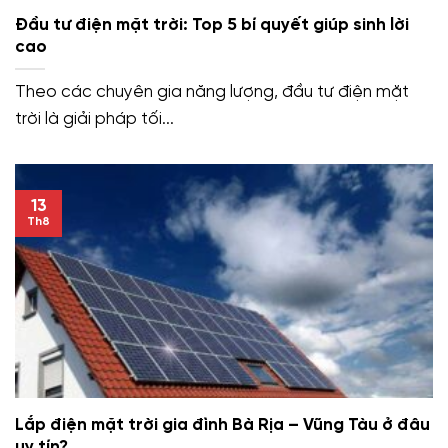
Đầu tư điện mặt trời: Top 5 bí quyết giúp sinh lời
cao
Theo các chuyên gia năng lượng, đầu tư điện mặt
trời là giải pháp tối...
13
Th8
Lắp điện mặt trời gia đình Bà Rịa – Vũng Tàu ở đâu
uy tín?