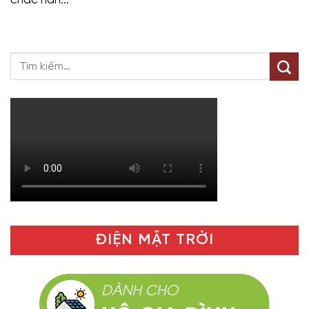
ĐIỆN MẶT TRỜI