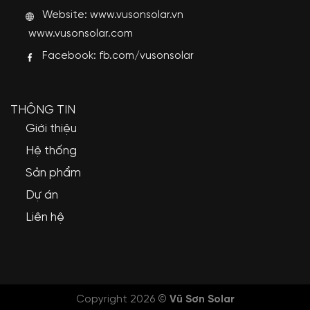
Website:
www.vusonsolar.vn
www.vusonsolar.com
Facebook:
fb.com/vusonsolar
THÔNG TIN
Giới thiệu
Hệ thống
Sản phẩm
Dự án
Liên hệ
Copyright 2026 ©
Vũ Sơn Solar