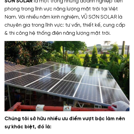
SƠN SOLAR
là một trong những doanh nghiệp tiên
phong trong lĩnh vực năng lượng mặt trời tại Việt
Nam. Với nhiều năm kinh nghiệm, VŨ SƠN SOLAR là
chuyên gia trong lĩnh vực: tư vấn, thiết kế, cung cấp
& thi công hệ thống điện năng lượng mặt trời.
Chúng tôi sở hữu nhiều ưu điểm vượt bậc làm nên
sự khác biệt, đó là: