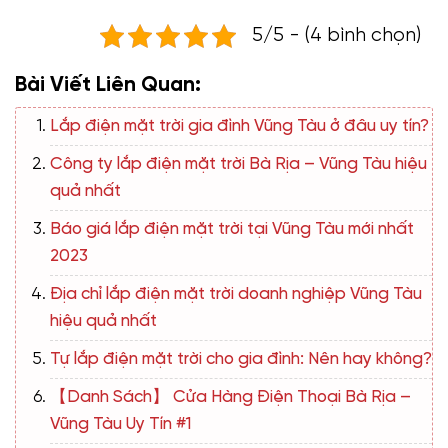
5/5 - (4 bình chọn)
Bài Viết Liên Quan:
Lắp điện mặt trời gia đình Vũng Tàu ở đâu uy tín?
Công ty lắp điện mặt trời Bà Rịa – Vũng Tàu hiệu
quả nhất
Báo giá lắp điện mặt trời tại Vũng Tàu mới nhất
2023
Địa chỉ lắp điện mặt trời doanh nghiệp Vũng Tàu
hiệu quả nhất
Tự lắp điện mặt trời cho gia đình: Nên hay không?
【Danh Sách】 Cửa Hàng Điện Thoại Bà Rịa –
Vũng Tàu Uy Tín #1