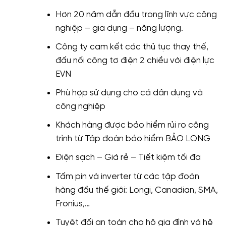
Hơn 20 năm dẫn đầu trong lĩnh vực công
nghiệp – gia dụng – năng lượng.
Công ty cam kết các thủ tục thay thế,
đấu nối công tơ điện 2 chiều với điện lực
EVN
Phù hợp sử dụng cho cả dân dụng và
công nghiệp
Khách hàng được bảo hiểm rủi ro công
trình từ Tập đoàn bảo hiểm BẢO LONG
Điện sạch – Giá rẻ – Tiết kiệm tối đa
Tấm pin và inverter từ các tập đoàn
hàng đầu thế giới: Longi, Canadian, SMA,
Fronius,…
Tuyệt đối an toàn cho hộ gia đình và hệ