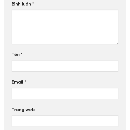
Bình luận
*
Tên
*
Email
*
Trang web