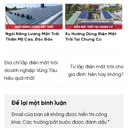
Ngói Năng Lượng Mặt Trời:
Xu Hướng Dùng Điện Mặt
Thẩm Mỹ Cao, Độc Đáo
Trời Tại Chung Cư
Địa chỉ lắp điện mặt trời
Tự lắp điện mặt trời cho
doanh nghiệp Vũng Tàu
gia đình: Nên hay không?
hiệu quả nhất
Để lại một bình luận
Email của bạn sẽ không được hiển thị công
khai.
Các trường bắt buộc được đánh dấu
*