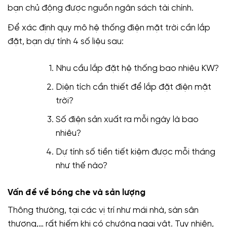
bạn chủ động được nguồn ngân sách tài chính.
Để xác định quy mô hệ thống điện mặt trời cần lắp
đặt, bạn dự tính 4 số liệu sau:
Nhu cầu lắp đặt hệ thống bao nhiêu KW?
Diện tích cần thiết để lắp đặt điện mặt
trời?
Số điện sản xuất ra mỗi ngày là bao
nhiêu?
Dự tính số tiền tiết kiệm được mỗi tháng
như thế nào?
Vấn đề về bóng che và sản lượng
Thông thường, tại các vị trí như mái nhà, sàn sân
thượng,… rất hiếm khi có chướng ngại vật. Tuy nhiên,