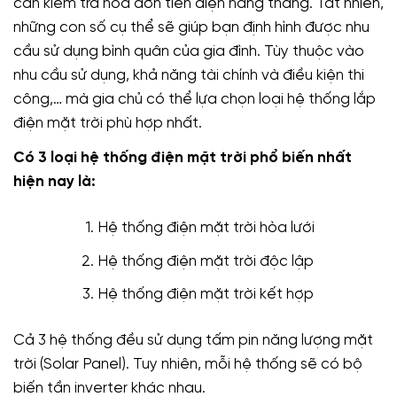
cần kiểm tra hóa đơn tiền điện hàng tháng. Tất nhiên,
những con số cụ thể sẽ giúp bạn định hình được nhu
cầu sử dụng bình quân của gia đình. Tùy thuộc vào
nhu cầu sử dụng, khả năng tài chính và điều kiện thi
công,… mà gia chủ có thể lựa chọn loại hệ thống lắp
điện mặt trời phù hợp nhất.
Có 3 loại hệ thống điện mặt trời phổ biến nhất
hiện nay là:
Hệ thống điện mặt trời hòa lưới
Hệ thống điện mặt trời độc lập
Hệ thống điện mặt trời kết hợp
Cả 3 hệ thống đều sử dụng tấm pin năng lượng mặt
trời (Solar Panel). Tuy nhiên, mỗi hệ thống sẽ có bộ
biến tần inverter khác nhau.