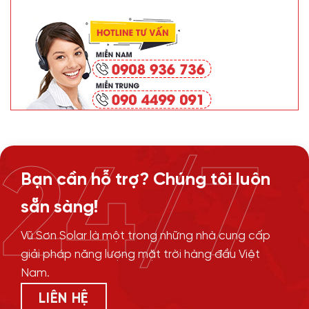
24/7
Bạn cần hỗ trợ? Chúng tôi luôn
sẵn sàng!
Vũ Sơn Solar là một trong những nhà cung cấp
giải pháp năng lượng mặt trời hàng đầu Việt
Nam.
LIÊN HỆ