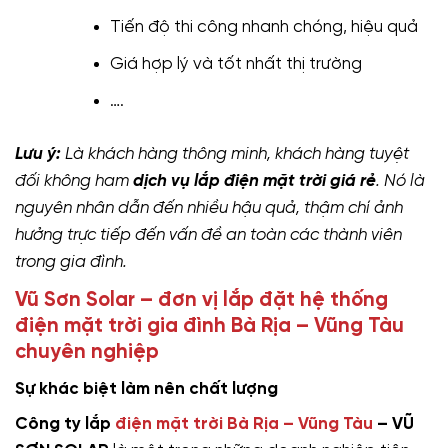
Tiến độ thi công nhanh chóng, hiệu quả
Giá hợp lý và tốt nhất thị trường
….
Lưu ý:
Là khách hàng thông minh, khách hàng tuyệt
đối không ham
dịch vụ lắp điện mặt trời giá rẻ
. Nó là
nguyên nhân dẫn đến nhiều hậu quả, thậm chí ảnh
hưởng trực tiếp đến vấn đề an toàn các thành viên
trong gia đình.
Vũ Sơn Solar – đơn vị lắp đặt hệ thống
điện mặt trời gia đình Bà Rịa – Vũng Tàu
chuyên nghiệp
Sự khác biệt làm nên chất lượng
Công ty lắp
điện mặt trời Bà Rịa – Vũng Tàu
– VŨ