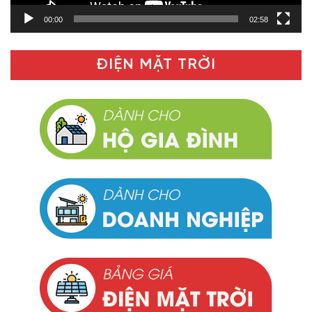
00:00
02:58
ĐIỆN MẶT TRỜI