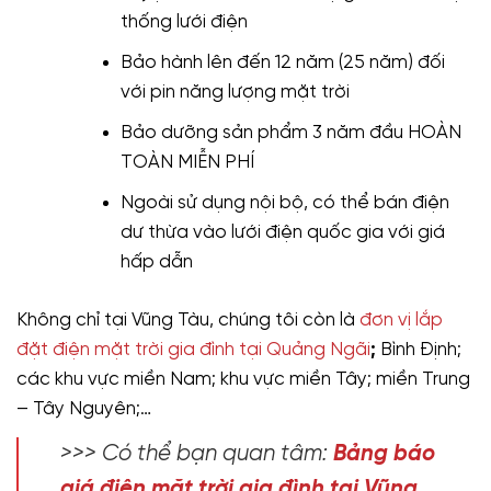
thống lưới điện
Bảo hành lên đến 12 năm (25 năm) đối
với pin năng lượng mặt trời
Bảo dưỡng sản phẩm 3 năm đầu HOÀN
TOÀN MIỄN PHÍ
Ngoài sử dụng nội bộ, có thể bán điện
dư thừa vào lưới điện quốc gia với giá
hấp dẫn
Không chỉ tại Vũng Tàu, chúng tôi còn là
đơn vị lắp
đặt điện mặt trời gia đình tại Quảng Ngãi
;
Bình Định;
các khu vực miền Nam; khu vực miền Tây; miền Trung
– Tây Nguyên;…
>>> Có thể bạn quan tâm:
Bảng báo
giá điện mặt trời gia đình tại Vũng