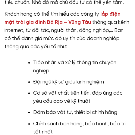
tiêu chuẩn. Nhờ đó mà chủ đầu tư có thể yên tâm.
Khách hàng có thể tìm hiểu các công ty
lắp điện
mặt trời gia đình Bà Rịa – Vũng Tàu
thông qua kênh
internet, từ đối tác, người thân, đồng nghiệp,… Bạn
có thể đánh giá mức độ uy tín của doanh nghiệp
thông qua các yếu tố như:
Tiếp nhận và xử lý thông tin chuyên
nghiệp
Đội ngũ kỹ sư giàu kinh nghiệm
Cơ sở vật chất tiên tiến, đáp ứng các
yêu cầu cao về kỹ thuật
Đảm bảo vật tư, thiết bị chính hãng
Chính sách bán hàng, bảo hành, bảo trì
tốt nhất