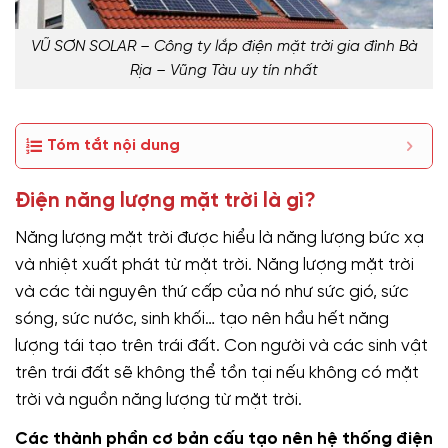
VŨ SƠN SOLAR – Công ty lắp điện mặt trời gia đình Bà
Rịa – Vũng Tàu uy tín nhất
Tóm tắt nội dung
Điện năng lượng mặt trời là gì?
Năng lượng mặt trời được hiểu là năng lượng bức xạ
và nhiệt xuất phát từ mặt trời. Năng lượng mặt trời
và các tài nguyên thứ cấp của nó như sức gió, sức
sóng, sức nước, sinh khối… tạo nên hầu hết năng
lượng tái tạo trên trái đất. Con người và các sinh vật
trên trái đất sẽ không thể tồn tại nếu không có mặt
trời và nguồn năng lượng từ mặt trời.
Các thành phần cơ bản cấu tạo nên hệ thống điện