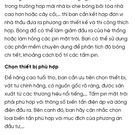
trong trường hợp mái nhà bị che bóng bởi tòa nhà
cao hơn hoặc cây cối,… thì bạn cần kết hợp đơn vị
nhà thầu đưa ra phương án thiết kế và thi công thích
hợp. Bóng đổ có thể làm giảm đầu ra của hệ thống
hoặc làm hỏng các pin mặt trời. Bạn có thể sử dụng
các phần mềm chuyên dụng để phân tích độ bóng
chi tiết, khoảng cách bố trí các tấm pin.
Chọn thiết bị phù hợp
Để nâng cao tuổi thọ, bạn cần ưu tiên chọn thiết bị,
vật tư chính hãng, có nguồn gốc rõ ràng, được sản
xuất từ các thương hiệu nổi tiếng,… Tấm pin mặt trời
phải phù hợp với thông số biến tần điện áp và dòng
điện đầu ra. Bên cạnh đó, bạn hãy cân nhắc chọn
loại biến tần phù hợp với mục đích của phương án
đầu tư,…