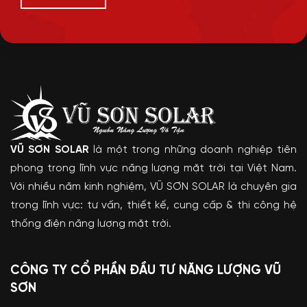
VŨ SƠN SOLAR
là một trong những doanh nghiệp tiên
phong trong lĩnh vực năng lượng mặt trời tại Việt Nam.
Với nhiều năm kinh nghiệm, VŨ SƠN SOLAR là chuyên gia
trong lĩnh vực: tư vấn, thiết kế, cung cấp & thi công hệ
thống điện năng lượng mặt trời.
CÔNG TY CỔ PHẦN ĐẦU TƯ NĂNG LƯỢNG VŨ
SƠN