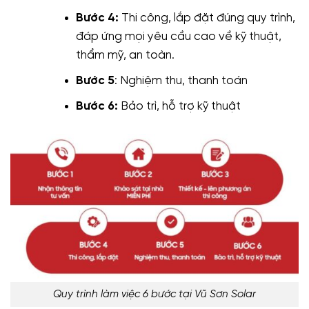
Bước 4:
Thi công, lắp đặt đúng quy trình,
đáp ứng mọi yêu cầu cao về kỹ thuật,
thẩm mỹ, an toàn.
Bước 5
: Nghiệm thu, thanh toán
Bước 6:
Bảo trì, hỗ trợ kỹ thuật
Quy trình làm việc 6 bước tại Vũ Sơn Solar