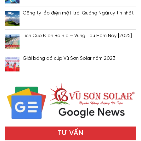
Công ty lắp điện mặt trời Quảng Ngãi uy tín nhất
Lịch Cúp Điện Bà Rịa – Vũng Tàu Hôm Nay [2025]
Giải bóng đá cúp Vũ Sơn Solar năm 2023
TƯ VẤN