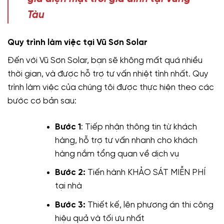
Tàu
Quy trình làm việc tại Vũ Sơn Solar
Đến với Vũ Sơn Solar, bạn sẽ không mất quá nhiều
thời gian, và được hỗ trợ tư vấn nhiệt tình nhất. Quy
trình làm việc của chúng tôi được thực hiện theo các
bước cơ bản sau:
Bước 1
: Tiếp nhận thông tin từ khách
hàng, hỗ trợ tư vấn nhanh cho khách
hàng nắm tổng quan về dịch vụ
Bước 2:
Tiến hành KHẢO SÁT MIỄN PHÍ
tại nhà
Bước 3:
Thiết kế, lên phương án thi công
hiệu quả và tối ưu nhất