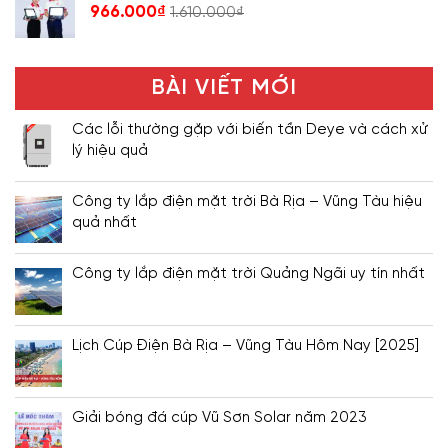
966.000
₫
1.610.000
₫
BÀI VIẾT MỚI
Các lỗi thường gặp với biến tần Deye và cách xử
lý hiệu quả
Công ty lắp điện mặt trời Bà Rịa – Vũng Tàu hiệu
quả nhất
Công ty lắp điện mặt trời Quảng Ngãi uy tín nhất
Lịch Cúp Điện Bà Rịa – Vũng Tàu Hôm Nay [2025]
Giải bóng đá cúp Vũ Sơn Solar năm 2023