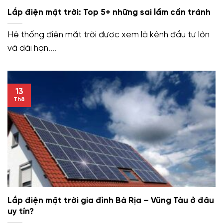
Lắp điện mặt trời: Top 5+ những sai lầm cần tránh
Hệ thống điện mặt trời được xem là kênh đầu tư lớn
và dài hạn....
13
Th8
Lắp điện mặt trời gia đình Bà Rịa – Vũng Tàu ở đâu
uy tín?