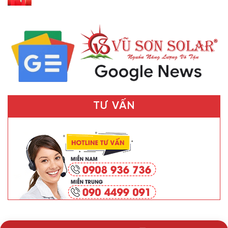
TƯ VẤN