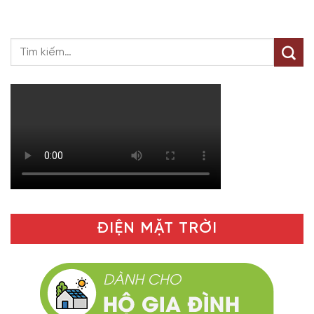
ĐIỆN MẶT TRỜI