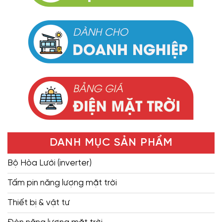
DANH MỤC SẢN PHẨM
Bộ Hòa Lưới (inverter)
Tấm pin năng lượng mặt trời
Thiết bị & vật tư