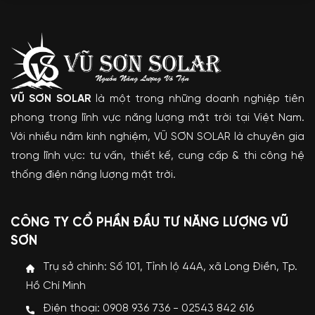
VŨ SƠN SOLAR
là một trong những doanh nghiệp tiên
phong trong lĩnh vực năng lượng mặt trời tại Việt Nam.
Với nhiều năm kinh nghiệm, VŨ SƠN SOLAR là chuyên gia
trong lĩnh vực: tư vấn, thiết kế, cung cấp & thi công hệ
thống điện năng lượng mặt trời.
CÔNG TY CỔ PHẦN ĐẦU TƯ NĂNG LƯỢNG VŨ
SƠN
Trụ sở chính: Số 101, Tỉnh lộ 44A, xã Long Điền, Tp.
Hồ Chí Minh
Điện thoại: 0908 936 736 - 02543 842 616