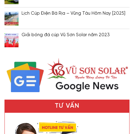
Lịch Cúp Điện Bà Rịa – Vũng Tàu Hôm Nay [2025]
Giải bóng đá cúp Vũ Sơn Solar năm 2023
TƯ VẤN