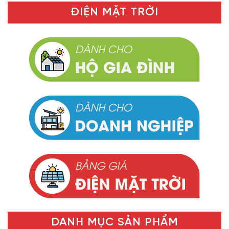
ĐIỆN MẶT TRỜI
DANH MỤC SẢN PHẨM