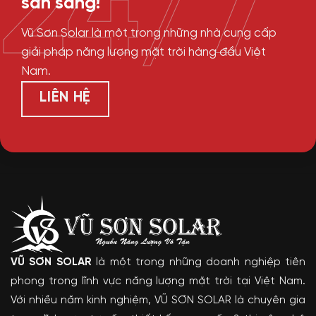
24/7
sẵn sàng!
Vũ Sơn Solar là một trong những nhà cung cấp
giải pháp năng lượng mặt trời hàng đầu Việt
Nam.
LIÊN HỆ
VŨ SƠN SOLAR
là một trong những doanh nghiệp tiên
phong trong lĩnh vực năng lượng mặt trời tại Việt Nam.
Với nhiều năm kinh nghiệm, VŨ SƠN SOLAR là chuyên gia