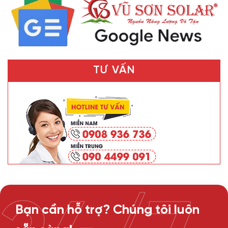
TƯ VẤN
Bạn cần hỗ trợ? Chúng tôi luôn