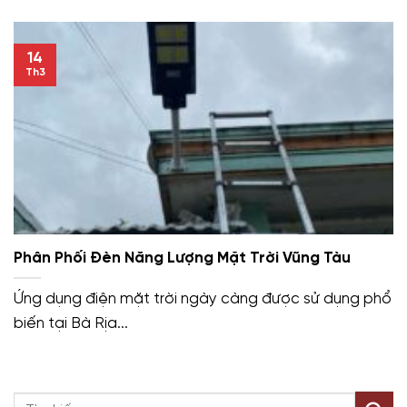
14
Th3
Phân Phối Đèn Năng Lượng Mặt Trời Vũng Tàu
Ứng dụng điện mặt trời ngày càng được sử dụng phổ
biến tại Bà Rịa...