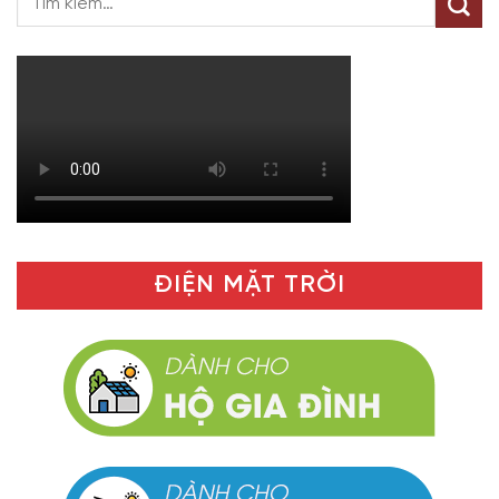
ĐIỆN MẶT TRỜI