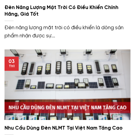
Đèn Năng Lượng Mặt Trời Có Điều Khiển Chính
Hãng, Giá Tốt
Đèn năng lượng mặt trời có điều khiển là dòng sản
phẩm nhận được sự...
03
Th1
Nhu Cầu Dùng Đèn NLMT Tại Việt Nam Tăng Cao