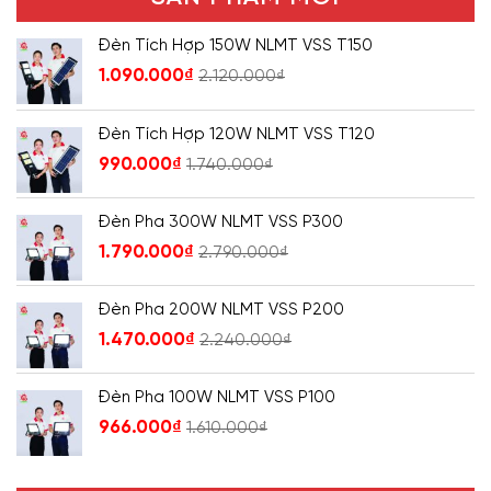
Đèn Tích Hợp 150W NLMT VSS T150
1.090.000
₫
2.120.000
₫
Đèn Tích Hợp 120W NLMT VSS T120
990.000
₫
1.740.000
₫
Đèn Pha 300W NLMT VSS P300
1.790.000
₫
2.790.000
₫
Đèn Pha 200W NLMT VSS P200
1.470.000
₫
2.240.000
₫
Đèn Pha 100W NLMT VSS P100
966.000
₫
1.610.000
₫