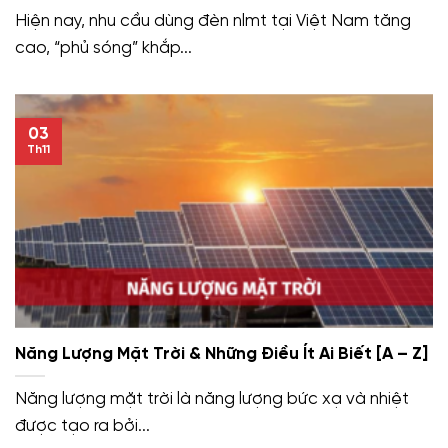
Hiện nay, nhu cầu dùng đèn nlmt tại Việt Nam tăng
cao, “phủ sóng” khắp...
03
Th11
Năng Lượng Mặt Trời & Những Điều Ít Ai Biết [A – Z]
Năng lượng mặt trời là năng lượng bức xạ và nhiệt
được tạo ra bởi...