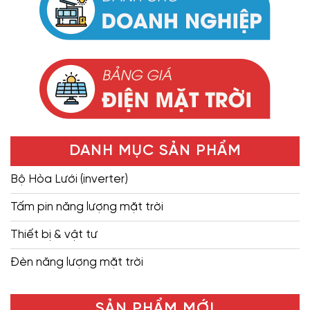
DANH MỤC SẢN PHẨM
Bộ Hòa Lưới (inverter)
Tấm pin năng lượng mặt trời
Thiết bị & vật tư
Đèn năng lượng mặt trời
SẢN PHẨM MỚI