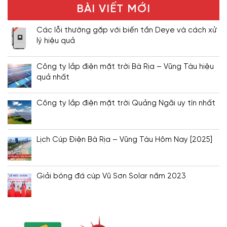
BÀI VIẾT MỚI
Các lỗi thường gặp với biến tần Deye và cách xử
lý hiệu quả
Công ty lắp điện mặt trời Bà Rịa – Vũng Tàu hiệu
quả nhất
Công ty lắp điện mặt trời Quảng Ngãi uy tín nhất
Lịch Cúp Điện Bà Rịa – Vũng Tàu Hôm Nay [2025]
Giải bóng đá cúp Vũ Sơn Solar năm 2023