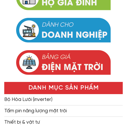
DANH MỤC SẢN PHẨM
Bộ Hòa Lưới (inverter)
Tấm pin năng lượng mặt trời
Thiết bị & vật tư