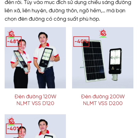
đèn rời. Tùy vào mục đích sử dụng chiếu sáng đường
liên xã, liên huyện, đường thôn, ngõ hẻm,… mà bạn
chọn đèn đường có công suất phù hợp.
-48%
-40%
Đèn đường 120W
Đèn đường 200W
NLMT VSS D120
NLMT VSS D200
-40%