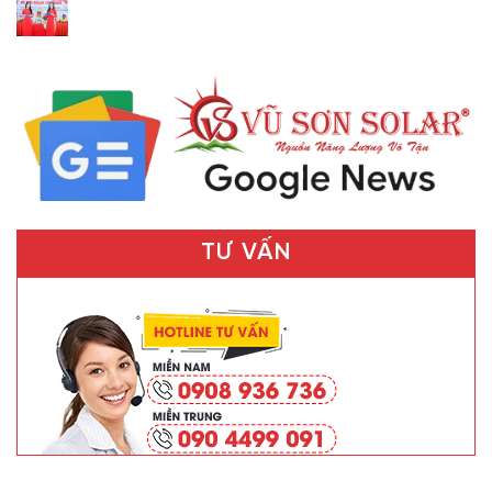
TƯ VẤN