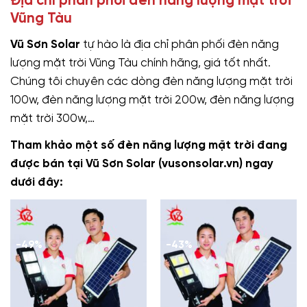
Địa chỉ phân phối đèn năng lượng mặt trời
Vũng Tàu
Vũ Sơn Solar
tự hào là địa chỉ phân phối đèn năng
lượng mặt trời Vũng Tàu chính hãng, giá tốt nhất.
Chúng tôi chuyên các dòng đèn năng lượng mặt trời
100w, đèn năng lượng mặt trời 200w, đèn năng lượng
mặt trời 300w,…
Tham khảo một số đèn năng lượng mặt trời đang
được bán tại Vũ Sơn Solar (vusonsolar.vn) ngay
dưới đây:
-49%
-43%