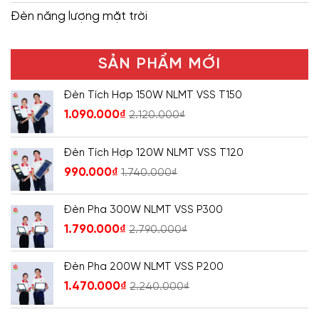
Đèn năng lượng mặt trời
SẢN PHẨM MỚI
Đèn Tích Hợp 150W NLMT VSS T150
1.090.000
₫
2.120.000
₫
Đèn Tích Hợp 120W NLMT VSS T120
990.000
₫
1.740.000
₫
Đèn Pha 300W NLMT VSS P300
1.790.000
₫
2.790.000
₫
Đèn Pha 200W NLMT VSS P200
1.470.000
₫
2.240.000
₫