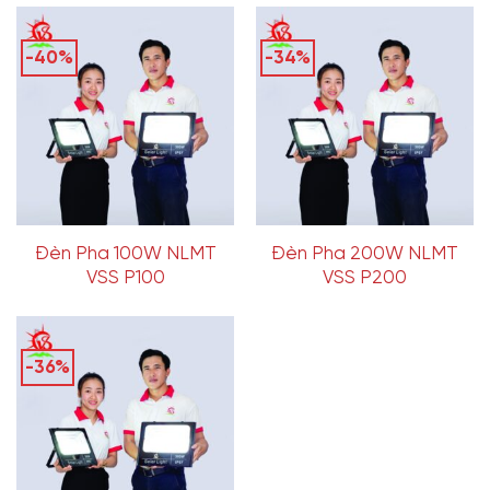
-40%
-34%
Đèn Pha 100W NLMT
Đèn Pha 200W NLMT
VSS P100
VSS P200
-36%