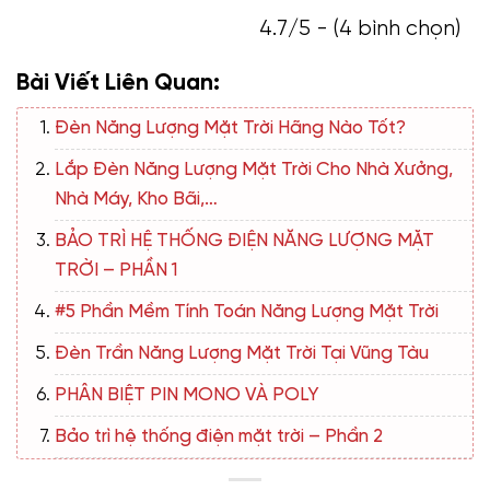
4.7/5 - (4 bình chọn)
Bài Viết Liên Quan:
Đèn Năng Lượng Mặt Trời Hãng Nào Tốt?
Lắp Đèn Năng Lượng Mặt Trời Cho Nhà Xưởng,
Nhà Máy, Kho Bãi,…
BẢO TRÌ HỆ THỐNG ĐIỆN NĂNG LƯỢNG MẶT
TRỜI – PHẦN 1
#5 Phần Mềm Tính Toán Năng Lượng Mặt Trời
Đèn Trần Năng Lượng Mặt Trời Tại Vũng Tàu
PHÂN BIỆT PIN MONO VÀ POLY
Bảo trì hệ thống điện mặt trời – Phần 2