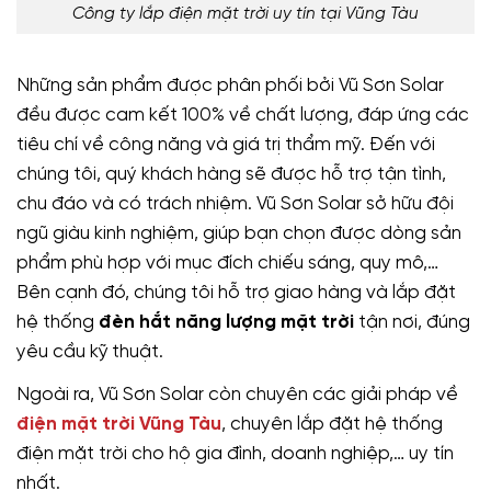
Công ty lắp điện mặt trời uy tín tại Vũng Tàu
Những sản phẩm được phân phối bởi Vũ Sơn Solar
đều được cam kết 100% về chất lượng, đáp ứng các
tiêu chí về công năng và giá trị thẩm mỹ. Đến với
chúng tôi, quý khách hàng sẽ được hỗ trợ tận tình,
chu đáo và có trách nhiệm. Vũ Sơn Solar sở hữu đội
ngũ giàu kinh nghiệm, giúp bạn chọn được dòng sản
phẩm phù hợp với mục đích chiếu sáng, quy mô,…
Bên cạnh đó, chúng tôi hỗ trợ giao hàng và lắp đặt
hệ thống
đèn hắt năng lượng mặt trời
tận nơi, đúng
yêu cầu kỹ thuật.
Ngoài ra, Vũ Sơn Solar còn chuyên các giải pháp về
điện mặt trời Vũng Tàu
, chuyên lắp đặt hệ thống
điện mặt trời cho hộ gia đình, doanh nghiệp,… uy tín
nhất.