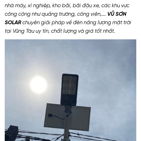
nhà máy, xí nghiệp, kho bãi, bãi đậu xe, các khu vực
công cộng như quảng trường, công viên,….
VŨ SƠN
SOLAR
chuyên giải pháp về đèn năng lượng mặt trời
tại Vũng Tàu uy tín, chất lượng và giá tốt nhất.