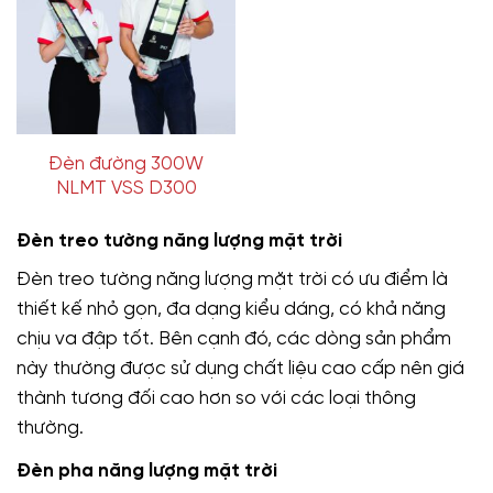
Đèn đường 300W
NLMT VSS D300
Đèn treo tường năng lượng mặt trời
Đèn treo tường năng lượng mặt trời có ưu điểm là
thiết kế nhỏ gọn, đa dạng kiểu dáng, có khả năng
chịu va đập tốt. Bên cạnh đó, các dòng sản phẩm
này thường được sử dụng chất liệu cao cấp nên giá
thành tương đối cao hơn so với các loại thông
thường.
Đèn pha năng lượng mặt trời