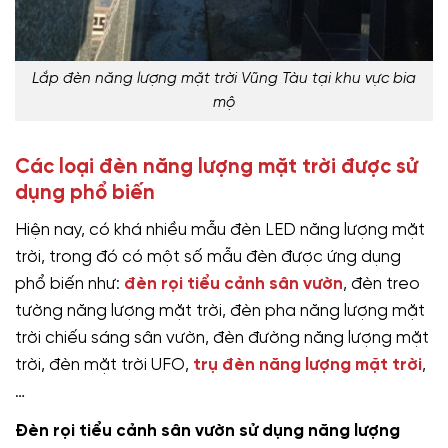
Lắp đèn năng lượng mặt trời Vũng Tàu tại khu vực bia
mộ
Các loại đèn năng lượng mặt trời được sử
dụng phổ biến
Hiện nay, có khá nhiều mẫu đèn LED năng lượng mặt
trời, trong đó có một số mẫu đèn được ứng dụng
phổ biến như:
đèn rọi tiểu cảnh sân vườn
, đèn treo
tường năng lượng mặt trời, đèn pha năng lượng mặt
trời chiếu sáng sân vườn, đèn đường năng lượng mặt
trời, đèn mặt trời UFO,
trụ đèn năng lượng mặt trời
,
…
Đèn rọi tiểu cảnh sân vườn sử dụng năng lượng