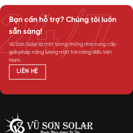
24/7
Bạn cần hỗ trợ? Chúng tôi luôn
sẵn sàng!
Vũ Sơn Solar là một trong những nhà cung cấp
giải pháp năng lượng mặt trời hàng đầu Việt
Nam.
LIÊN HỆ