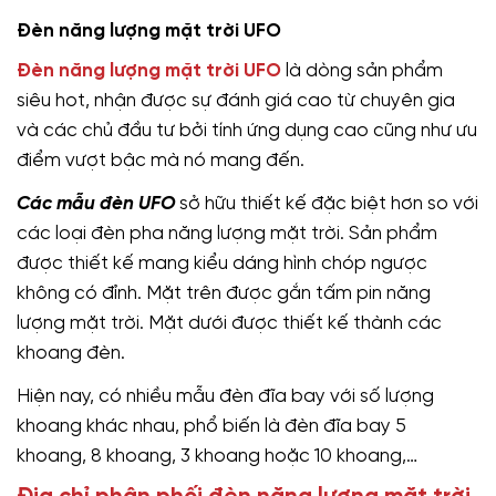
Đèn năng lượng mặt trời UFO
Đèn năng lượng mặt trời UFO
là dòng sản phẩm
siêu hot, nhận được sự đánh giá cao từ chuyên gia
và các chủ đầu tư bởi tính ứng dụng cao cũng như ưu
điểm vượt bậc mà nó mang đến.
Các mẫu đèn UFO
sở hữu thiết kế đặc biệt hơn so với
các loại đèn pha năng lượng mặt trời. Sản phẩm
được thiết kế mang kiểu dáng hình chóp ngược
không có đỉnh. Mặt trên được gắn tấm pin năng
lượng mặt trời. Mặt dưới được thiết kế thành các
khoang đèn.
Hiện nay, có nhiều mẫu đèn đĩa bay với số lượng
khoang khác nhau, phổ biến là đèn đĩa bay 5
khoang, 8 khoang, 3 khoang hoặc 10 khoang,…