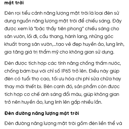
mặt trời
Đèn rọi tiểu cảnh năng lượng mặt trời là loại đèn sử
dụng nguồn năng lượng mặt trời để chiếu sáng. Đây
được xem là “bậc thầy tiên phong” chiếu sáng cho
sân vườn, lối đi, cầu thang, hành lang, những góc
khuất trong sân vườn,…tạo vẻ đẹp huyền ảo, lung linh,
gia tăng giá trị thẩm mỹ cho không gian sử dụng.
Đèn được tích hợp các tính năng chống thấm nước,
chống bám bụi với chỉ số IP65 trở lên. Điều này giúp
đèn có tuổi thọ cao, tối ưu hóa chi phí sửa chữa hay
thay mới thiết bị. Bên cạnh đó, sản phẩm còn được
tích hợp cơ chế ánh sáng đổi màu, giúp không gian
trở nên huyền ảo, lung linh lên gấp nhiều lần.
Đèn đường năng lượng mặt trời
Đèn đường năng lượng mặt trời gồm đèn liền thể và