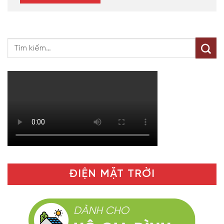
ĐIỆN MẶT TRỜI