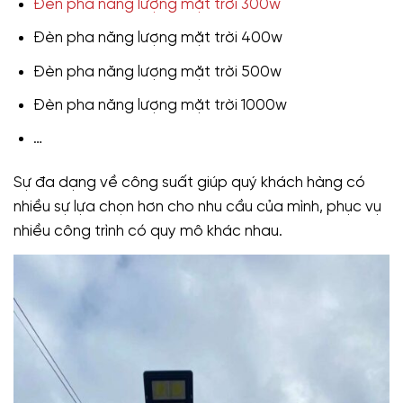
Đèn pha năng lượng mặt trời 300w
Đèn pha năng lượng mặt trời 400w
Đèn pha năng lượng mặt trời 500w
Đèn pha năng lượng mặt trời 1000w
…
Sự đa dạng về công suất giúp quý khách hàng có
nhiều sự lựa chọn hơn cho nhu cầu của mình, phục vụ
nhiều công trình có quy mô khác nhau.