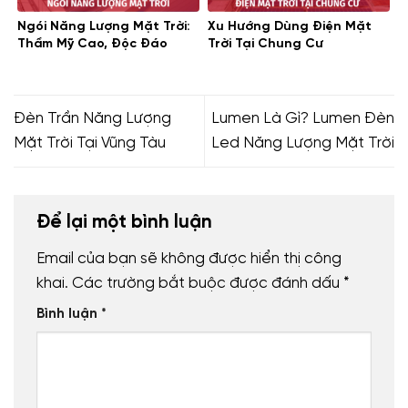
Ngói Năng Lượng Mặt Trời:
Xu Hướng Dùng Điện Mặt
Thẩm Mỹ Cao, Độc Đáo
Trời Tại Chung Cư
Đèn Trần Năng Lượng
Lumen Là Gì? Lumen Đèn
Mặt Trời Tại Vũng Tàu
Led Năng Lượng Mặt Trời
Để lại một bình luận
Email của bạn sẽ không được hiển thị công
khai.
Các trường bắt buộc được đánh dấu
*
Bình luận
*