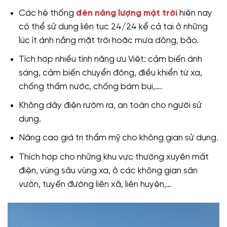
Các hệ thống
đèn năng lượng mặt trời
hiện nay
có thể sử dụng liên tục 24/24 kể cả tại ở những
lúc ít ánh nắng mặt trời hoặc mưa dông, bão.
Tích hợp nhiều tính năng ưu Việt: cảm biến ánh
sáng, cảm biến chuyển động, điều khiển từ xa,
chống thấm nước, chống bám bụi,….
Không dây điện rườm ra, an toàn cho người sử
dụng.
Nâng cao giá trị thẩm mỹ cho không gian sử dụng.
Thích hợp cho những khu vực thường xuyên mất
điện, vùng sâu vùng xa, ở các không gian sân
vườn, tuyến đường liên xã, liên huyện,…