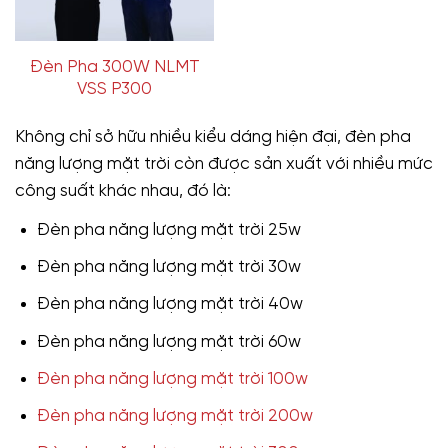
Đèn Pha 300W NLMT
VSS P300
Không chỉ sở hữu nhiều kiểu dáng hiện đại, đèn pha
năng lượng mặt trời còn được sản xuất với nhiều mức
công suất khác nhau, đó là:
Đèn pha năng lượng mặt trời 25w
Đèn pha năng lượng mặt trời 30w
Đèn pha năng lượng mặt trời 40w
Đèn pha năng lượng mặt trời 60w
Đèn pha năng lượng mặt trời 100w
Đèn pha năng lượng mặt trời 200w