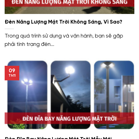
Đèn Năng Lượng Mặt Trời Không Sáng, Vì Sao?
Trong quá trình sử dụng và vận hành, bạn sẽ gặp
phải tình trạng đèn...
09
Th11