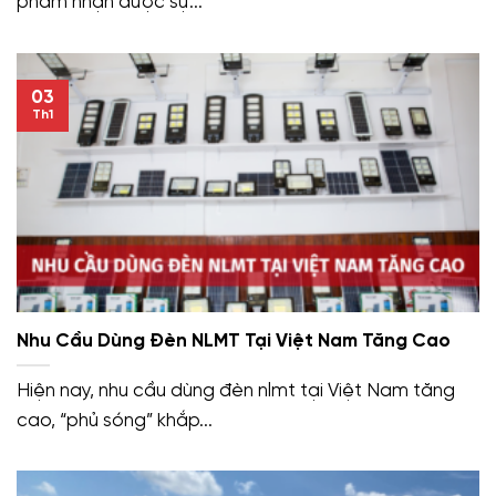
phẩm nhận được sự...
03
Th1
Nhu Cầu Dùng Đèn NLMT Tại Việt Nam Tăng Cao
Hiện nay, nhu cầu dùng đèn nlmt tại Việt Nam tăng
cao, “phủ sóng” khắp...