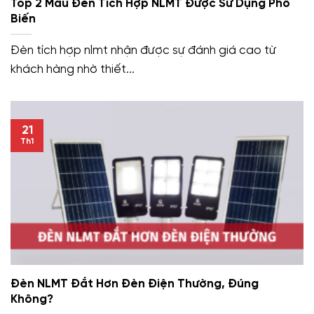
Top 2 Mẫu Đèn Tích Hợp NLMT Được Sử Dụng Phổ
Biến
Đèn tích hợp nlmt nhận được sự đánh giá cao từ
khách hàng nhờ thiết...
21
Th1
Đèn NLMT Đắt Hơn Đèn Điện Thường, Đúng
Không?