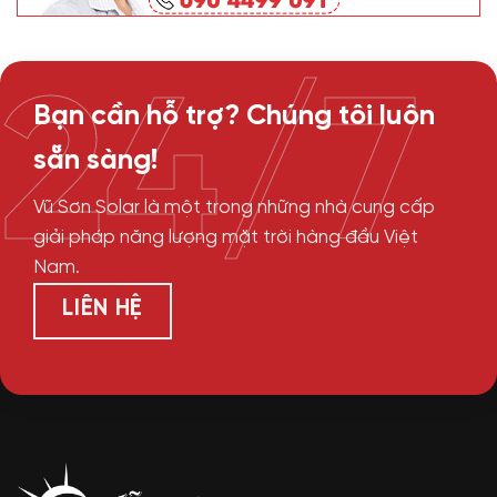
24/7
Bạn cần hỗ trợ? Chúng tôi luôn
sẵn sàng!
Vũ Sơn Solar là một trong những nhà cung cấp
giải pháp năng lượng mặt trời hàng đầu Việt
Nam.
LIÊN HỆ