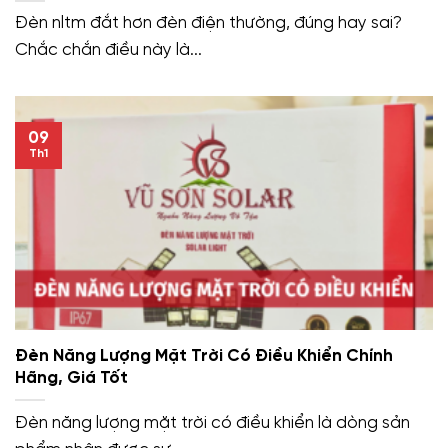
Đèn nltm đắt hơn đèn điện thường, đúng hay sai?
Chắc chắn điều này là...
09
Th1
Đèn Năng Lượng Mặt Trời Có Điều Khiển Chính
Hãng, Giá Tốt
Đèn năng lượng mặt trời có điều khiển là dòng sản