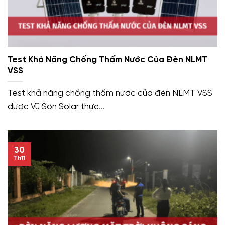
Test Khả Năng Chống Thấm Nước Của Đèn NLMT
VSS
Test khả năng chống thấm nước của đèn NLMT VSS
được Vũ Sơn Solar thực...
30
Th11