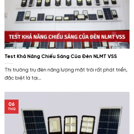
Test Khả Năng Chiếu Sáng Của Đèn NLMT VSS
Thị trường trụ đèn năng lượng mặt trời rất phát triển,
đặc biệt là tại...
06
Th12