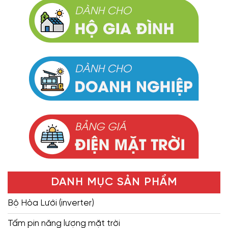
DANH MỤC SẢN PHẨM
Bộ Hòa Lưới (inverter)
Tấm pin năng lượng mặt trời