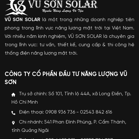
VŨ SƠN SOLAR
là một trong những doanh nghiệp tiên
phong trong lĩnh vực năng lượng mặt trời tại Việt Nam.
Với nhiều năm kinh nghiệm, VŨ SƠN SOLAR là chuyên gia
trong lĩnh vực: tư vấn, thiết kế, cung cấp & thi công hệ
thống điện năng lượng mặt trời.
CÔNG TY CỔ PHẦN ĐẦU TƯ NĂNG LƯỢNG VŨ
SƠN
Trụ sở chính: Số 101, Tỉnh lộ 44A, xã Long Điền, Tp.
Hồ Chí Minh
Điện thoại: 0908 936 736 - 02543 842 616
Chi nhánh: 541 Phan Đình Phùng, P. Cẩm Thành,
tỉnh Quảng Ngãi