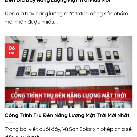
Đèn Đĩa Bay Năng Lượng Mặt Trời Mẫu Mới
Đèn đĩa bay năng lượng mặt trời là dòng sản phẩm
mới nhận được nhiều...
06
Th11
Công Trình Trụ Đèn Năng Lượng Mặt Trời Mới Nhất
Trong bài viết dưới đây, Vũ Sơn Solar xin phép chia sẻ