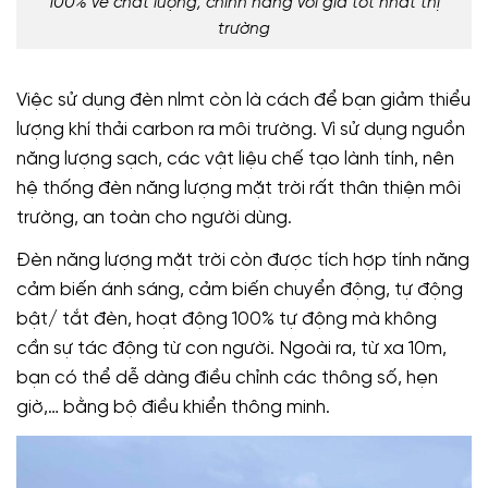
100% về chất lượng, chính hãng với giá tốt nhất thị
trường
Việc sử dụng đèn nlmt còn là cách để bạn giảm thiểu
lượng khí thải carbon ra môi trường. Vì sử dụng nguồn
năng lượng sạch, các vật liệu chế tạo lành tính, nên
hệ thống đèn năng lượng mặt trời rất thân thiện môi
trường, an toàn cho người dùng.
Đèn năng lượng mặt trời còn được tích hợp tính năng
cảm biến ánh sáng, cảm biến chuyển động, tự động
bật/ tắt đèn, hoạt động 100% tự động mà không
cần sự tác động từ con người. Ngoài ra, từ xa 10m,
bạn có thể dễ dàng điều chỉnh các thông số, hẹn
giờ,… bằng bộ điều khiển thông minh.