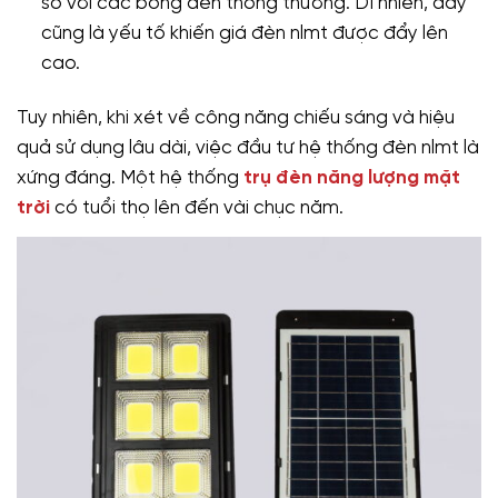
so với các bóng đèn thông thường. Dĩ nhiên, đây
cũng là yếu tố khiến giá đèn nlmt được đẩy lên
cao.
Tuy nhiên, khi xét về công năng chiếu sáng và hiệu
quả sử dụng lâu dài, việc đầu tư hệ thống đèn nlmt là
xứng đáng. Một hệ thống
trụ đèn năng lượng mặt
trời
có tuổi thọ lên đến vài chục năm.