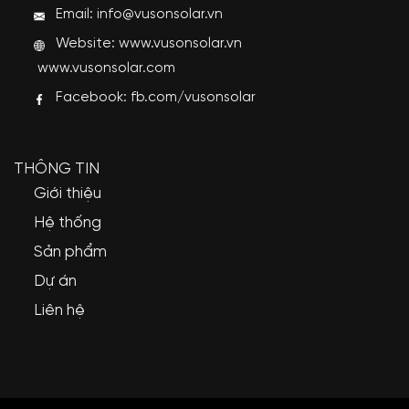
Email: info@vusonsolar.vn
Website:
www.vusonsolar.vn
www.vusonsolar.com
Facebook:
fb.com/vusonsolar
THÔNG TIN
Giới thiệu
Hệ thống
Sản phẩm
Dự án
Liên hệ