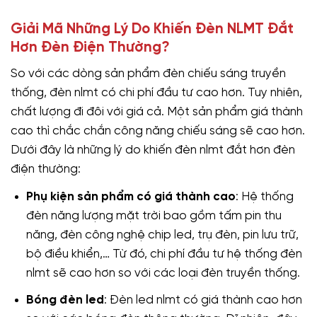
Giải Mã Những Lý Do Khiến Đèn NLMT Đắt
Hơn Đèn Điện Thường?
So với các dòng sản phẩm đèn chiếu sáng truyền
thống, đèn nlmt có chi phí đầu tư cao hơn. Tuy nhiên,
chất lượng đi đôi với giá cả. Một sản phẩm giá thành
cao thì chắc chắn công năng chiếu sáng sẽ cao hơn.
Dưới đây là những lý do khiến đèn nlmt đắt hơn đèn
điện thường:
Phụ kiện sản phẩm có giá thành cao
: Hệ thống
đèn năng lượng mặt trời bao gồm tấm pin thu
năng, đèn công nghệ chip led, trụ đèn, pin lưu trữ,
bộ điều khiển,… Từ đó, chi phí đầu tư hệ thống đèn
nlmt sẽ cao hơn so với các loại đèn truyền thống.
Bóng đèn led
: Đèn led nlmt có giá thành cao hơn