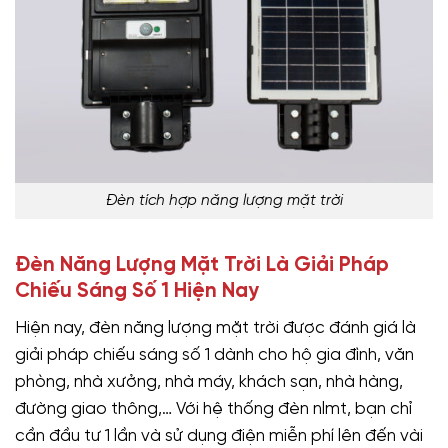
Đèn tích hợp năng lượng mặt trời
Đèn Năng Lượng Mặt Trời Là Giải Pháp
Chiếu Sáng Số 1 Hiện Nay
Hiện nay, đèn năng lượng mặt trời được đánh giá là
giải pháp chiếu sáng số 1 dành cho hộ gia đình, văn
phòng, nhà xưởng, nhà máy, khách sạn, nhà hàng,
đường giao thông,… Với hệ thống đèn nlmt, bạn chỉ
cần đầu tư 1 lần và sử dụng điện miễn phí lên đến vài