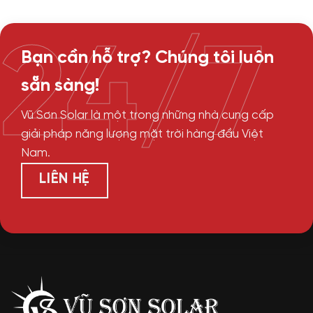
24/7
Bạn cần hỗ trợ? Chúng tôi luôn
sẵn sàng!
Vũ Sơn Solar là một trong những nhà cung cấp
giải pháp năng lượng mặt trời hàng đầu Việt
Nam.
LIÊN HỆ