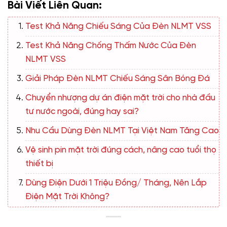
Bài Viết Liên Quan:
Test Khả Năng Chiếu Sáng Của Đèn NLMT VSS
Test Khả Năng Chống Thấm Nước Của Đèn
NLMT VSS
Giải Pháp Đèn NLMT Chiếu Sáng Sân Bóng Đá
Chuyển nhượng dự án điện mặt trời cho nhà đầu
tư nước ngoài, đúng hay sai?
Nhu Cầu Dùng Đèn NLMT Tại Việt Nam Tăng Cao
Vệ sinh pin mặt trời đúng cách, nâng cao tuổi thọ
thiết bị
Dùng Điện Dưới 1 Triệu Đồng/ Tháng, Nên Lắp
Điện Mặt Trời Không?