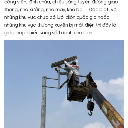
công viên, đình chùa, chiếu sáng tuyến đường giao
thông, nhà xưởng, nhà máy, kho bãi,… Đặc biệt, với
những khu vực chưa có lưới điện quốc gia hoặc
những khu vực thường xuyên bị mất điện thì đây là
giải pháp chiếu sáng số 1 dành cho bạn.