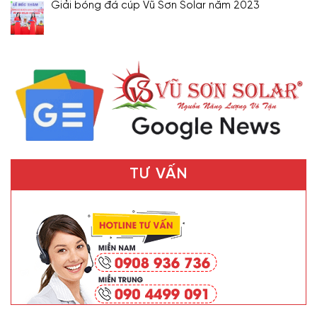
Giải bóng đá cúp Vũ Sơn Solar năm 2023
TƯ VẤN