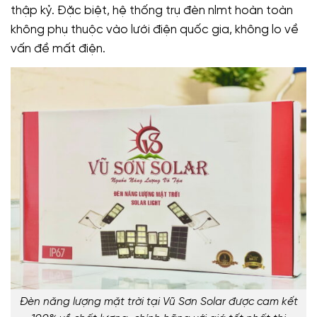
thập kỷ. Đặc biệt, hệ thống trụ đèn nlmt hoàn toàn
không phụ thuộc vào lưới điện quốc gia, không lo về
vấn đề mất điện.
Đèn năng lượng mặt trời tại Vũ Sơn Solar được cam kết