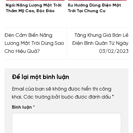
Ngói Năng Lượng Mặt Trời:
Xu Hướng Dùng Điện Mặt
Thẩm Mỹ Cao, Độc Đáo
Trời Tại Chung Cư
Đèn Cảm Biến Năng
Tăng Khung Giá Bán Lẻ
Lượng Mặt Trời Dùng Sao
Điện Bình Quân Từ Ngày
Cho Hiệu Quả?
03/02/2023
Để lại một bình luận
Email của bạn sẽ không được hiển thị công
khai.
Các trường bắt buộc được đánh dấu
*
Bình luận
*