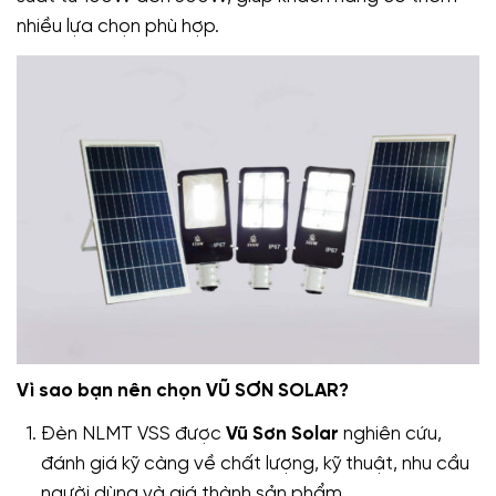
nhiều lựa chọn phù hợp.
Vì sao bạn nên chọn VŨ SƠN SOLAR?
Đèn NLMT VSS được
Vũ Sơn Solar
nghiên cứu,
đánh giá kỹ càng về chất lượng, kỹ thuật, nhu cầu
người dùng và giá thành sản phẩm