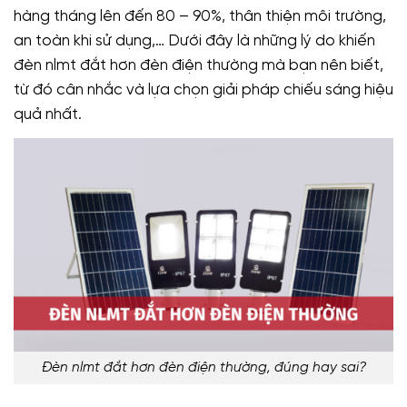
hàng tháng lên đến 80 – 90%, thân thiện môi trường,
an toàn khi sử dụng,… Dưới đây là những lý do khiến
đèn nlmt đắt hơn đèn điện thường mà bạn nên biết,
từ đó cân nhắc và lựa chọn giải pháp chiếu sáng hiệu
quả nhất.
Đèn nlmt đắt hơn đèn điện thường, đúng hay sai?