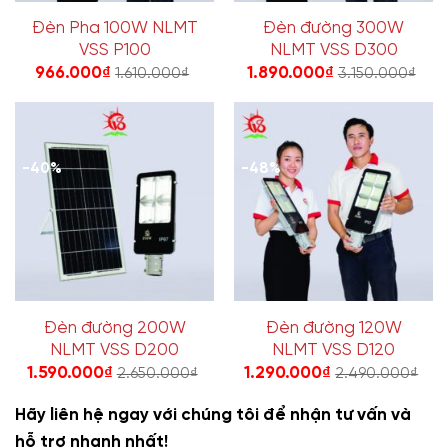
Đèn Pha 100W NLMT
Đèn đường 300W
VSS P100
NLMT VSS D300
966.000
₫
1.890.000
₫
1.610.000
₫
3.150.000
₫
-40%
-48%
Đèn đường 200W
Đèn đường 120W
NLMT VSS D200
NLMT VSS D120
1.590.000
₫
1.290.000
₫
2.650.000
₫
2.490.000
₫
Hãy liên hệ ngay với chúng tôi để nhận tư vấn và
hỗ trợ nhanh nhất!