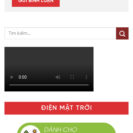
ĐIỆN MẶT TRỜI