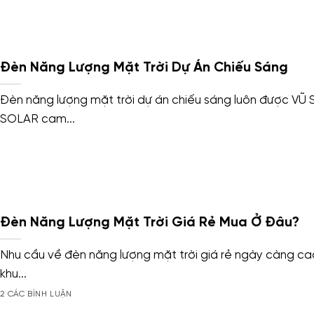
Đèn Năng Lượng Mặt Trời Dự Án Chiếu Sáng
Đèn năng lượng mặt trời dự án chiếu sáng luôn được VŨ
SOLAR cam...
Đèn Năng Lượng Mặt Trời Giá Rẻ Mua Ở Đâu?
Nhu cầu về đèn năng lượng mặt trời giá rẻ ngày càng cao
khu...
2 CÁC BÌNH LUẬN