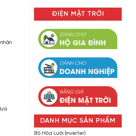
ĐIỆN MẶT TRỜI
 nhận
lựa
DANH MỤC SẢN PHẨM
Bộ Hòa Lưới (inverter)