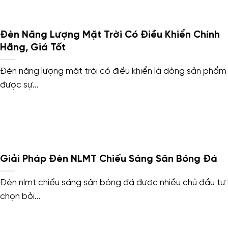
Đèn Năng Lượng Mặt Trời Có Điều Khiển Chính
Hãng, Giá Tốt
Đèn năng lượng mặt trời có điều khiển là dòng sản phẩm
được sự...
Giải Pháp Đèn NLMT Chiếu Sáng Sân Bóng Đá
Đèn nlmt chiếu sáng sân bóng đá được nhiều chủ đầu tư 
chọn bởi...