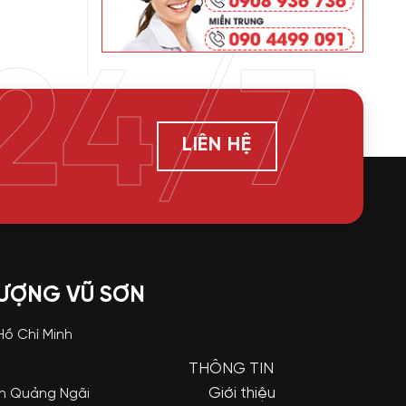
24/7
LIÊN HỆ
LƯỢNG VŨ SƠN
 Hồ Chí Minh
THÔNG TIN
Giới thiệu
nh Quảng Ngãi