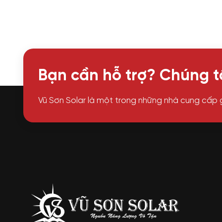
Bạn cần hỗ trợ? Chúng tô
Vũ Sơn Solar là một trong những nhà cung cấp 