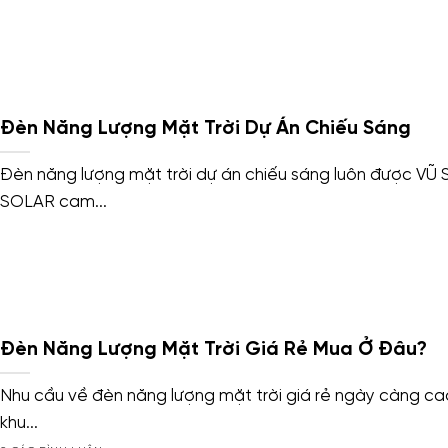
Đèn Năng Lượng Mặt Trời Dự Án Chiếu Sáng
Đèn năng lượng mặt trời dự án chiếu sáng luôn được VŨ
SOLAR cam...
Đèn Năng Lượng Mặt Trời Giá Rẻ Mua Ở Đâu?
Nhu cầu về đèn năng lượng mặt trời giá rẻ ngày càng cao
khu...