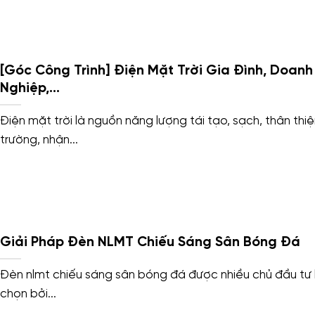
[Góc Công Trình] Điện Mặt Trời Gia Đình, Doanh
Nghiệp,…
Điện mặt trời là nguồn năng lượng tái tạo, sạch, thân thi
trường, nhận...
Giải Pháp Đèn NLMT Chiếu Sáng Sân Bóng Đá
Đèn nlmt chiếu sáng sân bóng đá được nhiều chủ đầu tư 
chọn bởi...