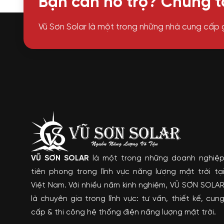
Bạn cần hỗ trợ? Chúng tô
Vũ Sơn Solar là một trong những nhà cung cấp 
VŨ SƠN SOLAR
là một trong những doanh nghiệ
tiên phong trong lĩnh vực năng lượng mặt trời tạ
Việt Nam. Với nhiều năm kinh nghiệm, VŨ SƠN SOLA
là chuyên gia trong lĩnh vực: tư vấn, thiết kế, cun
cấp & thi công hệ thống điện năng lượng mặt trời.