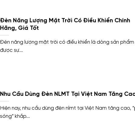
Đèn Năng Lượng Mặt Trời Có Điều Khiển Chính
Hãng, Giá Tốt
Đèn năng lượng mặt trời có điều khiển là dòng sản phẩm
được sự...
Nhu Cầu Dùng Đèn NLMT Tại Việt Nam Tăng Ca
Hiện nay, nhu cầu dùng đèn nlmt tại Việt Nam tăng cao, 
sóng” khắp...