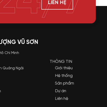
24/7
LIÊN HỆ
LƯỢNG VŨ SƠN
 Hồ Chí Minh
THÔNG TIN
Giới thiệu
nh Quảng Ngãi
Hệ thống
Sản phẩm
Dự án
m
Liên hệ