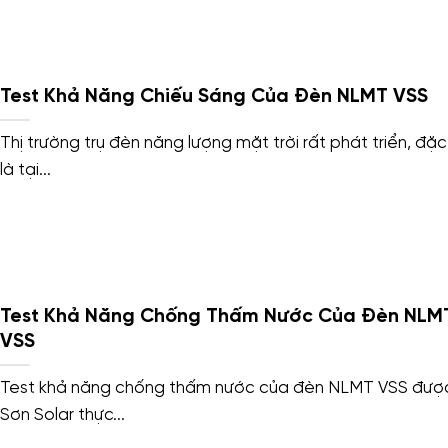
Test Khả Năng Chiếu Sáng Của Đèn NLMT VSS
Thị trường trụ đèn năng lượng mặt trời rất phát triển, đặc
là tại...
Test Khả Năng Chống Thấm Nước Của Đèn NLM
VSS
Test khả năng chống thấm nước của đèn NLMT VSS đượ
Sơn Solar thực...