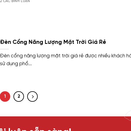
2 CÁC BÌNH LUẬN
Đèn Cổng Năng Lượng Mặt Trời Giá Rẻ
Đèn cổng năng lượng mặt trời giá rẻ được nhiều khách h
sử dụng phổ...
1
2