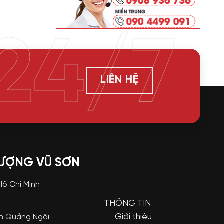
24/7
LIÊN HỆ
LƯỢNG VŨ SƠN
 Hồ Chí Minh
THÔNG TIN
Giới thiệu
nh Quảng Ngãi