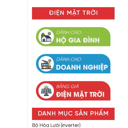
ĐIỆN MẶT TRỜI
DANH MỤC SẢN PHẨM
Bộ Hòa Lưới (inverter)