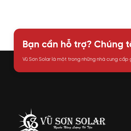
Bạn cần hỗ trợ? Chúng tô
Vũ Sơn Solar là một trong những nhà cung cấp 