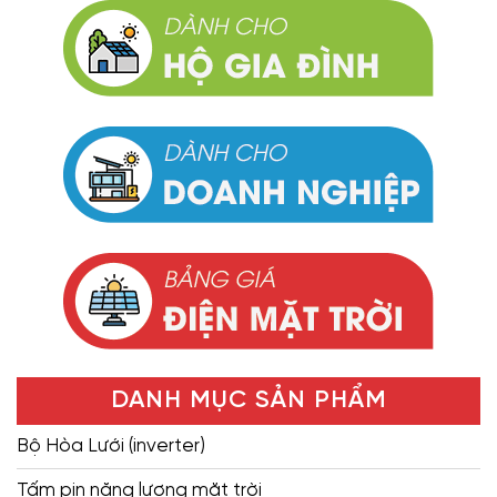
DANH MỤC SẢN PHẨM
Bộ Hòa Lưới (inverter)
Tấm pin năng lượng mặt trời