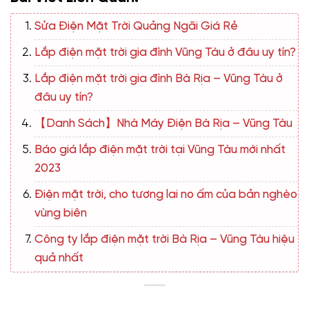
Sửa Điện Mặt Trời Quảng Ngãi Giá Rẻ
Lắp điện mặt trời gia đình Vũng Tàu ở đâu uy tín?
Lắp điện mặt trời gia đình Bà Rịa – Vũng Tàu ở
đâu uy tín?
【Danh Sách】Nhà Máy Điện Bà Rịa – Vũng Tàu
Báo giá lắp điện mặt trời tại Vũng Tàu mới nhất
2023
Điện mặt trời, cho tương lai no ấm của bản nghèo
vùng biên
Công ty lắp điện mặt trời Bà Rịa – Vũng Tàu hiệu
quả nhất