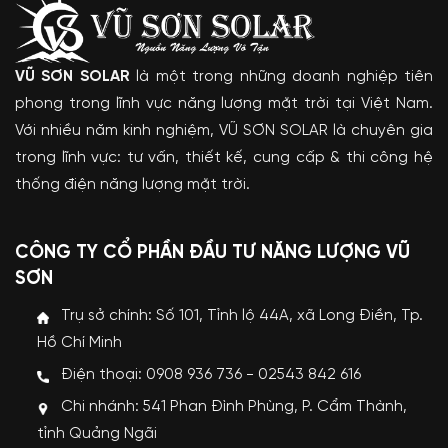
VŨ SƠN SOLAR
là một trong những doanh nghiệp tiên
phong trong lĩnh vực năng lượng mặt trời tại Việt Nam.
Với nhiều năm kinh nghiệm, VŨ SƠN SOLAR là chuyên gia
trong lĩnh vực: tư vấn, thiết kế, cung cấp & thi công hệ
thống điện năng lượng mặt trời.
CÔNG TY CỔ PHẦN ĐẦU TƯ NĂNG LƯỢNG VŨ
SƠN
Trụ sở chính: Số 101, Tỉnh lộ 44A, xã Long Điền, Tp.
Hồ Chí Minh
Điện thoại: 0908 936 736 - 02543 842 616
Chi nhánh: 541 Phan Đình Phùng, P. Cẩm Thành,
tỉnh Quảng Ngãi