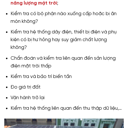
năng lượng mặt trời
;
Kiểm tra có bộ phận nào xuống cấp hoặc bị ăn
mòn không?
Kiểm tra hệ thống dây điện, thiết bị điện và phụ
kiện có bị hư hỏng hay suy giảm chất lượng
không?
Chẩn đoán và kiểm tra liên quan đến sản lượng
điện mặt trời thấp
Kiểm tra và bảo trì biến tần
Đo giá trị đất
Vận hành trở lại
Kiểm tra hệ thống liên quan đến thu thập dữ liệu,…