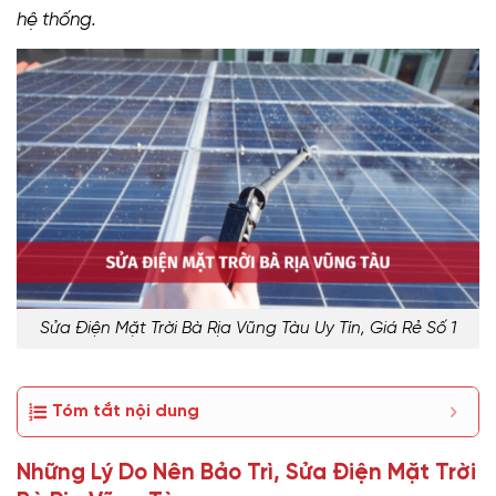
hệ thống.
Sửa Điện Mặt Trời Bà Rịa Vũng Tàu Uy Tín, Giá Rẻ Số 1
Tóm tắt nội dung
Những Lý Do Nên Bảo Trì, Sửa Điện Mặt Trời