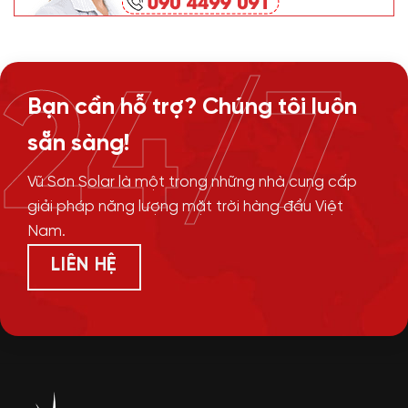
24/7
Bạn cần hỗ trợ? Chúng tôi luôn
sẵn sàng!
Vũ Sơn Solar là một trong những nhà cung cấp
giải pháp năng lượng mặt trời hàng đầu Việt
Nam.
LIÊN HỆ