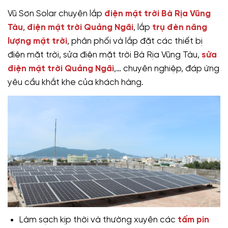
Vũ Sơn Solar chuyên lắp
điện mặt trời Bà Rịa Vũng
Tàu
,
điện mặt trời Quảng Ngãi
, lắp
trụ đèn năng
lượng mặt trời
, phân phối và lắp đặt các thiết bị
điện mặt trời, sửa điện mặt trời Bà Rịa Vũng Tàu,
sửa
điện mặt trời Quảng Ngãi
,… chuyên nghiệp, đáp ứng
yêu cầu khắt khe của khách hàng.
Làm sạch kịp thời và thường xuyên các
tấm pin