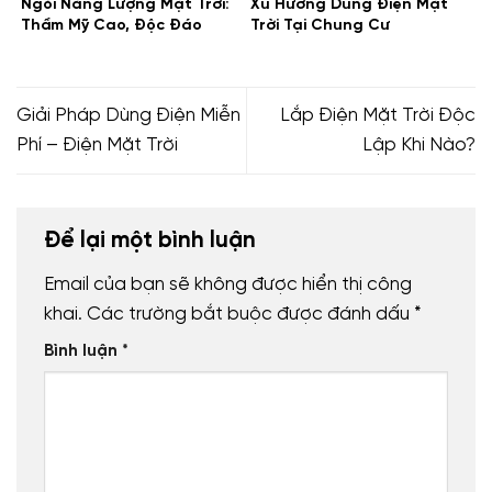
Ngói Năng Lượng Mặt Trời:
Xu Hướng Dùng Điện Mặt
Thẩm Mỹ Cao, Độc Đáo
Trời Tại Chung Cư
Giải Pháp Dùng Điện Miễn
Lắp Điện Mặt Trời Độc
Phí – Điện Mặt Trời
Lập Khi Nào?
Để lại một bình luận
Email của bạn sẽ không được hiển thị công
khai.
Các trường bắt buộc được đánh dấu
*
Bình luận
*