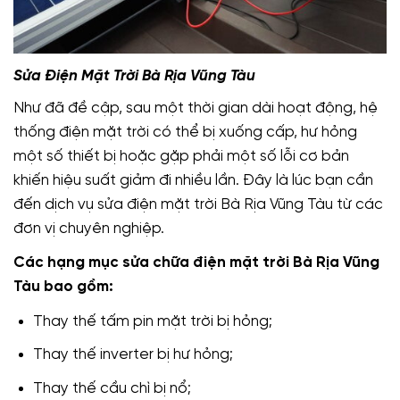
Sửa Điện Mặt Trời Bà Rịa Vũng Tàu
Như đã đề cập, sau một thời gian dài hoạt động, hệ
thống điện mặt trời có thể bị xuống cấp, hư hỏng
một số thiết bị hoặc gặp phải một số lỗi cơ bản
khiến hiệu suất giảm đi nhiều lần. Đây là lúc bạn cần
đến dịch vụ sửa điện mặt trời Bà Rịa Vũng Tàu từ các
đơn vị chuyên nghiệp.
Các hạng mục sửa chữa điện mặt trời Bà Rịa Vũng
Tàu bao gồm:
Thay thế tấm pin mặt trời bị hỏng;
Thay thế inverter bị hư hỏng;
Thay thế cầu chì bị nổ;