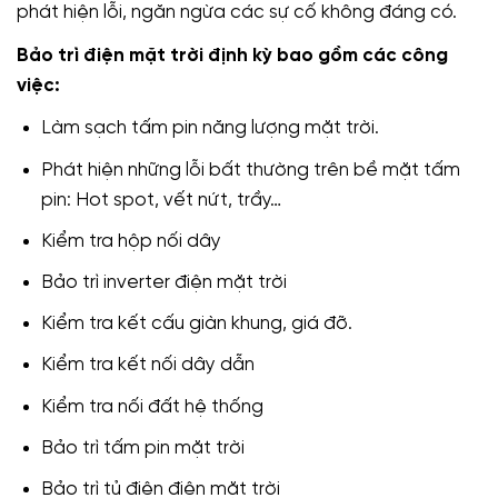
phát hiện lỗi, ngăn ngừa các sự cố không đáng có.
Bảo trì điện mặt trời định kỳ bao gồm các công
việc:
Làm sạch tấm pin năng lượng mặt trời.
Phát hiện những lỗi bất thường trên bề mặt tấm
pin: Hot spot, vết nứt, trầy…
Kiểm tra hộp nối dây
Bảo trì inverter điện mặt trời
Kiểm tra kết cấu giàn khung, giá đỡ.
Kiểm tra kết nối dây dẫn
Kiểm tra nối đất hệ thống
Bảo trì tấm pin mặt trời
Bảo trì tủ điện điện mặt trời