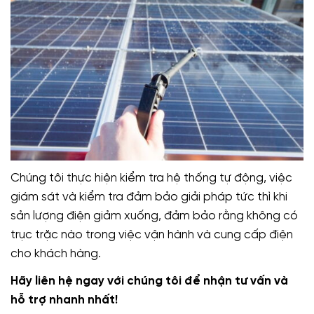
Chúng tôi thực hiện kiểm tra hệ thống tự động, việc
giám sát và kiểm tra đảm bảo giải pháp tức thì khi
sản lượng điện giảm xuống, đảm bảo rằng không có
trục trặc nào trong việc vận hành và cung cấp điện
cho khách hàng.
Hãy liên hệ ngay với chúng tôi để nhận tư vấn và
hỗ trợ nhanh nhất!