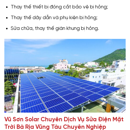
Thay thế thiết bị đóng cắt bảo vệ bị hỏng;
Thay thế dây dẫn và phụ kiện bị hỏng;
Sửa chữa, thay thế giàn khung bị hỏng.
Vũ Sơn Solar Chuyên Dịch Vụ Sửa Điện Mặt
Trời Bà Rịa Vũng Tàu Chuyên Nghiệp