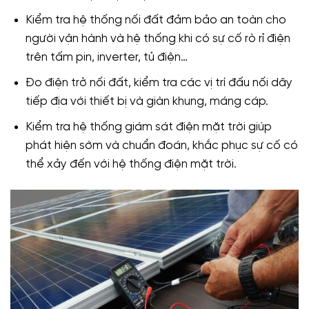
Kiểm tra hệ thống nối đất đảm bảo an toàn cho
người vận hành và hệ thống khi có sự cố rò rỉ điện
trên tấm pin, inverter, tủ điện…
Đo điện trở nối đất, kiểm tra các vị trí đấu nối dây
tiếp địa với thiết bị và giàn khung, máng cáp.
Kiểm tra hệ thống giám sát điện mặt trời giúp
phát hiện sớm và chuẩn đoán, khắc phục sự cố có
thể xảy đến với hệ thống điện mặt trời.