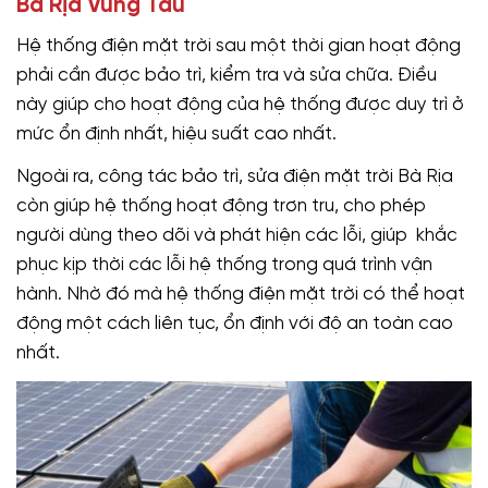
Bà Rịa Vũng Tàu
Hệ thống điện mặt trời sau một thời gian hoạt động
phải cần được bảo trì, kiểm tra và sửa chữa. Điều
này giúp cho hoạt động của hệ thống được duy trì ở
mức ổn định nhất, hiệu suất cao nhất.
Ngoài ra, công tác bảo trì, sửa điện mặt trời Bà Rịa
còn giúp hệ thống hoạt động trơn tru, cho phép
người dùng theo dõi và phát hiện các lỗi, giúp khắc
phục kịp thời các lỗi hệ thống trong quá trình vận
hành. Nhờ đó mà hệ thống điện mặt trời có thể hoạt
động một cách liên tục, ổn định với độ an toàn cao
nhất.