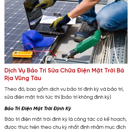
Dịch Vụ Bảo Trì Sửa Chữa Điện Mặt Trời Bà
Rịa Vũng Tàu
Theo đó, bao gồm dịch vụ bảo trì định kỳ và bảo trì,
sửa điện mặt trời tức thì (bảo trì không định kỳ)
Bảo Trì Điện Mặt Trời Định Kỳ
Bảo trì điện mặt trời định kỳ là công tác có kế hoạch,
được thực hiện theo chu kỳ nhất định nhằm mục đích