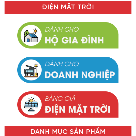
ĐIỆN MẶT TRỜI
DANH MỤC SẢN PHẨM