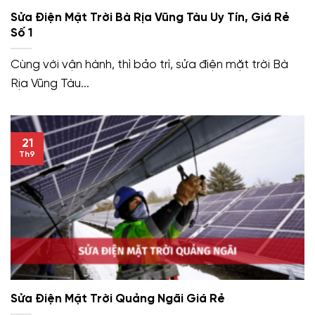
Sửa Điện Mặt Trời Bà Rịa Vũng Tàu Uy Tín, Giá Rẻ
Số 1
Cùng với vận hành, thì bảo trì, sửa điện mặt trời Bà
Rịa Vũng Tàu...
21
Th9
Sửa Điện Mặt Trời Quảng Ngãi Giá Rẻ