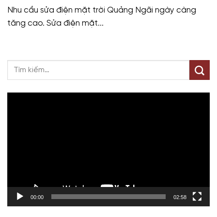
Nhu cầu sửa điện mặt trời Quảng Ngãi ngày càng
tăng cao. Sửa điện mặt...
Trình
chơi
Video
00:00
02:58