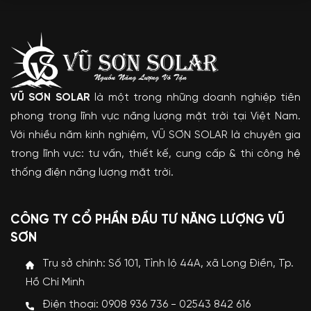
VŨ SƠN SOLAR
là một trong những doanh nghiệp tiên
phong trong lĩnh vực năng lượng mặt trời tại Việt Nam.
Với nhiều năm kinh nghiệm, VŨ SƠN SOLAR là chuyên gia
trong lĩnh vực: tư vấn, thiết kế, cung cấp & thi công hệ
thống điện năng lượng mặt trời.
CÔNG TY CỔ PHẦN ĐẦU TƯ NĂNG LƯỢNG VŨ
SƠN
Trụ sở chính: Số 101, Tỉnh lộ 44A, xã Long Điền, Tp.
Hồ Chí Minh
Điện thoại: 0908 936 736 - 02543 842 616