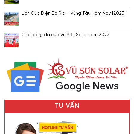
Lịch Cúp Điện Bà Rịa – Vũng Tàu Hôm Nay [2025]
Giải bóng đá cúp Vũ Sơn Solar năm 2023
TƯ VẤN