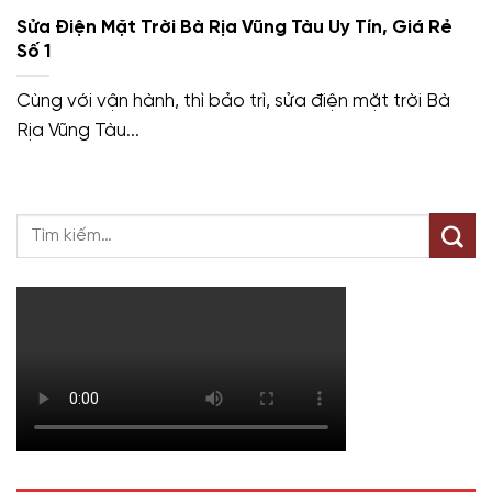
Sửa Điện Mặt Trời Bà Rịa Vũng Tàu Uy Tín, Giá Rẻ
Số 1
Cùng với vận hành, thì bảo trì, sửa điện mặt trời Bà
Rịa Vũng Tàu...