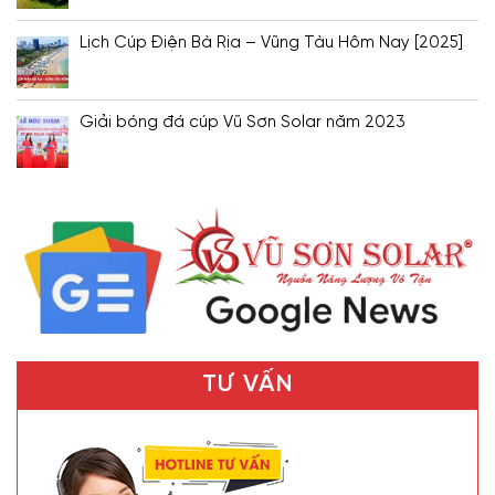
Lịch Cúp Điện Bà Rịa – Vũng Tàu Hôm Nay [2025]
Giải bóng đá cúp Vũ Sơn Solar năm 2023
TƯ VẤN