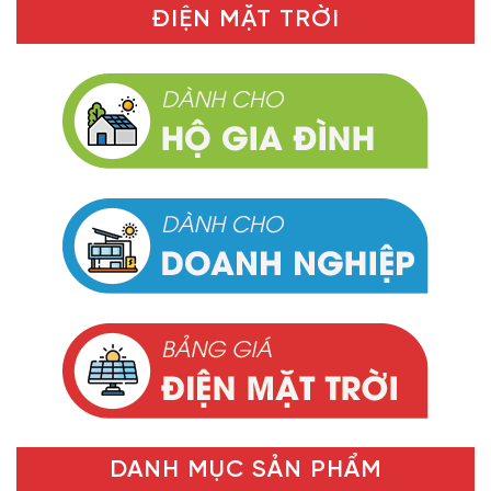
ĐIỆN MẶT TRỜI
DANH MỤC SẢN PHẨM