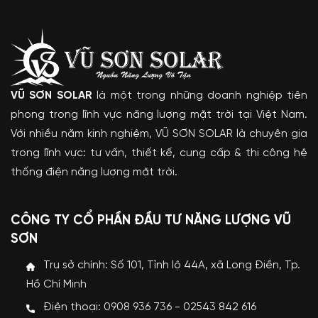
VŨ SƠN SOLAR
là một trong những doanh nghiệp tiên
phong trong lĩnh vực năng lượng mặt trời tại Việt Nam.
Với nhiều năm kinh nghiệm, VŨ SƠN SOLAR là chuyên gia
trong lĩnh vực: tư vấn, thiết kế, cung cấp & thi công hệ
thống điện năng lượng mặt trời.
CÔNG TY CỔ PHẦN ĐẦU TƯ NĂNG LƯỢNG VŨ
SƠN
Trụ sở chính: Số 101, Tỉnh lộ 44A, xã Long Điền, Tp.
Hồ Chí Minh
Điện thoại: 0908 936 736 - 02543 842 616