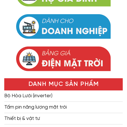
DANH MỤC SẢN PHẨM
Bộ Hòa Lưới (inverter)
Tấm pin năng lượng mặt trời
Thiết bị & vật tư