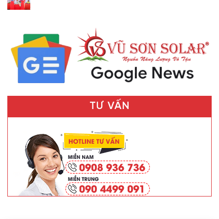
TƯ VẤN