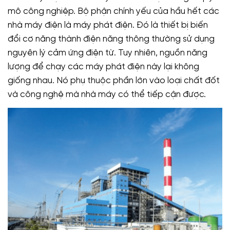
mô công nghiệp. Bộ phận chính yếu của hầu hết các
nhà máy điện là máy phát điện. Đó là thiết bị biến
đổi cơ năng thành điện năng thông thường sử dụng
nguyên lý cảm ứng điện từ. Tuy nhiên, nguồn năng
lượng để chạy các máy phát điện này lại không
giống nhau. Nó phụ thuộc phần lớn vào loại chất đốt
và công nghệ mà nhà máy có thể tiếp cận được.