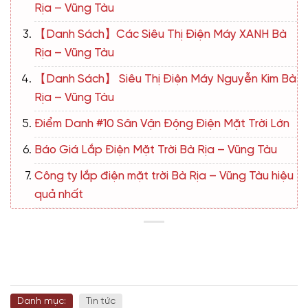
Rịa – Vũng Tàu
【Danh Sách】Các Siêu Thị Điện Máy XANH Bà
Rịa – Vũng Tàu
【Danh Sách】 Siêu Thị Điện Máy Nguyễn Kim Bà
Rịa – Vũng Tàu
Điểm Danh #10 Sân Vận Động Điện Mặt Trời Lớn
Báo Giá Lắp Điện Mặt Trời Bà Rịa – Vũng Tàu
Công ty lắp điện mặt trời Bà Rịa – Vũng Tàu hiệu
quả nhất
Danh mục:
Tin tức