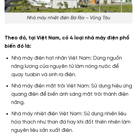
Nhà máy nhiệt điện Bà Rịa – Vũng Tàu
Theo đó, tại Việt Nam, có 4 loại nhà máy điện phổ
biến đó là:
Nhà máy điện hạt nhân Việt Nam‎: Dùng nguồn
năng lượng của nguyên tử làm nóng nước để
quay tuabin và sinh ra điện.
Nhà máy điện mặt trời Việt Nam‎: Sử dụng hiệu ứng
quang điện để biến ánh sáng mặt trời thành điện
năng.
Nhà máy nhiệt điện Việt Nam‎: Sử dụng nhiên liệu
hóa thạch như than đá hay khí đốt thiên nhiên làm
nguyên liệu sản xuất điện.