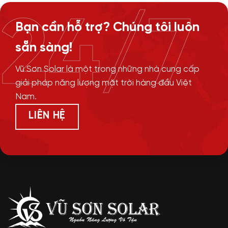
24/7
Bạn cần hỗ trợ? Chúng tôi luôn
sẵn sàng!
Vũ Sơn Solar là một trong những nhà cung cấp
giải pháp năng lượng mặt trời hàng đầu Việt
Nam.
LIÊN HỆ