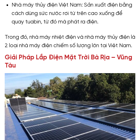
Nhà máy thủy điện Việt Nam: Sản xuất điện bằng
cách dùng sức nước rơi từ trên cao xuống để
quay tuabin, từ đó mà phát ra điện. ‎
Trong đó, nhà máy nhiệt điện và nhà máy thủy điện là
2 loại nhà máy điện chiếm số lượng lớn tại Việt Nam.
Giải Pháp Lắp Điện Mặt Trời Bà Rịa – Vũng
Tàu