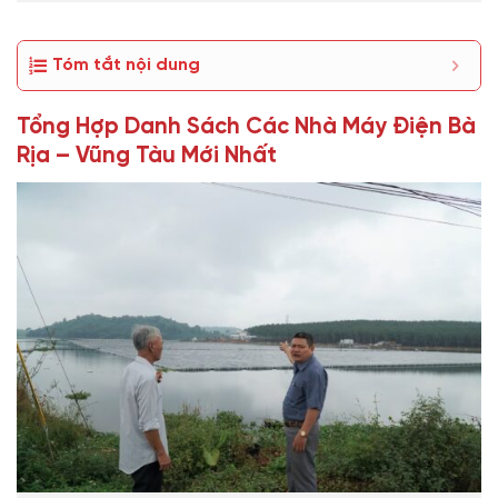
Tóm tắt nội dung
Tổng Hợp Danh Sách Các Nhà Máy Điện Bà
Rịa – Vũng Tàu Mới Nhất