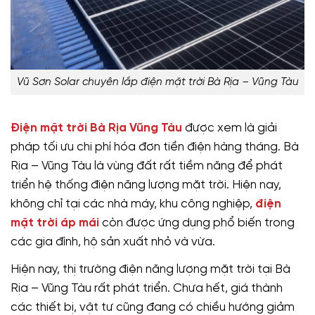
Vũ Sơn Solar chuyên lắp điện mặt trời Bà Rịa – Vũng Tàu
Điện mặt trời Bà Rịa Vũng Tàu
được xem là giải
pháp tối ưu chi phí hóa đơn tiền điện hàng tháng. Bà
Rịa – Vũng Tàu là vùng đất rất tiềm năng để phát
triển hệ thống điện năng lượng mặt trời. Hiện nay,
không chỉ tại các nhà máy, khu công nghiệp,
điện
mặt trời áp mái
còn được ứng dụng phổ biến trong
các gia đình, hộ sản xuất nhỏ và vừa.
Hiện nay, thị trường điện năng lượng mặt trời tại Bà
Rịa – Vũng Tàu rất phát triển. Chưa hết, giá thành
các thiết bị, vật tư cũng đang có chiều hướng giảm