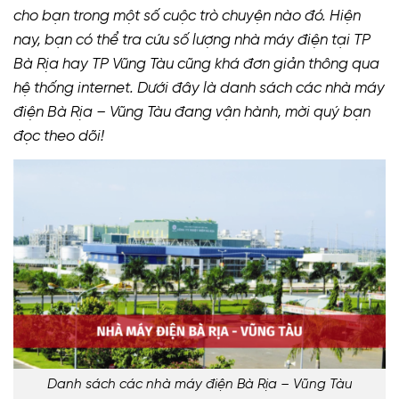
cho bạn trong một số cuộc trò chuyện nào đó. Hiện
nay, bạn có thể tra cứu số lượng nhà máy điện tại TP
Bà Rịa hay TP Vũng Tàu cũng khá đơn giản thông qua
hệ thống internet. Dưới đây là danh sách các nhà máy
điện Bà Rịa – Vũng Tàu đang vận hành, mời quý bạn
đọc theo dõi!
Danh sách các nhà máy điện Bà Rịa – Vũng Tàu