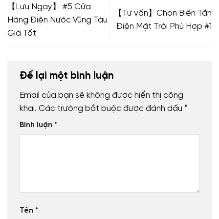
【Lưu Ngay】 #5 Cửa
【Tư vấn】Chọn Biến Tần
Hàng Điện Nước Vũng Tàu
Điện Mặt Trời Phù Hợp #1
Giá Tốt
Để lại một bình luận
Email của bạn sẽ không được hiển thị công
khai.
Các trường bắt buộc được đánh dấu
*
Bình luận
*
Tên
*