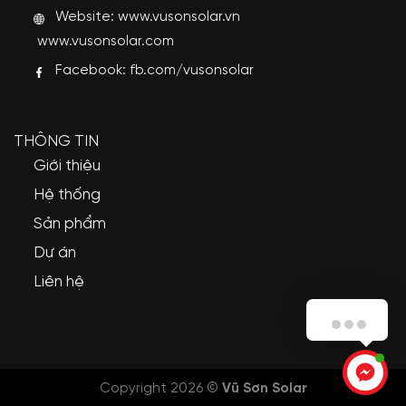
Website:
www.vusonsolar.vn
www.vusonsolar.com
Facebook:
fb.com/vusonsolar
THÔNG TIN
Giới thiệu
Hệ thống
Sản phẩm
Dự án
Liên hệ
Copyright 2026 ©
Vũ Sơn Solar