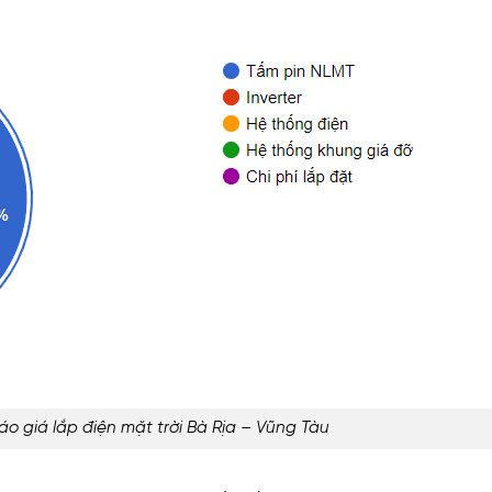
o giá lắp điện mặt trời Bà Rịa – Vũng Tàu