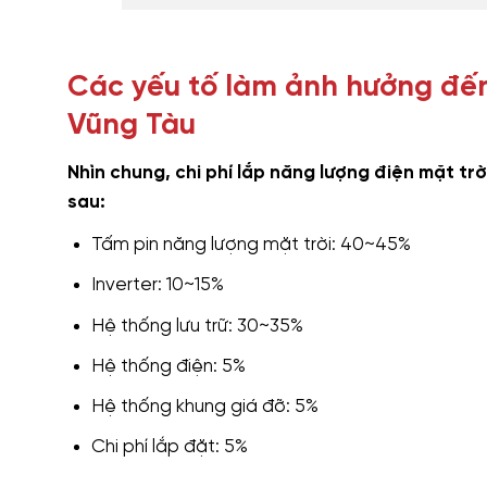
Các yếu tố làm ảnh hưởng đến 
Vũng Tàu
Nhìn chung, chi phí lắp năng lượng điện mặt t
sau:
Tấm pin năng lượng mặt trời: 40~45%
Inverter: 10~15%
Hệ thống lưu trữ: 30~35%
Hệ thống điện: 5%
Hệ thống khung giá đỡ: 5%
Chi phí lắp đặt: 5%