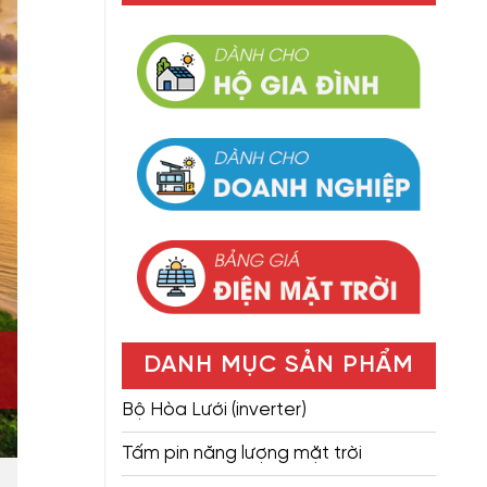
DANH MỤC SẢN PHẨM
Bộ Hòa Lưới (inverter)
Tấm pin năng lượng mặt trời