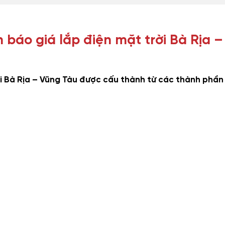
báo giá lắp điện mặt trời Bà Rịa –
rời Bà Rịa – Vũng Tàu được cấu thành từ các thành phần