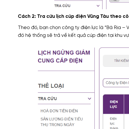
Cách 2: Tra cứu lịch cúp điện Vũng Tàu theo cô
Theo đó, bạn chọn công ty điện lực là “Bà Rịa – 
đó hệ thống sẽ trả về kết quả cúp điện tại khu v