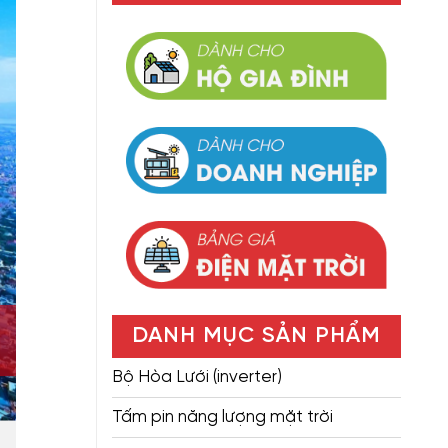
DANH MỤC SẢN PHẨM
Bộ Hòa Lưới (inverter)
Tấm pin năng lượng mặt trời