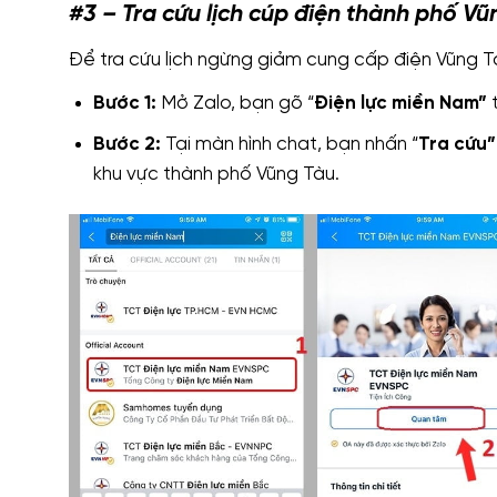
#3 – Tra cứu lịch cúp điện thành phố Vũ
Để tra cứu lịch ngừng giảm cung cấp điện Vũng T
Bước 1:
Mở Zalo, bạn gõ “
Điện lực miền Nam”
t
Bước 2:
Tại màn hình chat, bạn nhấn “
Tra cứu”
khu vực thành phố Vũng Tàu.