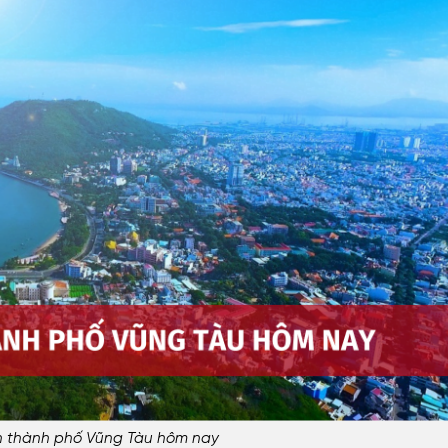
ện thành phố Vũng Tàu hôm nay