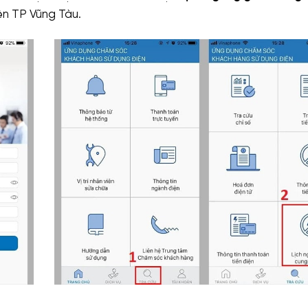
ện TP Vũng Tàu.