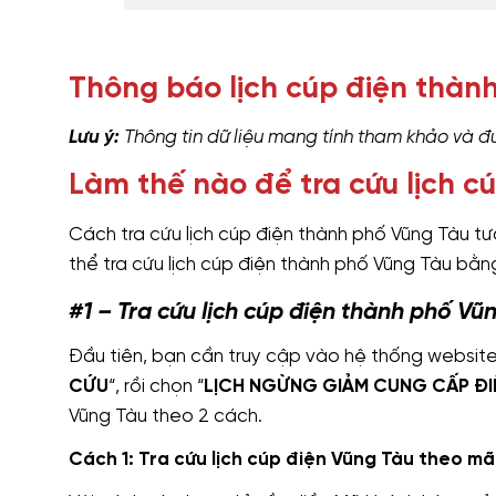
Thông báo lịch cúp điện thàn
Lưu ý:
Thông tin dữ liệu mang tính tham khảo và đ
Làm thế nào để tra cứu lịch c
Cách tra cứu lịch cúp điện thành phố Vũng Tàu tư
thể tra cứu lịch cúp điện thành phố Vũng Tàu bằ
#1 – Tra cứu lịch cúp điện thành phố Vũ
Đầu tiên, bạn cần truy cập vào hệ thống websit
CỨU
“, rồi chọn “
LỊCH NGỪNG GIẢM CUNG CẤP ĐI
Vũng Tàu theo 2 cách.
Cách 1: Tra cứu lịch cúp điện Vũng Tàu theo m