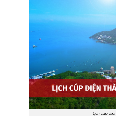
Lịch cúp đi