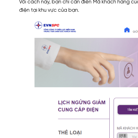
Với cách này, bạn chỉ cần điền Mã khách hàng củ
điện tại khu vực của bạn.