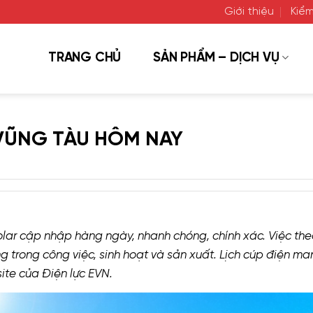
Giới thiệu
Kiểm
TRANG CHỦ
SẢN PHẨM – DỊCH VỤ
 VŨNG TÀU HÔM NAY
lar cập nhập hàng ngày, nhanh chóng, chính xác. Việc the
 trong công việc, sinh hoạt và sản xuất. Lịch cúp điện ma
te của Điện lực EVN.