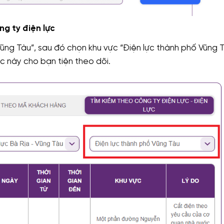
ng ty điện lực
Vũng Tàu”, sau đó chọn khu vực “Điện lực thành phố Vũng T
ực này cho bạn tiện theo dõi.