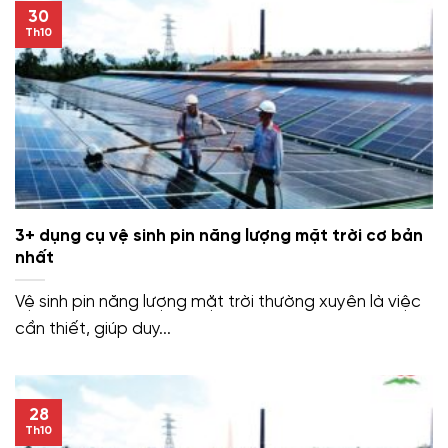
30
Th10
3+ dụng cụ vệ sinh pin năng lượng mặt trời cơ bản
nhất
Vệ sinh pin năng lượng mặt trời thường xuyên là việc
cần thiết, giúp duy...
28
Th10