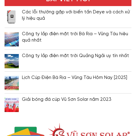
Các lỗi thường gặp với biến tần Deye và cách xử
lý hiệu quả
Công ty lắp điện mặt trời Bà Rịa – Vũng Tàu hiệu
quả nhất
Công ty lắp điện mặt trời Quảng Ngãi uy tín nhất
Lịch Cúp Điện Bà Rịa – Vũng Tàu Hôm Nay [2025]
Giải bóng đá cúp Vũ Sơn Solar năm 2023