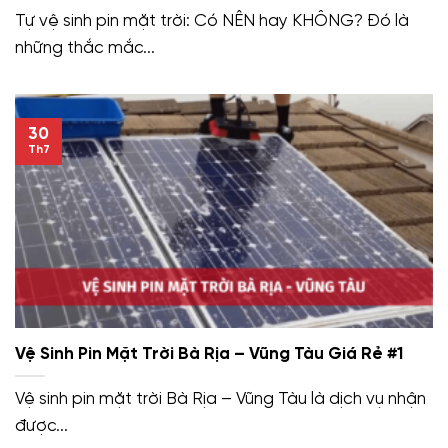
Tự vệ sinh pin mặt trời: Có NÊN hay KHÔNG? Đó là
những thắc mắc...
30
Th7
Vệ Sinh Pin Mặt Trời Bà Rịa – Vũng Tàu Giá Rẻ #1
Vệ sinh pin mặt trời Bà Rịa – Vũng Tàu là dịch vụ nhận
được...