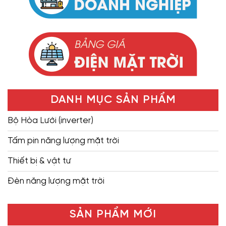
DANH MỤC SẢN PHẨM
Bộ Hòa Lưới (inverter)
Tấm pin năng lượng mặt trời
Thiết bị & vật tư
Đèn năng lượng mặt trời
SẢN PHẨM MỚI