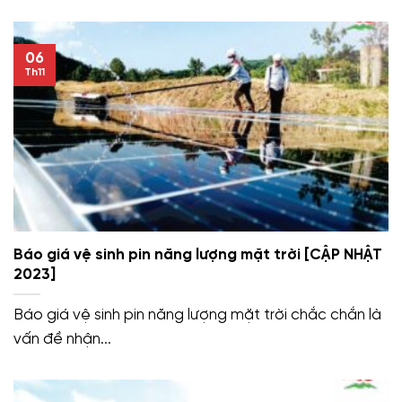
06
Th11
Báo giá vệ sinh pin năng lượng mặt trời [CẬP NHẬT
2023]
Báo giá vệ sinh pin năng lượng mặt trời chắc chắn là
vấn đề nhận...