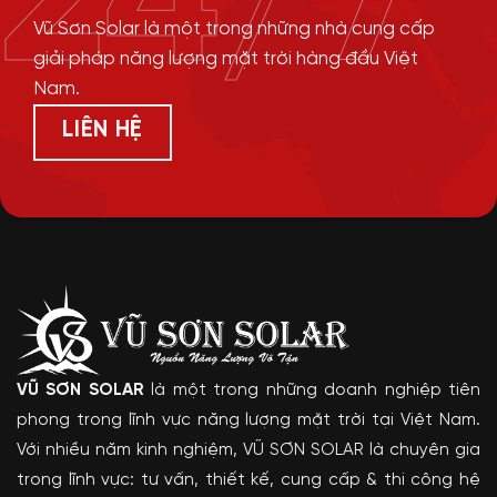
24/7
Vũ Sơn Solar là một trong những nhà cung cấp
giải pháp năng lượng mặt trời hàng đầu Việt
Nam.
LIÊN HỆ
VŨ SƠN SOLAR
là một trong những doanh nghiệp tiên
phong trong lĩnh vực năng lượng mặt trời tại Việt Nam.
Với nhiều năm kinh nghiệm, VŨ SƠN SOLAR là chuyên gia
trong lĩnh vực: tư vấn, thiết kế, cung cấp & thi công hệ