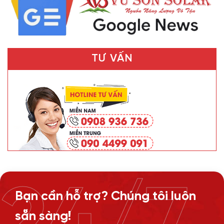
TƯ VẤN
Bạn cần hỗ trợ? Chúng tôi luôn
sẵn sàng!