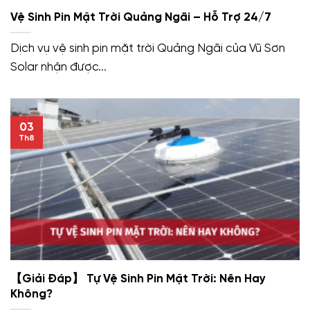
Vệ Sinh Pin Mặt Trời Quảng Ngãi – Hỗ Trợ 24/7
Dịch vụ vệ sinh pin mặt trời Quảng Ngãi của Vũ Sơn
Solar nhận được...
03
Th8
【Giải Đáp】 Tự Vệ Sinh Pin Mặt Trời: Nên Hay
Không?