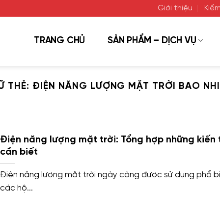
Giới thiệu
Kiểm
TRANG CHỦ
SẢN PHẨM – DỊCH VỤ
Ữ THẺ:
ĐIỆN NĂNG LƯỢNG MẶT TRỜI BAO NHI
Điện năng lượng mặt trời: Tổng hợp những kiến 
cần biết
Điện năng lượng mặt trời ngày càng được sử dụng phổ b
các hộ...