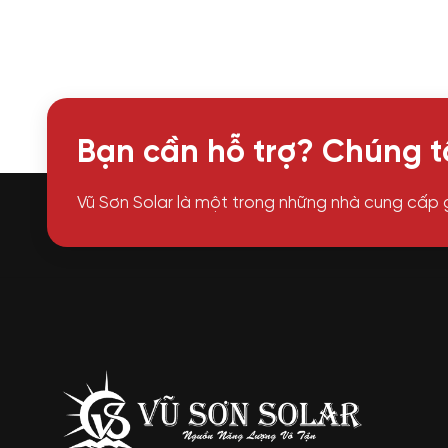
Bạn cần hỗ trợ? Chúng tô
Vũ Sơn Solar là một trong những nhà cung cấp 