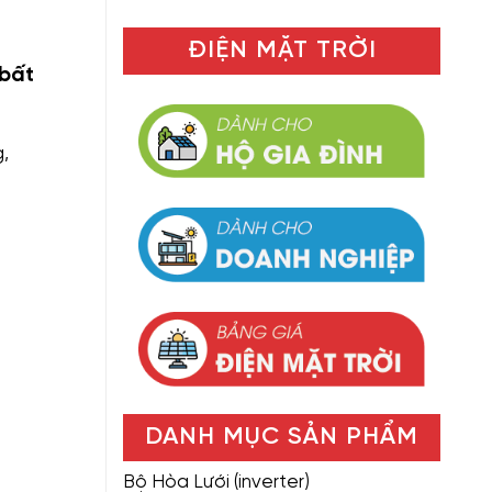
ĐIỆN MẶT TRỜI
 bất
,
DANH MỤC SẢN PHẨM
Bộ Hòa Lưới (inverter)