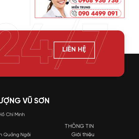
24/7
LIÊN HỆ
LƯỢNG VŨ SƠN
 Hồ Chí Minh
THÔNG TIN
Giới thiệu
nh Quảng Ngãi