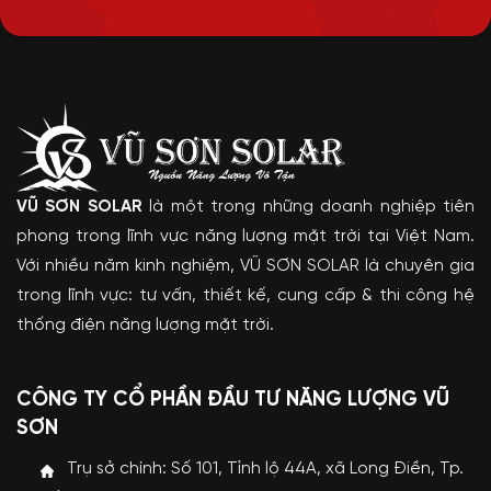
VŨ SƠN SOLAR
là một trong những doanh nghiệp tiên
phong trong lĩnh vực năng lượng mặt trời tại Việt Nam.
Với nhiều năm kinh nghiệm, VŨ SƠN SOLAR là chuyên gia
trong lĩnh vực: tư vấn, thiết kế, cung cấp & thi công hệ
thống điện năng lượng mặt trời.
CÔNG TY CỔ PHẦN ĐẦU TƯ NĂNG LƯỢNG VŨ
SƠN
Trụ sở chính: Số 101, Tỉnh lộ 44A, xã Long Điền, Tp.