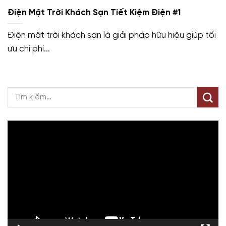
Điện Mặt Trời Khách Sạn Tiết Kiệm Điện #1
Điện mặt trời khách sạn là giải pháp hữu hiệu giúp tối
ưu chi phí...
Trình
chơi
Video