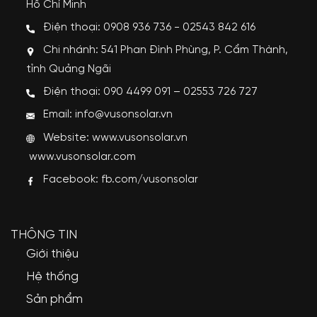
Hồ Chí Minh
Điện thoại: 0908 936 736 - 02543 842 616
Chi nhánh: 541 Phan Đình Phùng, P. Cẩm Thành,
tỉnh Quảng Ngãi
Điện thoại: 090 4499 091 – 02553 726 727
Email: info@vusonsolar.vn
Website:
www.vusonsolar.vn
www.vusonsolar.com
Facebook:
fb.com/vusonsolar
THÔNG TIN
Giới thiệu
Hệ thống
Sản phẩm