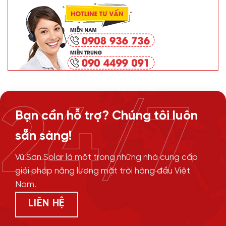
24/7
Bạn cần hỗ trợ? Chúng tôi luôn
sẵn sàng!
Vũ Sơn Solar là một trong những nhà cung cấp
giải pháp năng lượng mặt trời hàng đầu Việt
Nam.
LIÊN HỆ