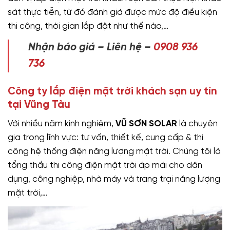
sát thực tiễn, từ đó đánh giá được mức độ điều kiện
thi công, thời gian lắp đặt như thế nào,…
Nhận báo giá – Liên hệ –
0908 936
736
Công ty lắp điện mặt trời khách sạn uy tín
tại Vũng Tàu
Với nhiều năm kinh nghiệm,
VŨ SƠN SOLAR
là chuyên
gia trong lĩnh vực: tư vấn, thiết kế, cung cấp & thi
công hệ thống điện năng lượng mặt trời. Chúng tôi là
tổng thầu thi công điện mặt trời áp mái cho dân
dụng, công nghiệp, nhà máy và trang trại năng lượng
mặt trời,…