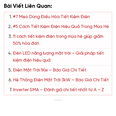
Bài Viết Liên Quan:
#7 Mẹo Dùng Điều Hòa Tiết Kiệm Điện
#5 Cách Tiết Kiệm Điện Hiệu Quả Trong Mùa Hè
11 cách tiết kiệm điện trong mùa hè giúp giảm
50% hóa đơn
Đèn LED năng lượng mặt trời – Giải pháp tiết
kiệm điện hiệu quả
Điện Mặt Trời 1Kw – Báo Giá Chi Tiết
Hệ Thống Điện Mặt Trời 3kW – Báo Giá Chi Tiết
Inverter SMA – Đánh giá chi tiết nhất từ A – Z