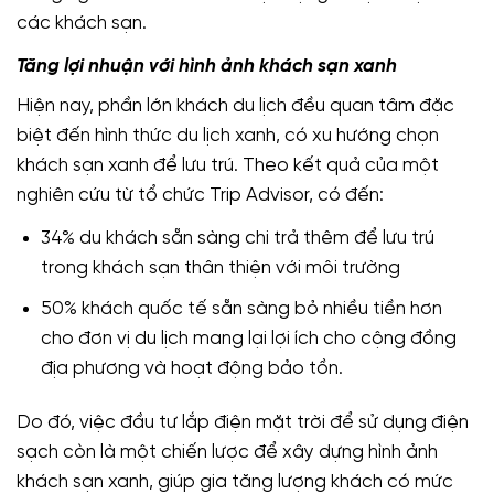
các khách sạn.
Tăng lợi nhuận với hình ảnh khách sạn xanh
Hiện nay, phần lớn khách du lịch đều quan tâm đặc
biệt đến hình thức du lịch xanh, có xu hướng chọn
khách sạn xanh để lưu trú. Theo kết quả của một
nghiên cứu từ tổ chức Trip Advisor, có đến:
34% du khách sẵn sàng chi trả thêm để lưu trú
trong khách sạn thân thiện với môi trường
50% khách quốc tế sẵn sàng bỏ nhiều tiền hơn
cho đơn vị du lịch mang lại lợi ích cho cộng đồng
địa phương và hoạt động bảo tồn.
Do đó, việc đầu tư lắp điện mặt trời để sử dụng điện
sạch còn là một chiến lược để xây dựng hình ảnh
khách sạn xanh, giúp gia tăng lượng khách có mức