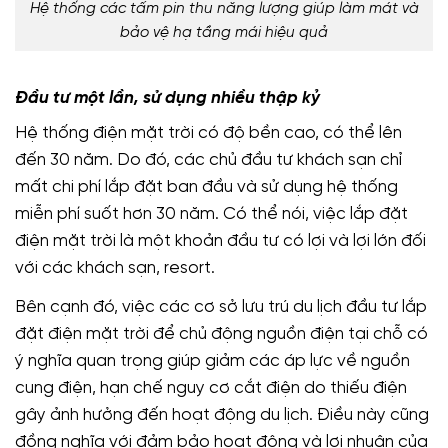
Hệ thống các tấm pin thu năng lượng giúp làm mát và
bảo vệ hạ tầng mái hiệu quả
Đầu tư một lần, sử dụng nhiều thập kỷ
Hệ thống điện mặt trời có độ bền cao, có thể lên
đến 30 năm. Do đó, các chủ đầu tư khách sạn chỉ
mất chi phí lắp đặt ban đầu và sử dụng hệ thống
miễn phí suốt hơn 30 năm. Có thể nói, việc lắp đặt
điện mặt trời là một khoản đầu tư có lợi và lợi lớn đối
với các khách sạn, resort.
Bên cạnh đó, việc các cơ sở lưu trú du lịch đầu tư lắp
đặt điện mặt trời để chủ động nguồn điện tại chỗ có
ý nghĩa quan trọng giúp giảm các áp lực về nguồn
cung điện, hạn chế nguy cơ cắt điện do thiếu điện
gây ảnh hưởng đến hoạt động du lịch. Điều này cũng
đồng nghĩa với đảm bảo hoạt động và lợi nhuận của