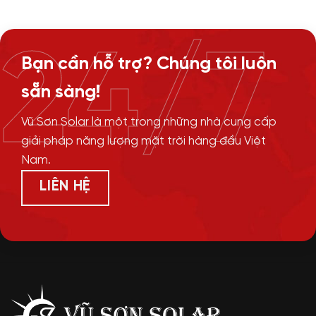
24/7
Bạn cần hỗ trợ? Chúng tôi luôn
sẵn sàng!
Vũ Sơn Solar là một trong những nhà cung cấp
giải pháp năng lượng mặt trời hàng đầu Việt
Nam.
LIÊN HỆ