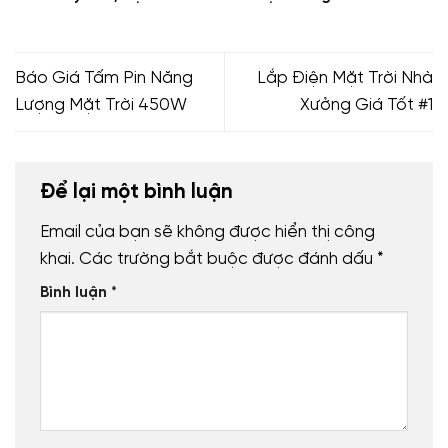
Báo Giá Tấm Pin Năng
Lắp Điện Mặt Trời Nhà
Lượng Mặt Trời 450W
Xưởng Giá Tốt #1
Để lại một bình luận
Email của bạn sẽ không được hiển thị công
khai.
Các trường bắt buộc được đánh dấu
*
Bình luận
*