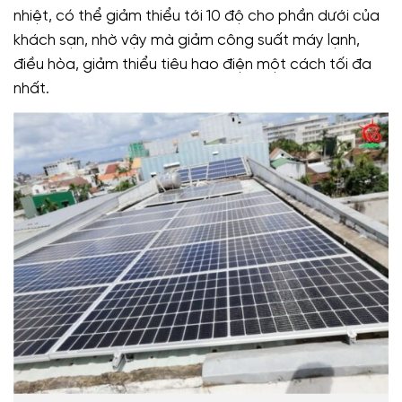
nhiệt, có thể giảm thiểu tới 10 độ cho phần dưới của
khách sạn, nhờ vậy mà giảm công suất máy lạnh,
điều hòa, giảm thiểu tiêu hao điện một cách tối đa
nhất.