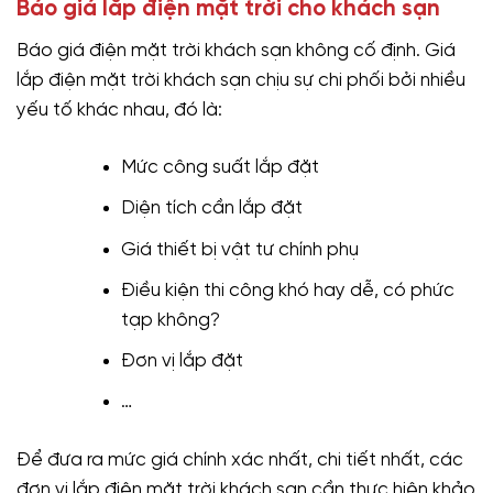
Báo giá lắp điện mặt trời cho khách sạn
Báo giá điện mặt trời khách sạn không cố định. Giá
lắp điện mặt trời khách sạn chịu sự chi phối bởi nhiều
yếu tố khác nhau, đó là:
Mức công suất lắp đặt
Diện tích cần lắp đặt
Giá thiết bị vật tư chính phụ
Điều kiện thi công khó hay dễ, có phức
tạp không?
Đơn vị lắp đặt
…
Để đưa ra mức giá chính xác nhất, chi tiết nhất, các
đơn vị lắp điện mặt trời khách sạn cần thực hiện khảo