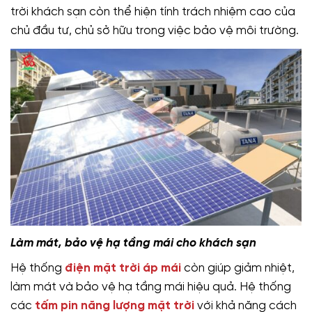
trời khách sạn còn thể hiện tính trách nhiệm cao của
chủ đầu tư, chủ sở hữu trong việc bảo vệ môi trường.
Làm mát, bảo vệ hạ tầng mái cho khách sạn
Hệ thống
điện mặt trời áp mái
còn giúp giảm nhiệt,
làm mát và bảo vệ hạ tầng mái hiệu quả. Hệ thống
các
tấm pin năng lượng mặt trời
với khả năng cách