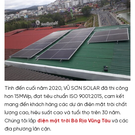
Tính đến cuối năm 2020, VŨ SƠN SOLAR đã thi công
hơn 15MWp, đạt tiêu chuẩn ISO 9001:2015, cam kết
mang đến khách hàng các dự án điện mặt trời chất
lượng cao, hiệu suất cao và tuổi thọ trên 30 năm.
Chúng tôi lắp
điện mặt trời Bà Rịa Vũng Tàu
và các
địa phương lân cận.