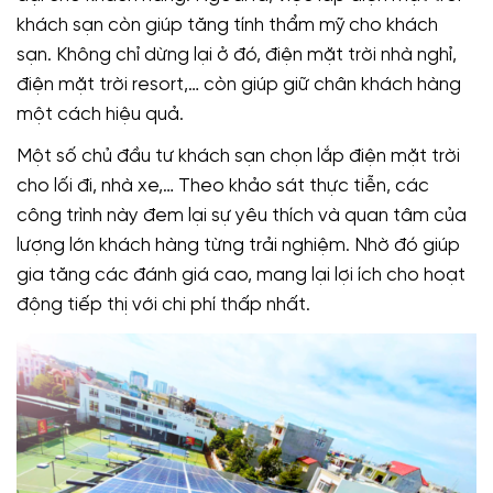
khách sạn còn giúp tăng tính thẩm mỹ cho khách
sạn. Không chỉ dừng lại ở đó, điện mặt trời nhà nghỉ,
điện mặt trời resort,… còn giúp giữ chân khách hàng
một cách hiệu quả.
Một số chủ đầu tư khách sạn chọn lắp điện mặt trời
cho lối đi, nhà xe,… Theo khảo sát thực tiễn, các
công trình này đem lại sự yêu thích và quan tâm của
lượng lớn khách hàng từng trải nghiệm. Nhờ đó giúp
gia tăng các đánh giá cao, mang lại lợi ích cho hoạt
động tiếp thị với chi phí thấp nhất.