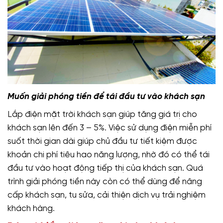
Muốn giải phóng tiền để tái đầu tư vào khách sạn
Lắp điện mặt trời khách sạn giúp tăng giá trị cho
khách sạn lên đến 3 – 5%. Việc sử dụng điện miễn phí
suốt thời gian dài giúp chủ đầu tư tiết kiệm được
khoản chi phí tiêu hao năng lượng, nhờ đó có thể tái
đầu tư vào hoạt động tiếp thị của khách sạn. Quá
trình giải phóng tiền này còn có thể dùng để nâng
cấp khách sạn, tu sửa, cải thiện dịch vụ trải nghiệm
khách hàng.