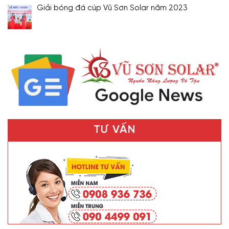
Giải bóng đá cúp Vũ Sơn Solar năm 2023
TƯ VẤN