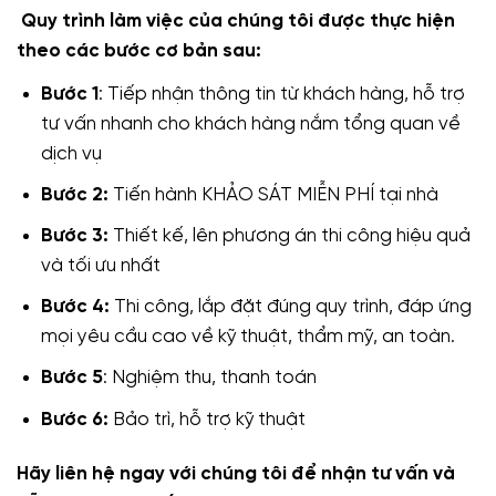
Quy trình làm việc của chúng tôi được thực hiện
theo các bước cơ bản sau:
Bước 1
: Tiếp nhận thông tin từ khách hàng, hỗ trợ
tư vấn nhanh cho khách hàng nắm tổng quan về
dịch vụ
Bước 2:
Tiến hành KHẢO SÁT MIỄN PHÍ tại nhà
Bước 3:
Thiết kế, lên phương án thi công hiệu quả
và tối ưu nhất
Bước 4:
Thi công, lắp đặt đúng quy trình, đáp ứng
mọi yêu cầu cao về kỹ thuật, thẩm mỹ, an toàn.
Bước 5
: Nghiệm thu, thanh toán
Bước 6:
Bảo trì, hỗ trợ kỹ thuật
Hãy liên hệ ngay với chúng tôi để nhận tư vấn và