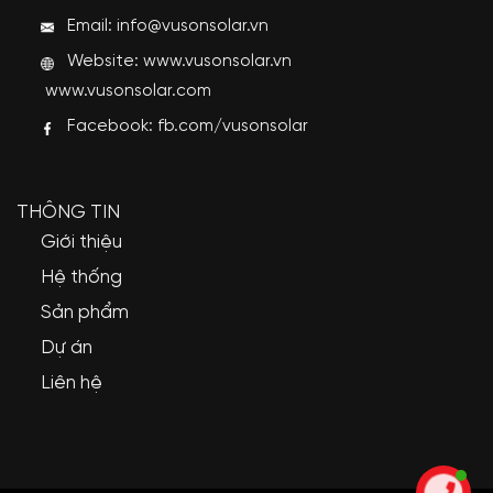
Email: info@vusonsolar.vn
Website:
www.vusonsolar.vn
www.vusonsolar.com
Facebook:
fb.com/vusonsolar
THÔNG TIN
Giới thiệu
Hệ thống
Sản phẩm
Dự án
Liên hệ