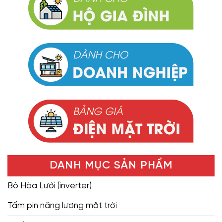
DANH MỤC SẢN PHẨM
Bộ Hòa Lưới (inverter)
Tấm pin năng lượng mặt trời