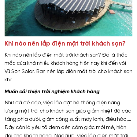
Khi nào nên lắp điện mặt trời khách sạn?
Khi nào nên lắp điện mặt trời khách sạn? Đó là thắc
mắc của khá nhiều khách hàng hiện nay khi đến với
Vũ Sơn Solar. Bạn nên lắp điện mặt trời cho khách sạn
khi:
Muốn cải thiện trải nghiệm khách hàng
Như đã đề cập, việc lắp đặt hệ thống điện năng
lượng mặt trời cho khách sạn giúp giảm nhiệt độ các
tầng phía dưới, giảm công suất máy lạnh, điều hòa,…
Đây còn là yếu tố đem đến cảm giác mới mẻ, hiện
đại cho khách hàng. Ngoài ra, việc lắp điện mặt trời