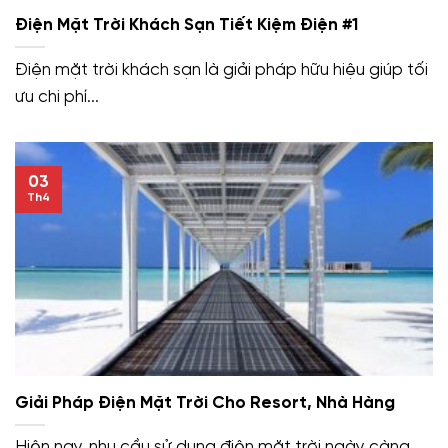
Điện Mặt Trời Khách Sạn Tiết Kiệm Điện #1
Điện mặt trời khách sạn là giải pháp hữu hiệu giúp tối
ưu chi phí...
03
Th4
Giải Pháp Điện Mặt Trời Cho Resort, Nhà Hàng
Hiện nay, nhu cầu sử dụng điện mặt trời ngày càng