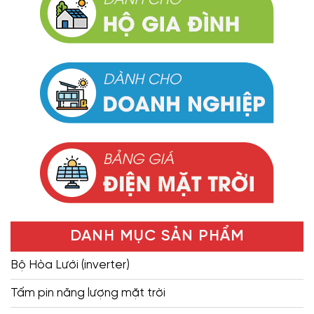
DANH MỤC SẢN PHẨM
Bộ Hòa Lưới (inverter)
Tấm pin năng lượng mặt trời