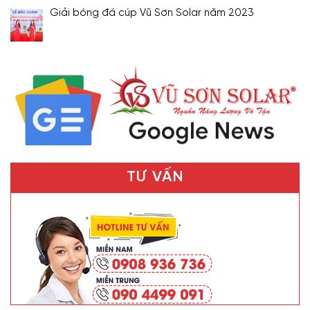
Giải bóng đá cúp Vũ Sơn Solar năm 2023
TƯ VẤN