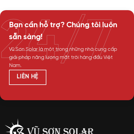
24/7
Bạn cần hỗ trợ? Chúng tôi luôn
sẵn sàng!
Vũ Sơn Solar là một trong những nhà cung cấp
giải pháp năng lượng mặt trời hàng đầu Việt
Nam.
LIÊN HỆ