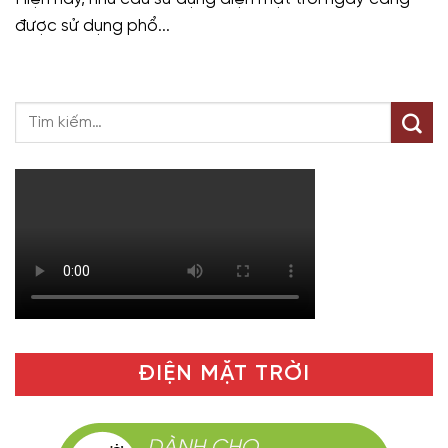
được sử dụng phổ...
ĐIỆN MẶT TRỜI