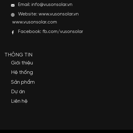
Email: info@vusonsolar.vn
Website:
www.vusonsolar.vn
www.vusonsolar.com
Facebook:
fb.com/vusonsolar
THÔNG TIN
Giới thiệu
Hệ thống
Sản phẩm
Dự án
Liên hệ