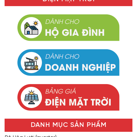
DANH MỤC SẢN PHẨM