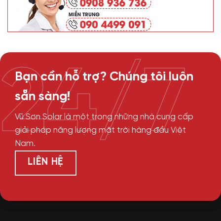
24/7
Bạn cần hỗ trợ? Chúng tôi luôn
sẵn sàng!
Vũ Sơn Solar là một trong những nhà cung cấp
giải pháp năng lượng mặt trời hàng đầu Việt
Nam.
LIÊN HỆ