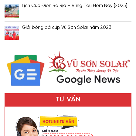
Lịch Cúp Điện Bà Rịa – Vũng Tàu Hôm Nay [2025]
Giải bóng đá cúp Vũ Sơn Solar năm 2023
TƯ VẤN