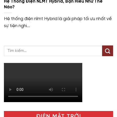
Hệ Thống Điện NLMT Hybrid, Bạn Hiểu Như Thế
Nào?
Hệ thống điện nlmt Hybrid là giải pháp tối ưu nhất về
sự tiện nghi...
ĐIỆN MẶT TRỜI