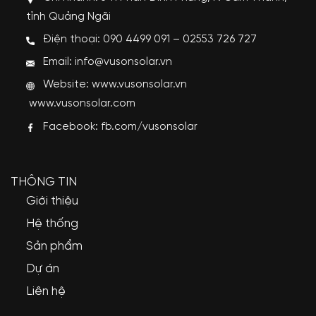
tỉnh Quảng Ngãi
Điện thoại: 090 4499 091 – 02553 726 727
Email: info@vusonsolar.vn
Website:
www.vusonsolar.vn
www.vusonsolar.com
Facebook:
fb.com/vusonsolar
THÔNG TIN
Giới thiệu
Hệ thống
Sản phẩm
Dự án
Liên hệ