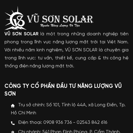
VŨ SƠN SOLAR
là một trong những doanh nghiệp tiên
phong trong lĩnh vực năng lượng mặt trời tại Việt Nam.
Với nhiều năm kinh nghiệm, VŨ SƠN SOLAR là chuyên gia
trong lĩnh vực: tư vấn, thiết kế, cung cấp & thi công hệ
thống điện năng lượng mặt trời.
CÔNG TY CỔ PHẦN ĐẦU TƯ NĂNG LƯỢNG VŨ
SƠN
Trụ sở chính: Số 101, Tỉnh lộ 44A, xã Long Điền, Tp.
Hồ Chí Minh
Điện thoại: 0908 936 736 - 02543 842 616
Chi nhánh: 541 Phan Đình Phùng, P. Cẩm Thành,