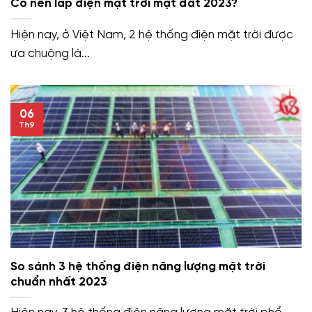
Có nên lắp điện mặt trời mặt đất 2023?
Hiện nay, ở Việt Nam, 2 hệ thống điện mặt trời được
ưa chuộng là...
06
Th9
So sánh 3 hệ thống điện năng lượng mặt trời
chuẩn nhất 2023