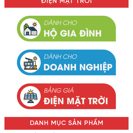
ĐIỆN MẶT TRỜI
DANH MỤC SẢN PHẨM