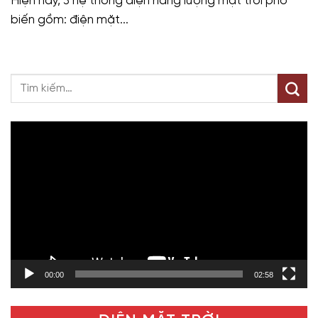
Hiện nay, 3 hệ thống điện năng lượng mặt trời phổ
biến gồm: điện mặt...
Trình
chơi
Video
00:00
02:58