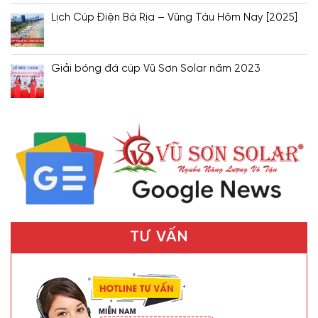
Lịch Cúp Điện Bà Rịa – Vũng Tàu Hôm Nay [2025]
Giải bóng đá cúp Vũ Sơn Solar năm 2023
TƯ VẤN