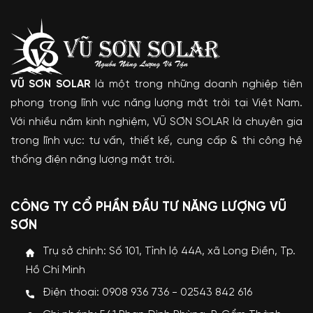
VŨ SƠN SOLAR
là một trong những doanh nghiệp tiên
phong trong lĩnh vực năng lượng mặt trời tại Việt Nam.
Với nhiều năm kinh nghiệm, VŨ SƠN SOLAR là chuyên gia
trong lĩnh vực: tư vấn, thiết kế, cung cấp & thi công hệ
thống điện năng lượng mặt trời.
CÔNG TY CỔ PHẦN ĐẦU TƯ NĂNG LƯỢNG VŨ
SƠN
Trụ sở chính: Số 101, Tỉnh lộ 44A, xã Long Điền, Tp.
Hồ Chí Minh
Điện thoại: 0908 936 736 - 02543 842 616