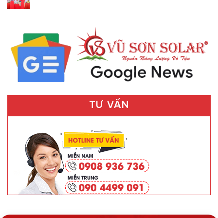
TƯ VẤN