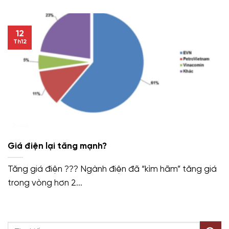
12
Th12
Giá điện lại tăng mạnh?
Tăng giá điện ??? Ngành điện đã “kìm hãm” tăng giá
trong vòng hơn 2...