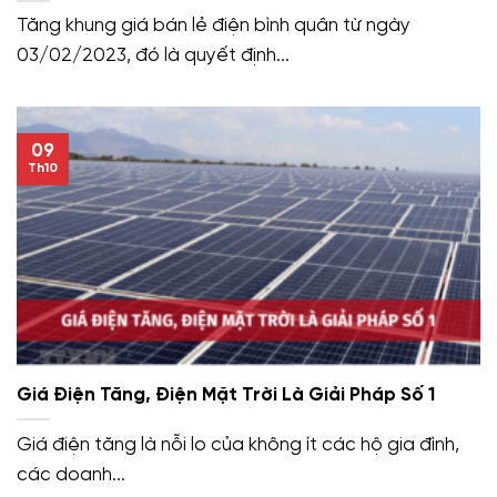
Tăng khung giá bán lẻ điện bình quân từ ngày
03/02/2023, đó là quyết định...
09
Th10
Giá Điện Tăng, Điện Mặt Trời Là Giải Pháp Số 1
Giá điện tăng là nỗi lo của không ít các hộ gia đình,
các doanh...