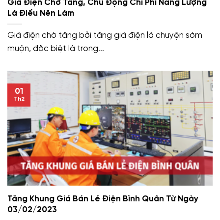
Giá Điện Chờ Tăng, Chủ Động Chi Phí Năng Lượng
Là Điều Nên Làm
Giá điện chờ tăng bởi tăng giá điện là chuyện sớm
muộn, đặc biệt là trong...
01
Th2
Tăng Khung Giá Bán Lẻ Điện Bình Quân Từ Ngày
03/02/2023