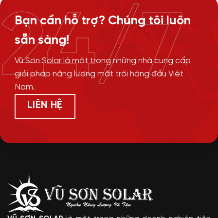
24/7
Bạn cần hỗ trợ? Chúng tôi luôn
sẵn sàng!
Vũ Sơn Solar là một trong những nhà cung cấp
giải pháp năng lượng mặt trời hàng đầu Việt
Nam.
LIÊN HỆ