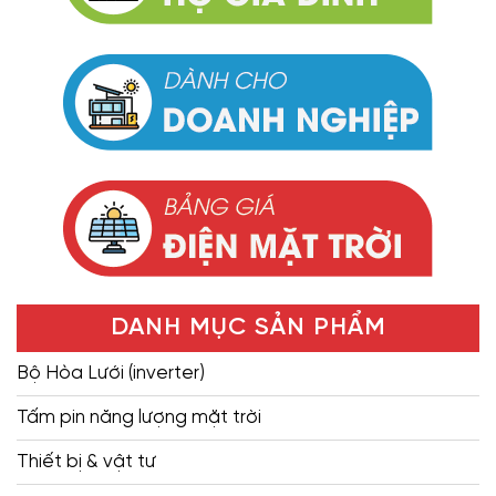
DANH MỤC SẢN PHẨM
Bộ Hòa Lưới (inverter)
Tấm pin năng lượng mặt trời
Thiết bị & vật tư