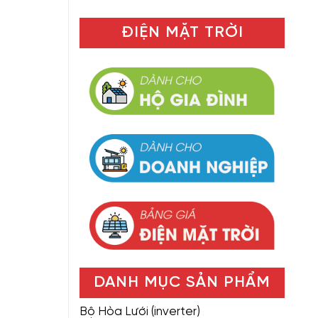
ĐIỆN MẶT TRỜI
DANH MỤC SẢN PHẨM
Bộ Hòa Lưới (inverter)