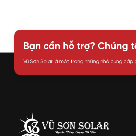
Bạn cần hỗ trợ? Chúng tô
Vũ Sơn Solar là một trong những nhà cung cấp 