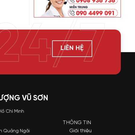
24/7
LIÊN HỆ
LƯỢNG VŨ SƠN
 Hồ Chí Minh
THÔNG TIN
Giới thiệu
nh Quảng Ngãi