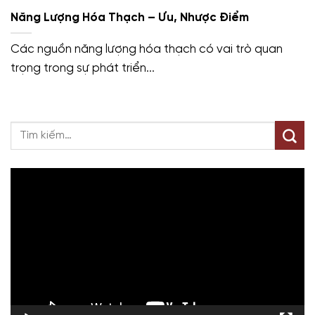
Năng Lượng Hóa Thạch – Ưu, Nhược Điểm
Các nguồn năng lượng hóa thạch có vai trò quan
trọng trong sự phát triển...
Trình
chơi
Video