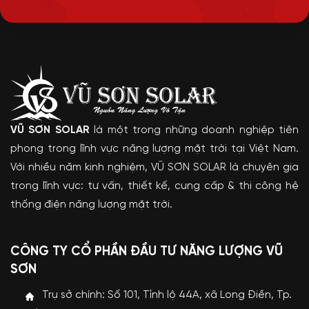
VŨ SƠN SOLAR
là một trong những doanh nghiệp tiên
phong trong lĩnh vực năng lượng mặt trời tại Việt Nam.
Với nhiều năm kinh nghiệm, VŨ SƠN SOLAR là chuyên gia
trong lĩnh vực: tư vấn, thiết kế, cung cấp & thi công hệ
thống điện năng lượng mặt trời.
CÔNG TY CỔ PHẦN ĐẦU TƯ NĂNG LƯỢNG VŨ
SƠN
Trụ sở chính: Số 101, Tỉnh lộ 44A, xã Long Điền, Tp.