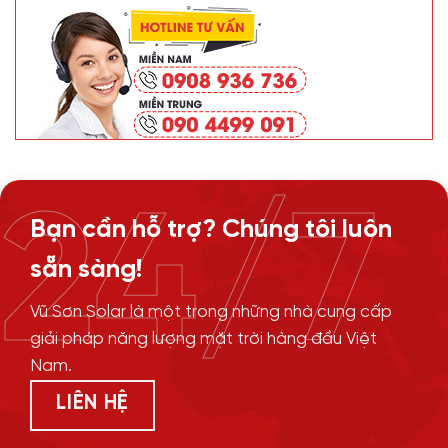
24/7
Bạn cần hỗ trợ? Chúng tôi luôn
sẵn sàng!
Vũ Sơn Solar là một trong những nhà cung cấp
giải pháp năng lượng mặt trời hàng đầu Việt
Nam.
LIÊN HỆ