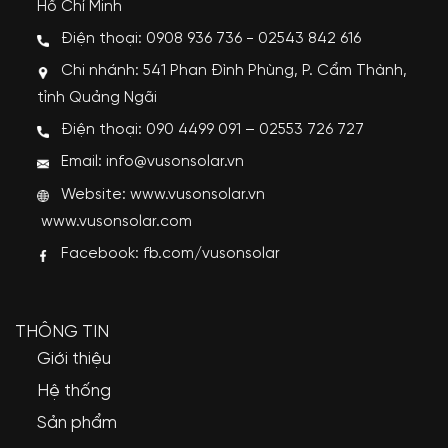
Hồ Chí Minh
Điện thoại: 0908 936 736 - 02543 842 616
Chi nhánh: 541 Phan Đình Phùng, P. Cẩm Thành,
tỉnh Quảng Ngãi
Điện thoại: 090 4499 091 – 02553 726 727
Email: info@vusonsolar.vn
Website:
www.vusonsolar.vn
www.vusonsolar.com
Facebook:
fb.com/vusonsolar
THÔNG TIN
Giới thiệu
Hệ thống
Sản phẩm