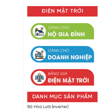
ĐIỆN MẶT TRỜI
DANH MỤC SẢN PHẨM
Bộ Hòa Lưới (inverter)