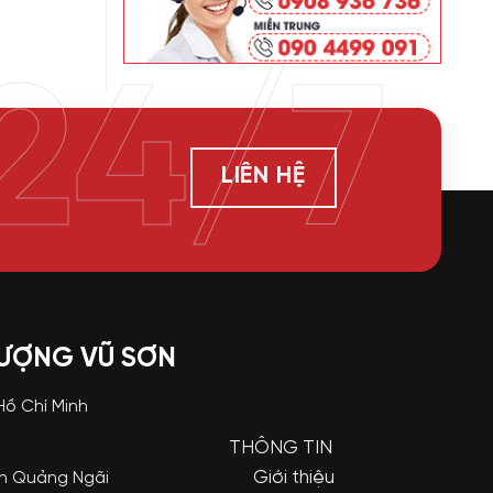
24/7
LIÊN HỆ
LƯỢNG VŨ SƠN
 Hồ Chí Minh
THÔNG TIN
Giới thiệu
nh Quảng Ngãi