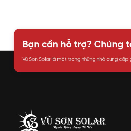
Bạn cần hỗ trợ? Chúng tô
Vũ Sơn Solar là một trong những nhà cung cấp 