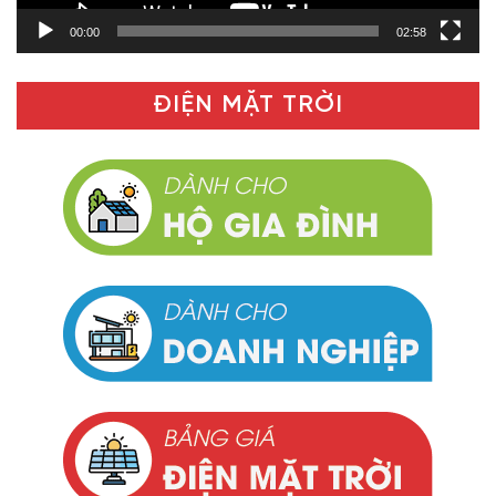
00:00
02:58
ĐIỆN MẶT TRỜI