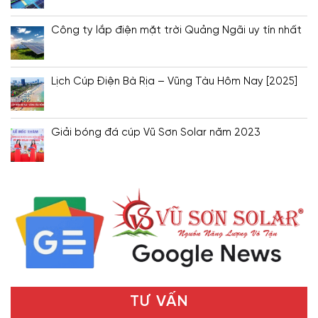
Công ty lắp điện mặt trời Quảng Ngãi uy tín nhất
Lịch Cúp Điện Bà Rịa – Vũng Tàu Hôm Nay [2025]
Giải bóng đá cúp Vũ Sơn Solar năm 2023
TƯ VẤN