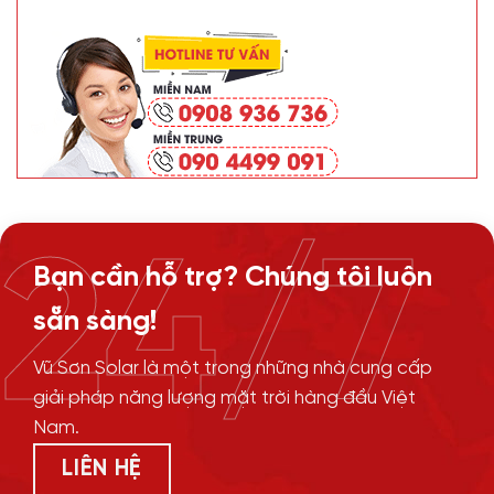
24/7
Bạn cần hỗ trợ? Chúng tôi luôn
sẵn sàng!
Vũ Sơn Solar là một trong những nhà cung cấp
giải pháp năng lượng mặt trời hàng đầu Việt
Nam.
LIÊN HỆ