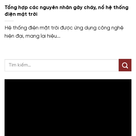
Tổng hợp các nguyên nhân gây cháy, nổ hệ thống
điện mặt trời
Hệ thống điện mặt trời được ứng dụng công nghệ
hiện đại, mang lại hiệu...
Trình
chơi
Video