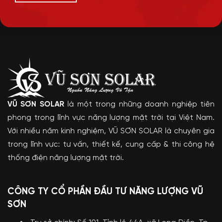
VŨ SƠN SOLAR
là một trong những doanh nghiệp tiên
phong trong lĩnh vực năng lượng mặt trời tại Việt Nam.
Với nhiều năm kinh nghiệm, VŨ SƠN SOLAR là chuyên gia
trong lĩnh vực: tư vấn, thiết kế, cung cấp & thi công hệ
thống điện năng lượng mặt trời.
CÔNG TY CỔ PHẦN ĐẦU TƯ NĂNG LƯỢNG VŨ
SƠN