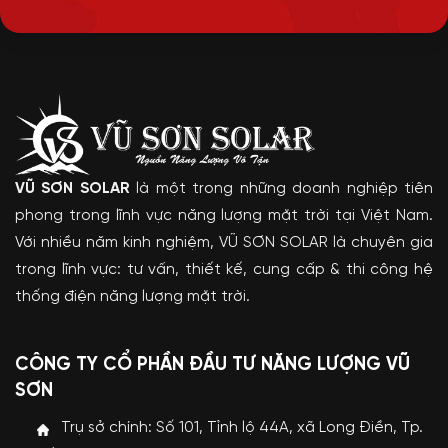
VŨ SƠN SOLAR
là một trong những doanh nghiệp tiên
phong trong lĩnh vực năng lượng mặt trời tại Việt Nam.
Với nhiều năm kinh nghiệm, VŨ SƠN SOLAR là chuyên gia
trong lĩnh vực: tư vấn, thiết kế, cung cấp & thi công hệ
thống điện năng lượng mặt trời.
CÔNG TY CỔ PHẦN ĐẦU TƯ NĂNG LƯỢNG VŨ
SƠN
Trụ sở chính: Số 101, Tỉnh lộ 44A, xã Long Điền, Tp.