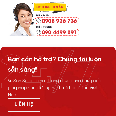
24/7
Bạn cần hỗ trợ? Chúng tôi luôn
sẵn sàng!
Vũ Sơn Solar là một trong những nhà cung cấp
giải pháp năng lượng mặt trời hàng đầu Việt
Nam.
LIÊN HỆ