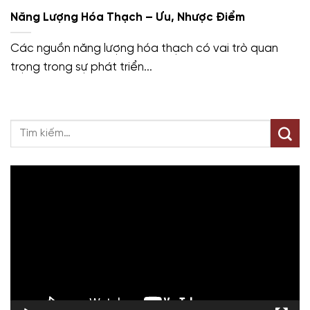
Năng Lượng Hóa Thạch – Ưu, Nhược Điểm
Các nguồn năng lượng hóa thạch có vai trò quan
trọng trong sự phát triển...
Trình
chơi
Video