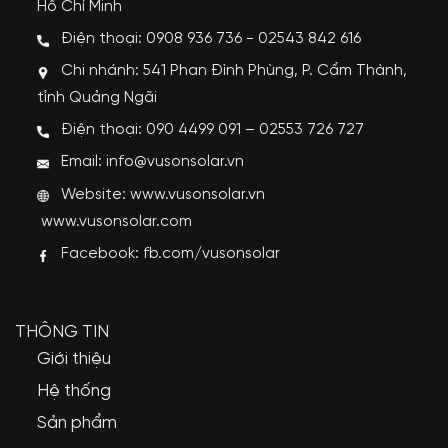
Hồ Chí Minh
Điện thoại: 0908 936 736 - 02543 842 616
Chi nhánh: 541 Phan Đình Phùng, P. Cẩm Thành,
tỉnh Quảng Ngãi
Điện thoại: 090 4499 091 – 02553 726 727
Email: info@vusonsolar.vn
Website:
www.vusonsolar.vn
www.vusonsolar.com
Facebook:
fb.com/vusonsolar
THÔNG TIN
Giới thiệu
Hệ thống
Sản phẩm