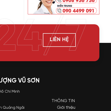
24/7
LIÊN HỆ
LƯỢNG VŨ SƠN
 Hồ Chí Minh
THÔNG TIN
Giới thiệu
nh Quảng Ngãi