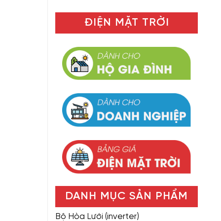
ĐIỆN MẶT TRỜI
DANH MỤC SẢN PHẨM
Bộ Hòa Lưới (inverter)