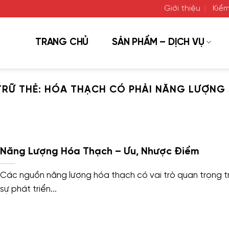
Giới thiệu
Kiểm
TRANG CHỦ
SẢN PHẨM – DỊCH VỤ
TRỮ THẺ:
HÓA THẠCH CÓ PHẢI NĂNG LƯỢNG
Năng Lượng Hóa Thạch – Ưu, Nhược Điểm
Các nguồn năng lượng hóa thạch có vai trò quan trọng t
sự phát triển...