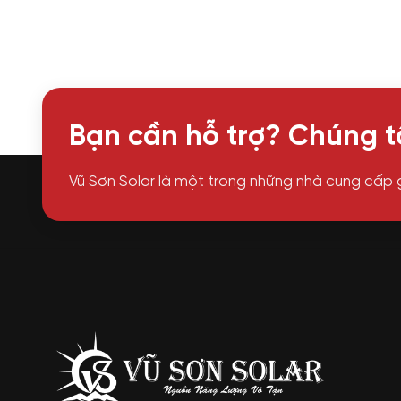
Bạn cần hỗ trợ? Chúng tô
Vũ Sơn Solar là một trong những nhà cung cấp 