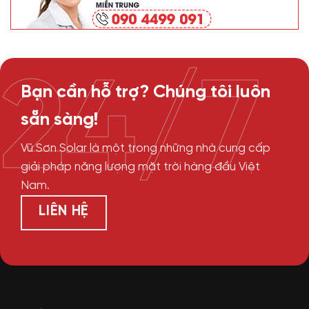
24/7
Bạn cần hỗ trợ? Chúng tôi luôn
sẵn sàng!
Vũ Sơn Solar là một trong những nhà cung cấp
giải pháp năng lượng mặt trời hàng đầu Việt
Nam.
LIÊN HỆ