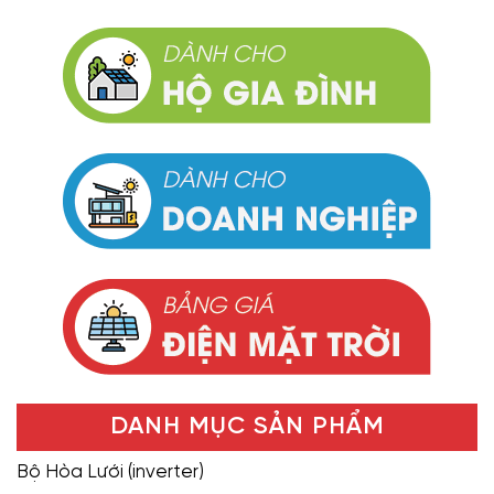
DANH MỤC SẢN PHẨM
Bộ Hòa Lưới (inverter)