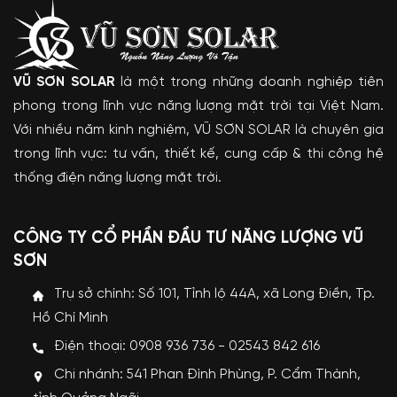
VŨ SƠN SOLAR
là một trong những doanh nghiệp tiên
phong trong lĩnh vực năng lượng mặt trời tại Việt Nam.
Với nhiều năm kinh nghiệm, VŨ SƠN SOLAR là chuyên gia
trong lĩnh vực: tư vấn, thiết kế, cung cấp & thi công hệ
thống điện năng lượng mặt trời.
CÔNG TY CỔ PHẦN ĐẦU TƯ NĂNG LƯỢNG VŨ
SƠN
Trụ sở chính: Số 101, Tỉnh lộ 44A, xã Long Điền, Tp.
Hồ Chí Minh
Điện thoại: 0908 936 736 - 02543 842 616
Chi nhánh: 541 Phan Đình Phùng, P. Cẩm Thành,