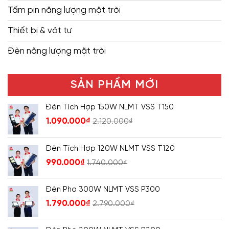
Tấm pin năng lượng mặt trời
Thiết bị & vật tư
Đèn năng lượng mặt trời
SẢN PHẨM MỚI
Đèn Tích Hợp 150W NLMT VSS T150
1.090.000
₫
2.120.000
₫
Đèn Tích Hợp 120W NLMT VSS T120
990.000
₫
1.740.000
₫
Đèn Pha 300W NLMT VSS P300
1.790.000
₫
2.790.000
₫