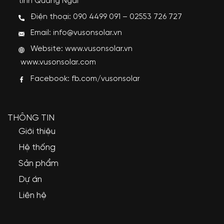
tỉnh Quảng Ngãi
Điện thoại: 090 4499 091 – 02553 726 727
Email: info@vusonsolar.vn
Website:
www.vusonsolar.vn
www.vusonsolar.com
Facebook:
fb.com/vusonsolar
THÔNG TIN
Giới thiệu
Hệ thống
Sản phẩm
Dự án
Liên hệ