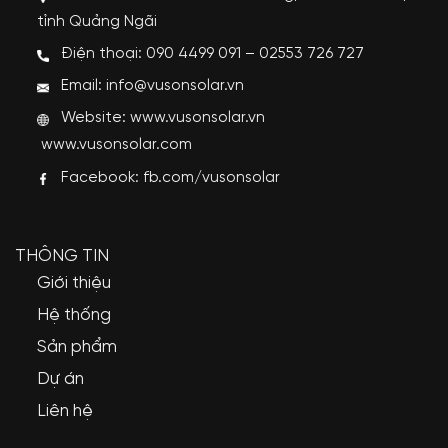
tỉnh Quảng Ngãi
Điện thoại: 090 4499 091 – 02553 726 727
Email: info@vusonsolar.vn
Website:
www.vusonsolar.vn
www.vusonsolar.com
Facebook:
fb.com/vusonsolar
THÔNG TIN
Giới thiệu
Hệ thống
Sản phẩm
Dự án
Liên hệ