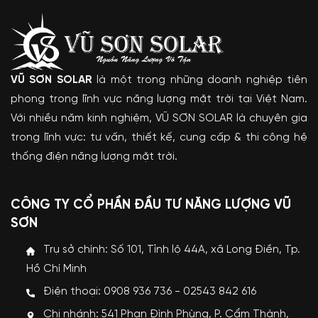
VŨ SƠN SOLAR
là một trong những doanh nghiệp tiên
phong trong lĩnh vực năng lượng mặt trời tại Việt Nam.
Với nhiều năm kinh nghiệm, VŨ SƠN SOLAR là chuyên gia
trong lĩnh vực: tư vấn, thiết kế, cung cấp & thi công hệ
thống điện năng lượng mặt trời.
CÔNG TY CỔ PHẦN ĐẦU TƯ NĂNG LƯỢNG VŨ
SƠN
Trụ sở chính: Số 101, Tỉnh lộ 44A, xã Long Điền, Tp.
Hồ Chí Minh
Điện thoại: 0908 936 736 - 02543 842 616
Chi nhánh: 541 Phan Đình Phùng, P. Cẩm Thành,