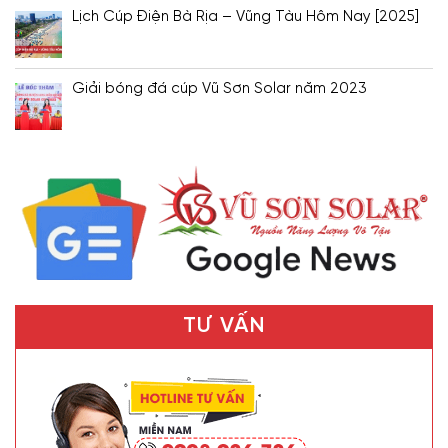
Lịch Cúp Điện Bà Rịa – Vũng Tàu Hôm Nay [2025]
Giải bóng đá cúp Vũ Sơn Solar năm 2023
TƯ VẤN