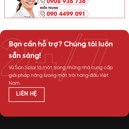
24/7
Bạn cần hỗ trợ? Chúng tôi luôn
sẵn sàng!
Vũ Sơn Solar là một trong những nhà cung cấp
giải pháp năng lượng mặt trời hàng đầu Việt
Nam.
LIÊN HỆ