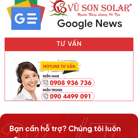
TƯ VẤN
Bạn cần hỗ trợ? Chúng tôi luôn