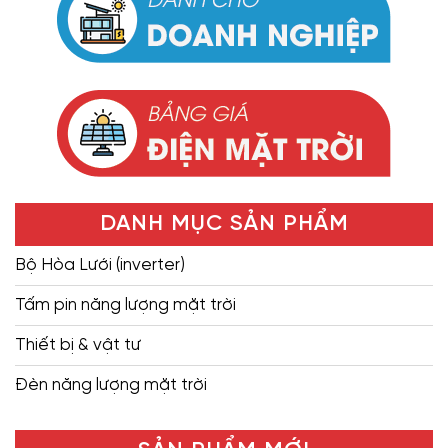
DANH MỤC SẢN PHẨM
Bộ Hòa Lưới (inverter)
Tấm pin năng lượng mặt trời
Thiết bị & vật tư
Đèn năng lượng mặt trời