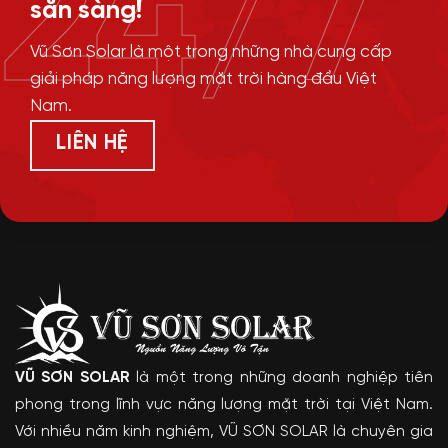
24/7
sẵn sàng!
Vũ Sơn Solar là một trong những nhà cung cấp
giải pháp năng lượng mặt trời hàng đầu Việt
Nam.
LIÊN HỆ
VŨ SƠN SOLAR
là một trong những doanh nghiệp tiên
phong trong lĩnh vực năng lượng mặt trời tại Việt Nam.
Với nhiều năm kinh nghiệm, VŨ SƠN SOLAR là chuyên gia