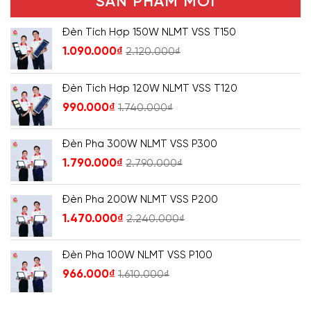
SẢN PHẨM MỚI
Đèn Tích Hợp 150W NLMT VSS T150
1.090.000
₫
2.120.000
₫
Đèn Tích Hợp 120W NLMT VSS T120
990.000
₫
1.740.000
₫
Đèn Pha 300W NLMT VSS P300
1.790.000
₫
2.790.000
₫
Đèn Pha 200W NLMT VSS P200
1.470.000
₫
2.240.000
₫
Đèn Pha 100W NLMT VSS P100
966.000
₫
1.610.000
₫