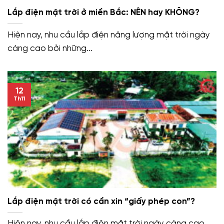
Lắp điện mặt trời ở miền Bắc: NÊN hay KHÔNG?
Hiện nay, nhu cầu lắp điện năng lượng mặt trời ngày
càng cao bởi những...
12
Th11
Lắp điện mặt trời có cần xin “giấy phép con”?
Hiện nay, nhu cầu lắp điện mặt trời ngày càng cao,