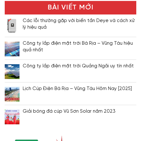
BÀI VIẾT MỚI
Các lỗi thường gặp với biến tần Deye và cách xử
lý hiệu quả
Công ty lắp điện mặt trời Bà Rịa – Vũng Tàu hiệu
quả nhất
Công ty lắp điện mặt trời Quảng Ngãi uy tín nhất
Lịch Cúp Điện Bà Rịa – Vũng Tàu Hôm Nay [2025]
Giải bóng đá cúp Vũ Sơn Solar năm 2023