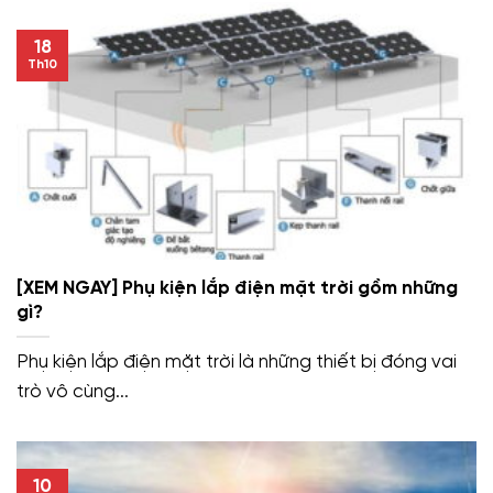
18
Th10
[XEM NGAY] Phụ kiện lắp điện mặt trời gồm những
gì?
Phụ kiện lắp điện mặt trời là những thiết bị đóng vai
trò vô cùng...
10