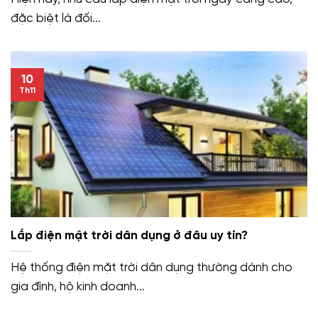
đặc biệt là đối...
10
Th11
Lắp điện mặt trời dân dụng ở đâu uy tín?
Hệ thống điện mặt trời dân dụng thường dành cho
gia đình, hộ kinh doanh...