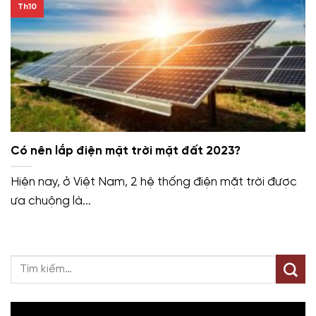
Th10
Có nên lắp điện mặt trời mặt đất 2023?
Hiện nay, ở Việt Nam, 2 hệ thống điện mặt trời được
ưa chuộng là...
Trình