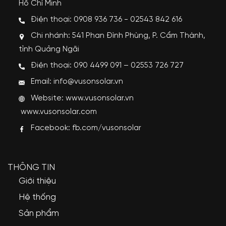
Hồ Chí Minh
Điện thoại: 0908 936 736 - 02543 842 616
Chi nhánh: 541 Phan Đình Phùng, P. Cẩm Thành,
tỉnh Quảng Ngãi
Điện thoại: 090 4499 091 – 02553 726 727
Email: info@vusonsolar.vn
Website:
www.vusonsolar.vn
www.vusonsolar.com
Facebook:
fb.com/vusonsolar
THÔNG TIN
Giới thiệu
Hệ thống
Sản phẩm