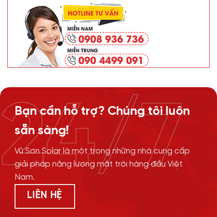
24/7
Bạn cần hỗ trợ? Chúng tôi luôn
sẵn sàng!
Vũ Sơn Solar là một trong những nhà cung cấp
giải pháp năng lượng mặt trời hàng đầu Việt
Nam.
LIÊN HỆ