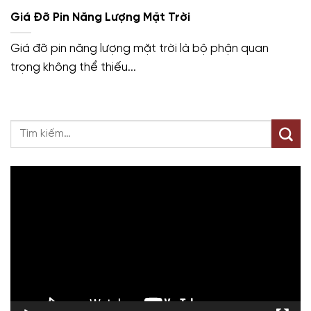
Giá Đỡ Pin Năng Lượng Mặt Trời
Giá đỡ pin năng lượng mặt trời là bộ phận quan
trọng không thể thiếu...
Trình
chơi
Video