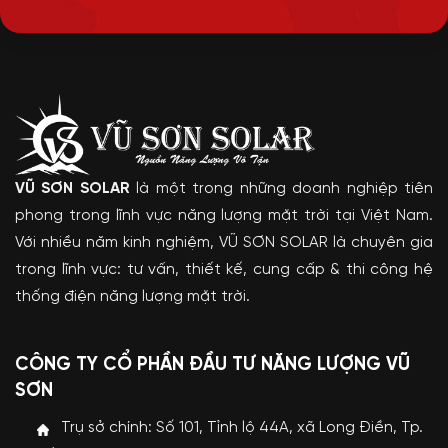
VŨ SƠN SOLAR
là một trong những doanh nghiệp tiên
phong trong lĩnh vực năng lượng mặt trời tại Việt Nam.
Với nhiều năm kinh nghiệm, VŨ SƠN SOLAR là chuyên gia
trong lĩnh vực: tư vấn, thiết kế, cung cấp & thi công hệ
thống điện năng lượng mặt trời.
CÔNG TY CỔ PHẦN ĐẦU TƯ NĂNG LƯỢNG VŨ
SƠN
Trụ sở chính: Số 101, Tỉnh lộ 44A, xã Long Điền, Tp.