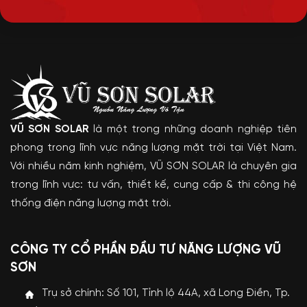
VŨ SƠN SOLAR
là một trong những doanh nghiệp tiên
phong trong lĩnh vực năng lượng mặt trời tại Việt Nam.
Với nhiều năm kinh nghiệm, VŨ SƠN SOLAR là chuyên gia
trong lĩnh vực: tư vấn, thiết kế, cung cấp & thi công hệ
thống điện năng lượng mặt trời.
CÔNG TY CỔ PHẦN ĐẦU TƯ NĂNG LƯỢNG VŨ
SƠN
Trụ sở chính: Số 101, Tỉnh lộ 44A, xã Long Điền, Tp.