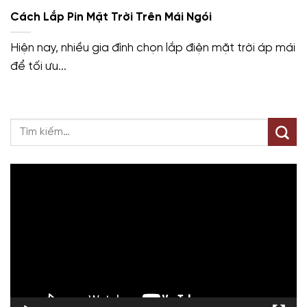
Cách Lắp Pin Mặt Trời Trên Mái Ngói
Hiện nay, nhiều gia đình chọn lắp điện mặt trời áp mái
để tối ưu...
Trình
chơi
Video