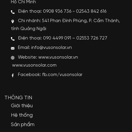
Hồ Chí Minh
Điện thoại: 0908 936 736 - 02543 842 616
Chi nhánh: 541 Phan Đình Phùng, P. Cẩm Thành,
tỉnh Quảng Ngãi
Điện thoại: 090 4499 091 – 02553 726 727
Email: info@vusonsolar.vn
Website:
www.vusonsolar.vn
www.vusonsolar.com
Facebook:
fb.com/vusonsolar
THÔNG TIN
Giới thiệu
Hệ thống
Sản phẩm