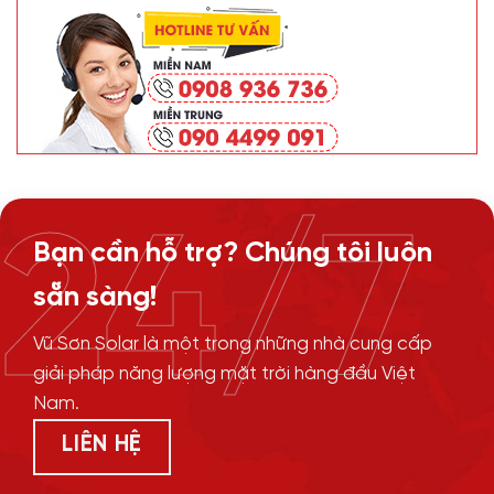
24/7
Bạn cần hỗ trợ? Chúng tôi luôn
sẵn sàng!
Vũ Sơn Solar là một trong những nhà cung cấp
giải pháp năng lượng mặt trời hàng đầu Việt
Nam.
LIÊN HỆ