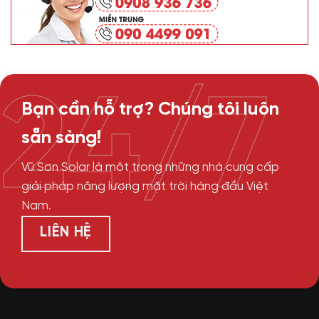
24/7
Bạn cần hỗ trợ? Chúng tôi luôn
sẵn sàng!
Vũ Sơn Solar là một trong những nhà cung cấp
giải pháp năng lượng mặt trời hàng đầu Việt
Nam.
LIÊN HỆ