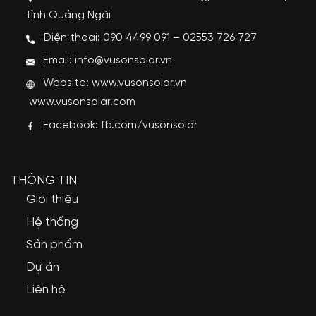
tỉnh Quảng Ngãi
Điện thoại: 090 4499 091 – 02553 726 727
Email: info@vusonsolar.vn
Website:
www.vusonsolar.vn
www.vusonsolar.com
Facebook:
fb.com/vusonsolar
THÔNG TIN
Giới thiệu
Hệ thống
Sản phẩm
Dự án
Liên hệ