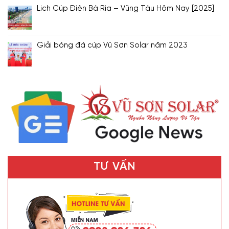
Lịch Cúp Điện Bà Rịa – Vũng Tàu Hôm Nay [2025]
Giải bóng đá cúp Vũ Sơn Solar năm 2023
TƯ VẤN