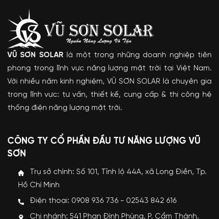
VŨ SƠN SOLAR
là một trong những doanh nghiệp tiên
phong trong lĩnh vực năng lượng mặt trời tại Việt Nam.
Với nhiều năm kinh nghiệm, VŨ SƠN SOLAR là chuyên gia
trong lĩnh vực: tư vấn, thiết kế, cung cấp & thi công hệ
thống điện năng lượng mặt trời.
CÔNG TY CỔ PHẦN ĐẦU TƯ NĂNG LƯỢNG VŨ
SƠN
Trụ sở chính: Số 101, Tỉnh lộ 44A, xã Long Điền, Tp.
Hồ Chí Minh
Điện thoại: 0908 936 736 - 02543 842 616
Chi nhánh: 541 Phan Đình Phùng, P. Cẩm Thành,