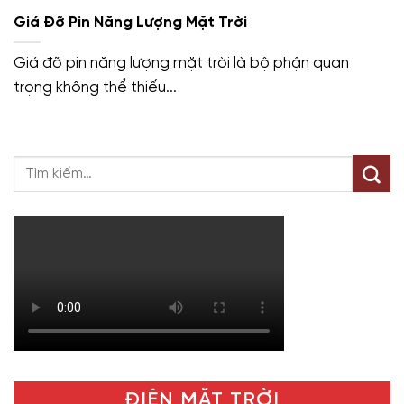
Giá Đỡ Pin Năng Lượng Mặt Trời
Giá đỡ pin năng lượng mặt trời là bộ phận quan
trọng không thể thiếu...
ĐIỆN MẶT TRỜI