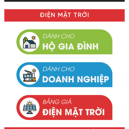
ĐIỆN MẶT TRỜI