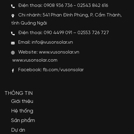
Điện thoại: 0908 936 736 - 02543 842 616
Chi nhánh: 541 Phan Đình Phùng, P. Cẩm Thành,
tỉnh Quảng Ngãi
Điện thoại: 090 4499 091 – 02553 726 727
Email: info@vusonsolar.vn
Website:
www.vusonsolar.vn
www.vusonsolar.com
Facebook:
fb.com/vusonsolar
THÔNG TIN
Giới thiệu
Hệ thống
Sản phẩm
Dự án