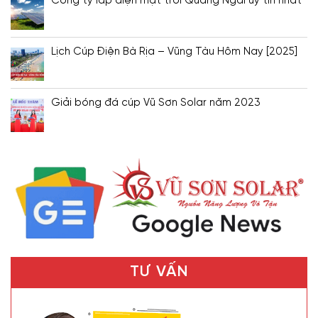
Công ty lắp điện mặt trời Quảng Ngãi uy tín nhất
Lịch Cúp Điện Bà Rịa – Vũng Tàu Hôm Nay [2025]
Giải bóng đá cúp Vũ Sơn Solar năm 2023
TƯ VẤN