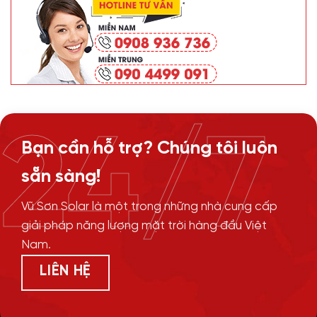
24/7
Bạn cần hỗ trợ? Chúng tôi luôn
sẵn sàng!
Vũ Sơn Solar là một trong những nhà cung cấp
giải pháp năng lượng mặt trời hàng đầu Việt
Nam.
LIÊN HỆ