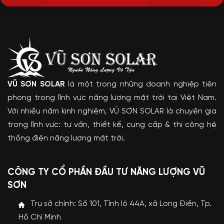
VŨ SƠN SOLAR
là một trong những doanh nghiệp tiên
phong trong lĩnh vực năng lượng mặt trời tại Việt Nam.
Với nhiều năm kinh nghiệm, VŨ SƠN SOLAR là chuyên gia
trong lĩnh vực: tư vấn, thiết kế, cung cấp & thi công hệ
thống điện năng lượng mặt trời.
CÔNG TY CỔ PHẦN ĐẦU TƯ NĂNG LƯỢNG VŨ
SƠN
Trụ sở chính: Số 101, Tỉnh lộ 44A, xã Long Điền, Tp.
Hồ Chí Minh