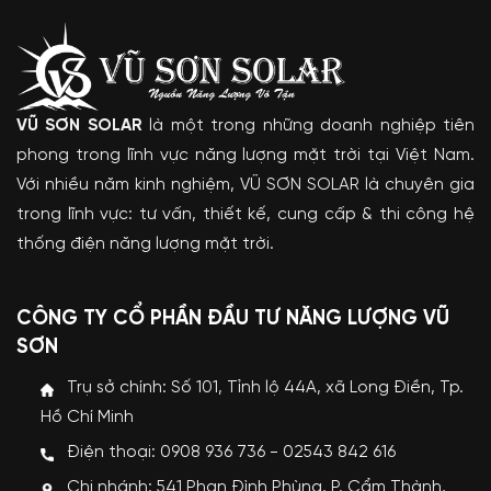
VŨ SƠN SOLAR
là một trong những doanh nghiệp tiên
phong trong lĩnh vực năng lượng mặt trời tại Việt Nam.
Với nhiều năm kinh nghiệm, VŨ SƠN SOLAR là chuyên gia
trong lĩnh vực: tư vấn, thiết kế, cung cấp & thi công hệ
thống điện năng lượng mặt trời.
CÔNG TY CỔ PHẦN ĐẦU TƯ NĂNG LƯỢNG VŨ
SƠN
Trụ sở chính: Số 101, Tỉnh lộ 44A, xã Long Điền, Tp.
Hồ Chí Minh
Điện thoại: 0908 936 736 - 02543 842 616
Chi nhánh: 541 Phan Đình Phùng, P. Cẩm Thành,