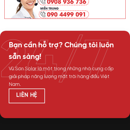
24/7
Bạn cần hỗ trợ? Chúng tôi luôn
sẵn sàng!
Vũ Sơn Solar là một trong những nhà cung cấp
giải pháp năng lượng mặt trời hàng đầu Việt
Nam.
LIÊN HỆ