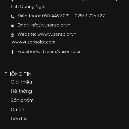
tỉnh Quảng Ngãi
Điện thoại: 090 4499 091 – 02553 726 727
Email: info@vusonsolar.vn
Website:
www.vusonsolar.vn
www.vusonsolar.com
Facebook:
fb.com/vusonsolar
THÔNG TIN
Giới thiệu
Hệ thống
Sản phẩm
Dự án
Liên hệ