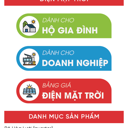
DANH MỤC SẢN PHẨM