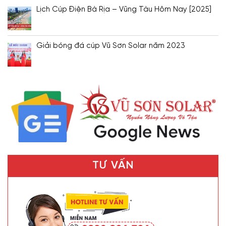
Lịch Cúp Điện Bà Rịa – Vũng Tàu Hôm Nay [2025]
Giải bóng đá cúp Vũ Sơn Solar năm 2023
TƯ VẤN