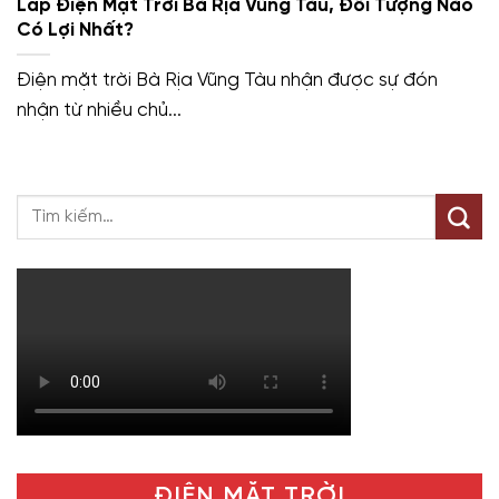
Lắp Điện Mặt Trời Bà Rịa Vũng Tàu, Đối Tượng Nào
Có Lợi Nhất?
Điện mặt trời Bà Rịa Vũng Tàu nhận được sự đón
nhận từ nhiều chủ...
ĐIỆN MẶT TRỜI