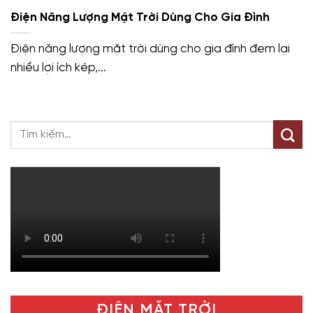
Điện Năng Lượng Mặt Trời Dùng Cho Gia Đình
Điện năng lượng mặt trời dùng cho gia đình đem lại
nhiều lợi ích kép,...
ĐIỆN MẶT TRỜI