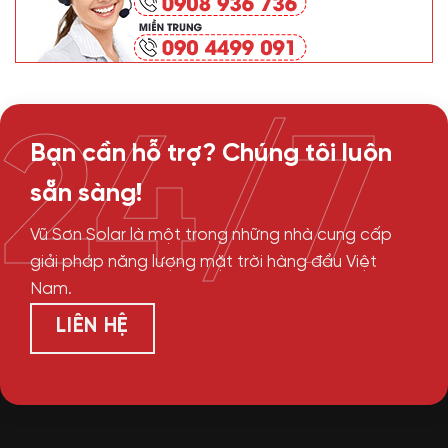
24/7
Bạn cần hỗ trợ? Chúng tôi luôn
sẵn sàng!
Vũ Sơn Solar là một trong những nhà cung cấp
giải pháp năng lượng mặt trời hàng đầu Việt
Nam.
LIÊN HỆ