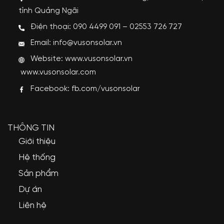
tỉnh Quảng Ngãi
Điện thoại: 090 4499 091 – 02553 726 727
Email: info@vusonsolar.vn
Website:
www.vusonsolar.vn
www.vusonsolar.com
Facebook:
fb.com/vusonsolar
THÔNG TIN
Giới thiệu
Hệ thống
Sản phẩm
Dự án
Liên hệ