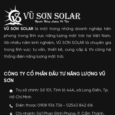
VŨ SƠN SOLAR
là một trong những doanh nghiệp tiên
phong trong lĩnh vực năng lượng mặt trời tại Việt Nam.
Với nhiều năm kinh nghiệm, VŨ SƠN SOLAR là chuyên gia
trong lĩnh vực: tư vấn, thiết kế, cung cấp & thi công hệ
thống điện năng lượng mặt trời.
CÔNG TY CỔ PHẦN ĐẦU TƯ NĂNG LƯỢNG VŨ
SƠN
Trụ sở chính: Số 101, Tỉnh lộ 44A, xã Long Điền, Tp.
Hồ Chí Minh
Điện thoại: 0908 936 736 - 02543 842 616
Chi nhánh: 541 Phan Đình Phùng, P. Cẩm Thành,