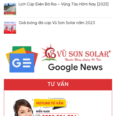
Lịch Cúp Điện Bà Rịa – Vũng Tàu Hôm Nay [2025]
Giải bóng đá cúp Vũ Sơn Solar năm 2023
TƯ VẤN