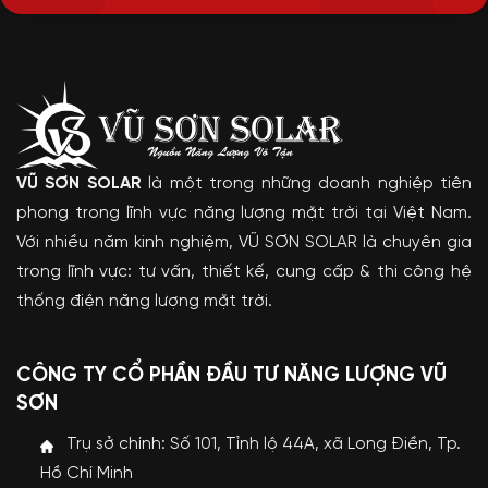
VŨ SƠN SOLAR
là một trong những doanh nghiệp tiên
phong trong lĩnh vực năng lượng mặt trời tại Việt Nam.
Với nhiều năm kinh nghiệm, VŨ SƠN SOLAR là chuyên gia
trong lĩnh vực: tư vấn, thiết kế, cung cấp & thi công hệ
thống điện năng lượng mặt trời.
CÔNG TY CỔ PHẦN ĐẦU TƯ NĂNG LƯỢNG VŨ
SƠN
Trụ sở chính: Số 101, Tỉnh lộ 44A, xã Long Điền, Tp.
Hồ Chí Minh