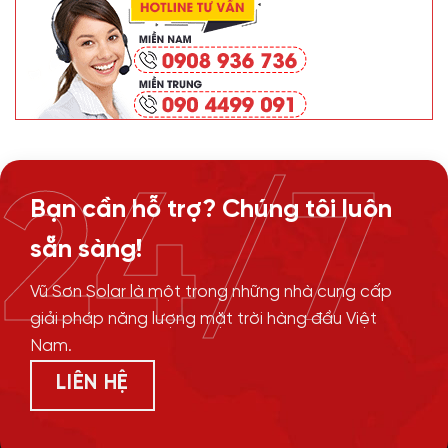
24/7
Bạn cần hỗ trợ? Chúng tôi luôn
sẵn sàng!
Vũ Sơn Solar là một trong những nhà cung cấp
giải pháp năng lượng mặt trời hàng đầu Việt
Nam.
LIÊN HỆ