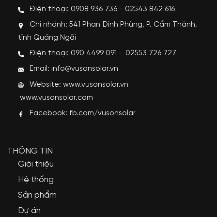
Điện thoại: 0908 936 736 - 02543 842 616
Chi nhánh: 541 Phan Đình Phùng, P. Cẩm Thành,
tỉnh Quảng Ngãi
Điện thoại: 090 4499 091 – 02553 726 727
Email: info@vusonsolar.vn
Website:
www.vusonsolar.vn
www.vusonsolar.com
Facebook:
fb.com/vusonsolar
THÔNG TIN
Giới thiệu
Hệ thống
Sản phẩm
Dự án