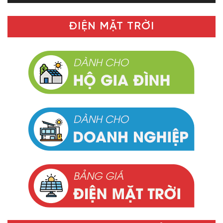
ĐIỆN MẶT TRỜI