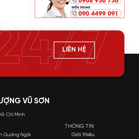
24/7
LIÊN HỆ
LƯỢNG VŨ SƠN
 Hồ Chí Minh
THÔNG TIN
Giới thiệu
nh Quảng Ngãi