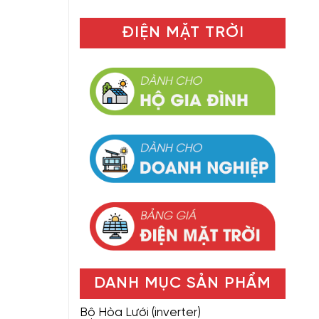
ĐIỆN MẶT TRỜI
DANH MỤC SẢN PHẨM
Bộ Hòa Lưới (inverter)