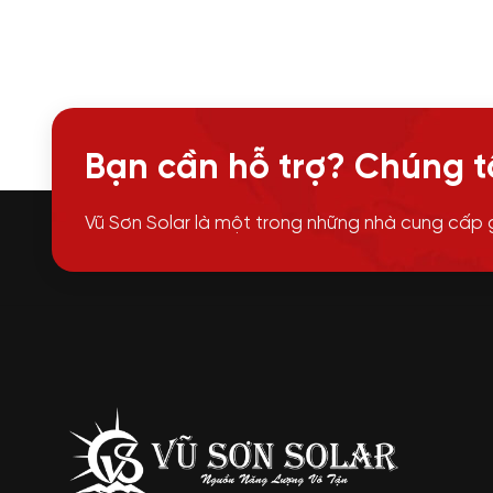
Bạn cần hỗ trợ? Chúng tô
Vũ Sơn Solar là một trong những nhà cung cấp 