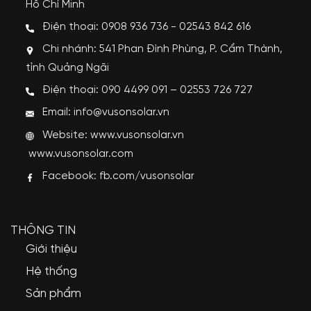
Hồ Chí Minh
Điện thoại: 0908 936 736 - 02543 842 616
Chi nhánh: 541 Phan Đình Phùng, P. Cẩm Thành,
tỉnh Quảng Ngãi
Điện thoại: 090 4499 091 – 02553 726 727
Email: info@vusonsolar.vn
Website:
www.vusonsolar.vn
www.vusonsolar.com
Facebook:
fb.com/vusonsolar
THÔNG TIN
Giới thiệu
Hệ thống
Sản phẩm