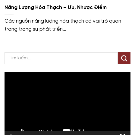
Năng Lượng Hóa Thạch – Ưu, Nhược Điểm
Các nguồn năng lượng hóa thạch có vai trò quan
trọng trong sự phát triển...
Trình
chơi
Video