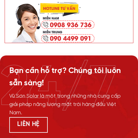
24/7
Bạn cần hỗ trợ? Chúng tôi luôn
sẵn sàng!
Vũ Sơn Solar là một trong những nhà cung cấp
giải pháp năng lượng mặt trời hàng đầu Việt
Nam.
LIÊN HỆ