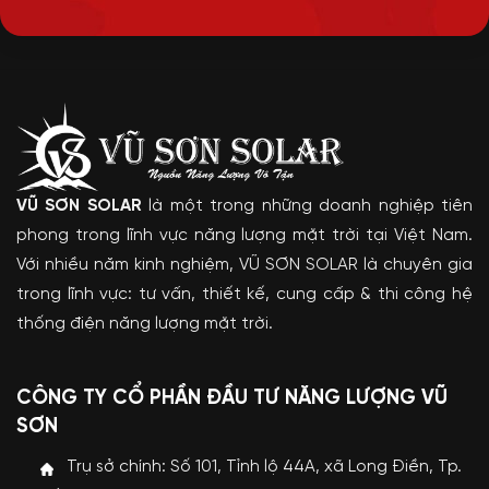
VŨ SƠN SOLAR
là một trong những doanh nghiệp tiên
phong trong lĩnh vực năng lượng mặt trời tại Việt Nam.
Với nhiều năm kinh nghiệm, VŨ SƠN SOLAR là chuyên gia
trong lĩnh vực: tư vấn, thiết kế, cung cấp & thi công hệ
thống điện năng lượng mặt trời.
CÔNG TY CỔ PHẦN ĐẦU TƯ NĂNG LƯỢNG VŨ
SƠN
Trụ sở chính: Số 101, Tỉnh lộ 44A, xã Long Điền, Tp.